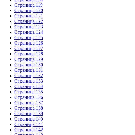
Страница 119
Страница 120
Страница 121
Страница 122
Страница 123
Страница 124
Страница 125
Страница 126
Страница 127
Страница 128
Страница 129
Страница 130
Страница 131
Страница 132
Страница 133
Страница 134
Страница 135
Страница 136
Страница 137
Страница 138
Страница 139
Страница 140
Страница 141
Страница 142