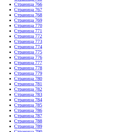
Страница 766
Страница 767
Страница 768
Страница 769
Страница 770
Страница 771
Страница 772
Страница 773
Страница 774
Страница 775
Страница 776
Страница 777
Страница 778
Страница 779
Страница 780
Страница 781
Страница 782
Страница 783
Страница 784
Страница 785
Страница 786
Страница 787
Страница 788
Страница 789
Страница 790