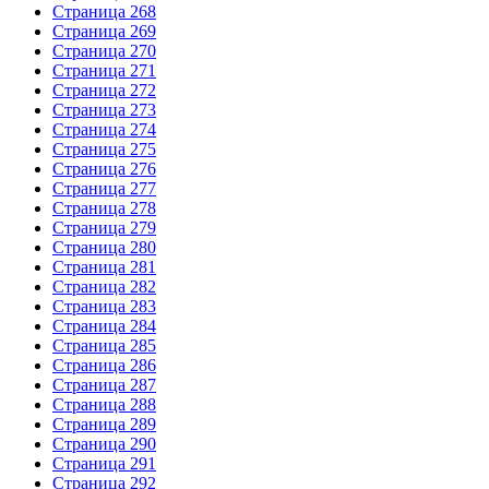
Страница 268
Страница 269
Страница 270
Страница 271
Страница 272
Страница 273
Страница 274
Страница 275
Страница 276
Страница 277
Страница 278
Страница 279
Страница 280
Страница 281
Страница 282
Страница 283
Страница 284
Страница 285
Страница 286
Страница 287
Страница 288
Страница 289
Страница 290
Страница 291
Страница 292