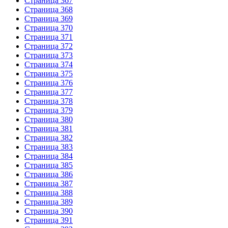
Страница 367
Страница 368
Страница 369
Страница 370
Страница 371
Страница 372
Страница 373
Страница 374
Страница 375
Страница 376
Страница 377
Страница 378
Страница 379
Страница 380
Страница 381
Страница 382
Страница 383
Страница 384
Страница 385
Страница 386
Страница 387
Страница 388
Страница 389
Страница 390
Страница 391