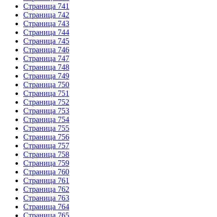
Страница 741
Страница 742
Страница 743
Страница 744
Страница 745
Страница 746
Страница 747
Страница 748
Страница 749
Страница 750
Страница 751
Страница 752
Страница 753
Страница 754
Страница 755
Страница 756
Страница 757
Страница 758
Страница 759
Страница 760
Страница 761
Страница 762
Страница 763
Страница 764
Страница 765