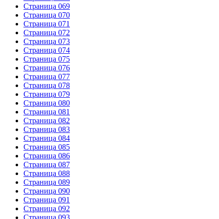
Страница 069
Страница 070
Страница 071
Страница 072
Страница 073
Страница 074
Страница 075
Страница 076
Страница 077
Страница 078
Страница 079
Страница 080
Страница 081
Страница 082
Страница 083
Страница 084
Страница 085
Страница 086
Страница 087
Страница 088
Страница 089
Страница 090
Страница 091
Страница 092
Страница 093