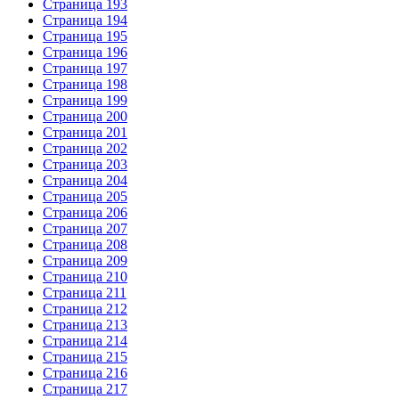
Страница 193
Страница 194
Страница 195
Страница 196
Страница 197
Страница 198
Страница 199
Страница 200
Страница 201
Страница 202
Страница 203
Страница 204
Страница 205
Страница 206
Страница 207
Страница 208
Страница 209
Страница 210
Страница 211
Страница 212
Страница 213
Страница 214
Страница 215
Страница 216
Страница 217