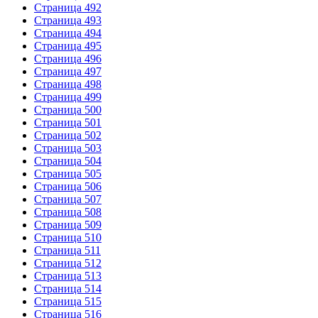
Страница 492
Страница 493
Страница 494
Страница 495
Страница 496
Страница 497
Страница 498
Страница 499
Страница 500
Страница 501
Страница 502
Страница 503
Страница 504
Страница 505
Страница 506
Страница 507
Страница 508
Страница 509
Страница 510
Страница 511
Страница 512
Страница 513
Страница 514
Страница 515
Страница 516