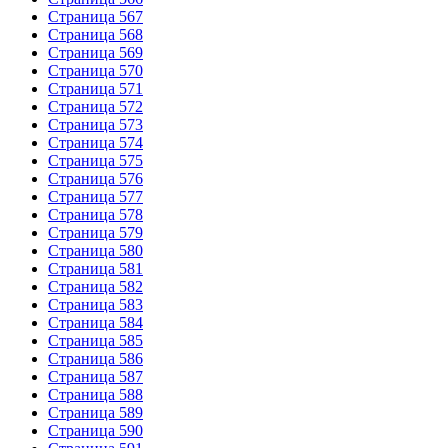
Страница 567
Страница 568
Страница 569
Страница 570
Страница 571
Страница 572
Страница 573
Страница 574
Страница 575
Страница 576
Страница 577
Страница 578
Страница 579
Страница 580
Страница 581
Страница 582
Страница 583
Страница 584
Страница 585
Страница 586
Страница 587
Страница 588
Страница 589
Страница 590