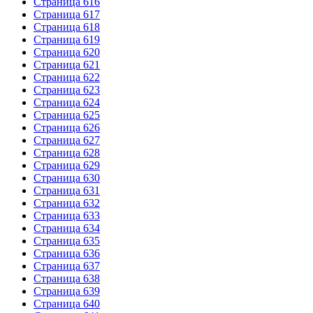
Страница 616
Страница 617
Страница 618
Страница 619
Страница 620
Страница 621
Страница 622
Страница 623
Страница 624
Страница 625
Страница 626
Страница 627
Страница 628
Страница 629
Страница 630
Страница 631
Страница 632
Страница 633
Страница 634
Страница 635
Страница 636
Страница 637
Страница 638
Страница 639
Страница 640