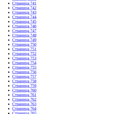
Страница 741
Страница 742
Страница 743
Страница 744
Страница 745
Страница 746
Страница 747
Страница 748
Страница 749
Страница 750
Страница 751
Страница 752
Страница 753
Страница 754
Страница 755
Страница 756
Страница 757
Страница 758
Страница 759
Страница 760
Страница 761
Страница 762
Страница 763
Страница 764
Страница 765