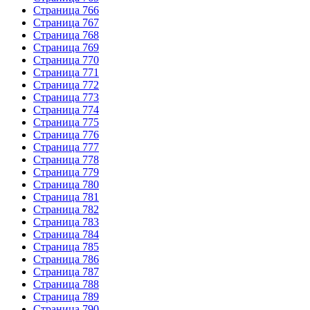
Страница 766
Страница 767
Страница 768
Страница 769
Страница 770
Страница 771
Страница 772
Страница 773
Страница 774
Страница 775
Страница 776
Страница 777
Страница 778
Страница 779
Страница 780
Страница 781
Страница 782
Страница 783
Страница 784
Страница 785
Страница 786
Страница 787
Страница 788
Страница 789
Страница 790