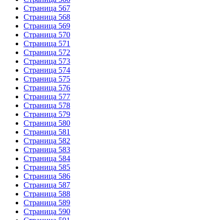
Страница 567
Страница 568
Страница 569
Страница 570
Страница 571
Страница 572
Страница 573
Страница 574
Страница 575
Страница 576
Страница 577
Страница 578
Страница 579
Страница 580
Страница 581
Страница 582
Страница 583
Страница 584
Страница 585
Страница 586
Страница 587
Страница 588
Страница 589
Страница 590