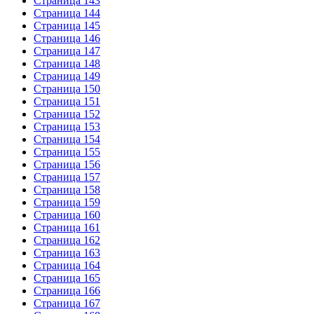
Страница 143
Страница 144
Страница 145
Страница 146
Страница 147
Страница 148
Страница 149
Страница 150
Страница 151
Страница 152
Страница 153
Страница 154
Страница 155
Страница 156
Страница 157
Страница 158
Страница 159
Страница 160
Страница 161
Страница 162
Страница 163
Страница 164
Страница 165
Страница 166
Страница 167