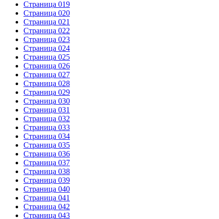
Страница 019
Страница 020
Страница 021
Страница 022
Страница 023
Страница 024
Страница 025
Страница 026
Страница 027
Страница 028
Страница 029
Страница 030
Страница 031
Страница 032
Страница 033
Страница 034
Страница 035
Страница 036
Страница 037
Страница 038
Страница 039
Страница 040
Страница 041
Страница 042
Страница 043