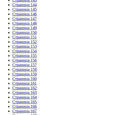
Страница 143
Страница 144
Страница 145
Страница 146
Страница 147
Страница 148
Страница 149
Страница 150
Страница 151
Страница 152
Страница 153
Страница 154
Страница 155
Страница 156
Страница 157
Страница 158
Страница 159
Страница 160
Страница 161
Страница 162
Страница 163
Страница 164
Страница 165
Страница 166
Страница 167