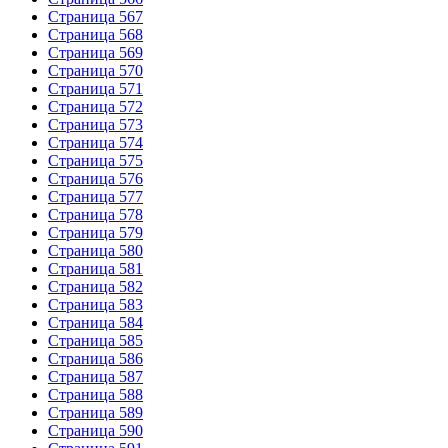
Страница 567
Страница 568
Страница 569
Страница 570
Страница 571
Страница 572
Страница 573
Страница 574
Страница 575
Страница 576
Страница 577
Страница 578
Страница 579
Страница 580
Страница 581
Страница 582
Страница 583
Страница 584
Страница 585
Страница 586
Страница 587
Страница 588
Страница 589
Страница 590