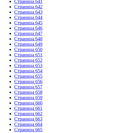
Страница 641
Страница 642
Страница 643
Страница 644
Страница 645
Страница 646
Страница 647
Страница 648
Страница 649
Страница 650
Страница 651
Страница 652
Страница 653
Страница 654
Страница 655
Страница 656
Страница 657
Страница 658
Страница 659
Страница 660
Страница 661
Страница 662
Страница 663
Страница 664
Страница 665