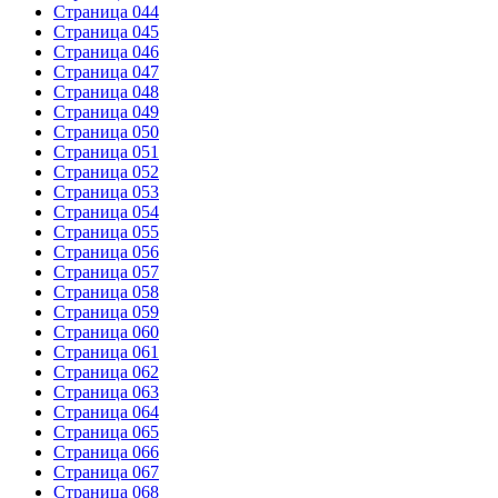
Страница 044
Страница 045
Страница 046
Страница 047
Страница 048
Страница 049
Страница 050
Страница 051
Страница 052
Страница 053
Страница 054
Страница 055
Страница 056
Страница 057
Страница 058
Страница 059
Страница 060
Страница 061
Страница 062
Страница 063
Страница 064
Страница 065
Страница 066
Страница 067
Страница 068