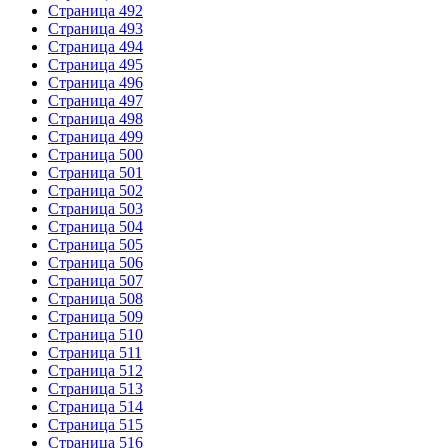
Страница 492
Страница 493
Страница 494
Страница 495
Страница 496
Страница 497
Страница 498
Страница 499
Страница 500
Страница 501
Страница 502
Страница 503
Страница 504
Страница 505
Страница 506
Страница 507
Страница 508
Страница 509
Страница 510
Страница 511
Страница 512
Страница 513
Страница 514
Страница 515
Страница 516