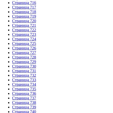
Страница 716
Страница 717
Страница 718
Страница 719
Страница 720
Страница 721
Страница 722
Страница 723
Страница 724
Страница 725
Страница 726
Страница 727
Страница 728
Страница 729
Страница 730
Страница 731
Страница 732
Страница 733
Страница 734
Страница 735
Страница 736
Страница 737
Страница 738
Страница 739
Страница 740