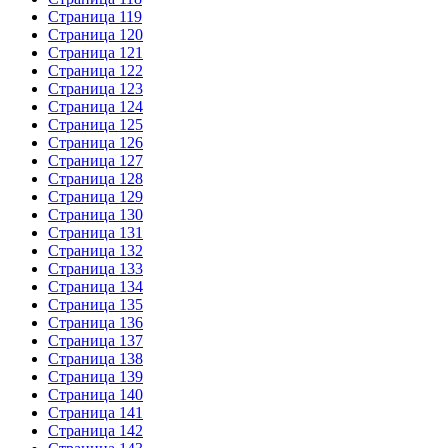
Страница 119
Страница 120
Страница 121
Страница 122
Страница 123
Страница 124
Страница 125
Страница 126
Страница 127
Страница 128
Страница 129
Страница 130
Страница 131
Страница 132
Страница 133
Страница 134
Страница 135
Страница 136
Страница 137
Страница 138
Страница 139
Страница 140
Страница 141
Страница 142