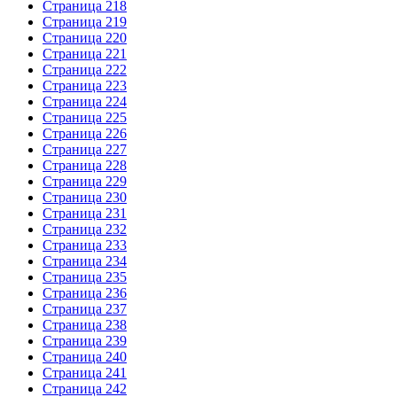
Страница 218
Страница 219
Страница 220
Страница 221
Страница 222
Страница 223
Страница 224
Страница 225
Страница 226
Страница 227
Страница 228
Страница 229
Страница 230
Страница 231
Страница 232
Страница 233
Страница 234
Страница 235
Страница 236
Страница 237
Страница 238
Страница 239
Страница 240
Страница 241
Страница 242