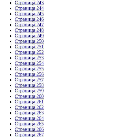
Страница 243
Страница 244
Страница 245
Страница 246
Страница 247
Страница 248
Страница 249
Страница 250
Страница 251
Страница 252
Страница 253
Страница 254
Страница 255
Страница 256
Страница 257
Страница 258
Страница 259
Страница 260
Страница 261
Страница 262
Страница 263
Страница 264
Страница 265
Страница 266
Страница 267