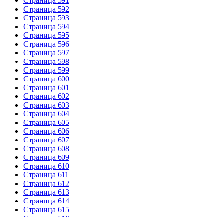
Страница 591
Страница 592
Страница 593
Страница 594
Страница 595
Страница 596
Страница 597
Страница 598
Страница 599
Страница 600
Страница 601
Страница 602
Страница 603
Страница 604
Страница 605
Страница 606
Страница 607
Страница 608
Страница 609
Страница 610
Страница 611
Страница 612
Страница 613
Страница 614
Страница 615