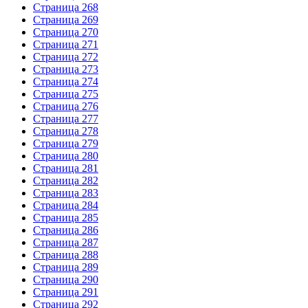
Страница 268
Страница 269
Страница 270
Страница 271
Страница 272
Страница 273
Страница 274
Страница 275
Страница 276
Страница 277
Страница 278
Страница 279
Страница 280
Страница 281
Страница 282
Страница 283
Страница 284
Страница 285
Страница 286
Страница 287
Страница 288
Страница 289
Страница 290
Страница 291
Страница 292