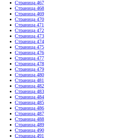
Страница 467
Страница 468
Страница 469
Страница 470
Страница 471
Страница 472
Страница 473
Страница 474
Страница 475
Страница 476
Страница 477
Страница 478
Страница 479
Страница 480
Страница 481
Страница 482
Страница 483
Страница 484
Страница 485
Страница 486
Страница 487
Страница 488
Страница 489
Страница 490
Страница 491