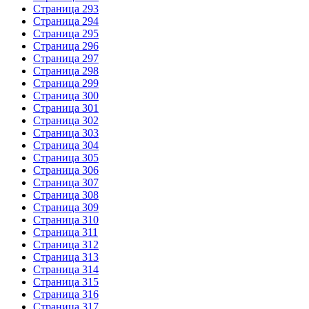
Страница 293
Страница 294
Страница 295
Страница 296
Страница 297
Страница 298
Страница 299
Страница 300
Страница 301
Страница 302
Страница 303
Страница 304
Страница 305
Страница 306
Страница 307
Страница 308
Страница 309
Страница 310
Страница 311
Страница 312
Страница 313
Страница 314
Страница 315
Страница 316
Страница 317