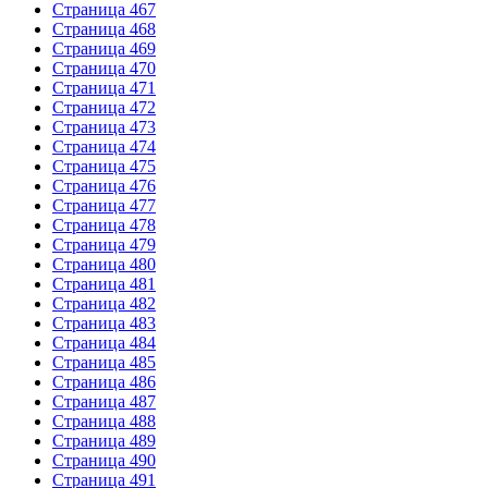
Страница 467
Страница 468
Страница 469
Страница 470
Страница 471
Страница 472
Страница 473
Страница 474
Страница 475
Страница 476
Страница 477
Страница 478
Страница 479
Страница 480
Страница 481
Страница 482
Страница 483
Страница 484
Страница 485
Страница 486
Страница 487
Страница 488
Страница 489
Страница 490
Страница 491