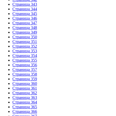
Страница 343
Страница 344
Страница 345
Страница 346
Страница 347
Страница 348
Страница 349
Страница 350
Страница 351
Страница 352
Страница 353
Страница 354
Страница 355
Страница 356
Страница 357
Страница 358
Страница 359
Страница 360
Страница 361
Страница 362
Страница 363
Страница 364
Страница 365
Страница 366