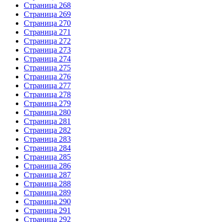
Страница 268
Страница 269
Страница 270
Страница 271
Страница 272
Страница 273
Страница 274
Страница 275
Страница 276
Страница 277
Страница 278
Страница 279
Страница 280
Страница 281
Страница 282
Страница 283
Страница 284
Страница 285
Страница 286
Страница 287
Страница 288
Страница 289
Страница 290
Страница 291
Страница 292