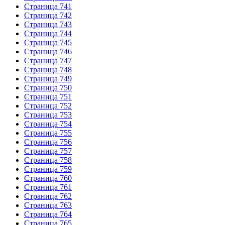
Страница 741
Страница 742
Страница 743
Страница 744
Страница 745
Страница 746
Страница 747
Страница 748
Страница 749
Страница 750
Страница 751
Страница 752
Страница 753
Страница 754
Страница 755
Страница 756
Страница 757
Страница 758
Страница 759
Страница 760
Страница 761
Страница 762
Страница 763
Страница 764
Страница 765