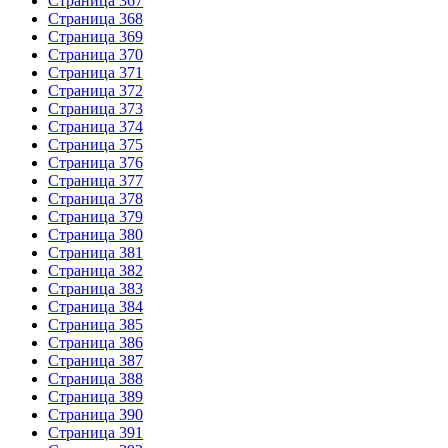
Страница 367
Страница 368
Страница 369
Страница 370
Страница 371
Страница 372
Страница 373
Страница 374
Страница 375
Страница 376
Страница 377
Страница 378
Страница 379
Страница 380
Страница 381
Страница 382
Страница 383
Страница 384
Страница 385
Страница 386
Страница 387
Страница 388
Страница 389
Страница 390
Страница 391