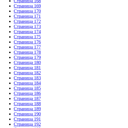
Страница 168
Страница 169
Страница 170
Страница 171
Страница 172
Страница 173
Страница 174
Страница 175
Страница 176
Страница 177
Страница 178
Страница 179
Страница 180
Страница 181
Страница 182
Страница 183
Страница 184
Страница 185
Страница 186
Страница 187
Страница 188
Страница 189
Страница 190
Страница 191
Страница 192