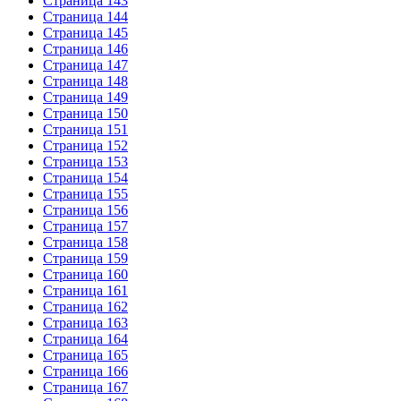
Страница 143
Страница 144
Страница 145
Страница 146
Страница 147
Страница 148
Страница 149
Страница 150
Страница 151
Страница 152
Страница 153
Страница 154
Страница 155
Страница 156
Страница 157
Страница 158
Страница 159
Страница 160
Страница 161
Страница 162
Страница 163
Страница 164
Страница 165
Страница 166
Страница 167