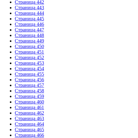
Страница 442
Страница 443
Страница 444
Страница 445
Страница 446
Страница 447
Страница 448
Страница 449
Страница 450
Страница 451
Страница 452
Страница 453
Страница 454
Страница 455
Страница 456
Страница 457
Страница 458
Страница 459
Страница 460
Страница 461
Страница 462
Страница 463
Страница 464
Страница 465
Страница 466