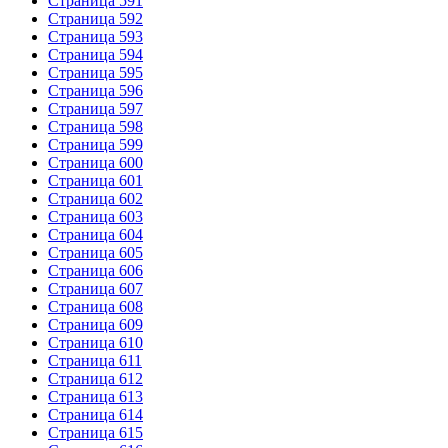
Страница 591
Страница 592
Страница 593
Страница 594
Страница 595
Страница 596
Страница 597
Страница 598
Страница 599
Страница 600
Страница 601
Страница 602
Страница 603
Страница 604
Страница 605
Страница 606
Страница 607
Страница 608
Страница 609
Страница 610
Страница 611
Страница 612
Страница 613
Страница 614
Страница 615