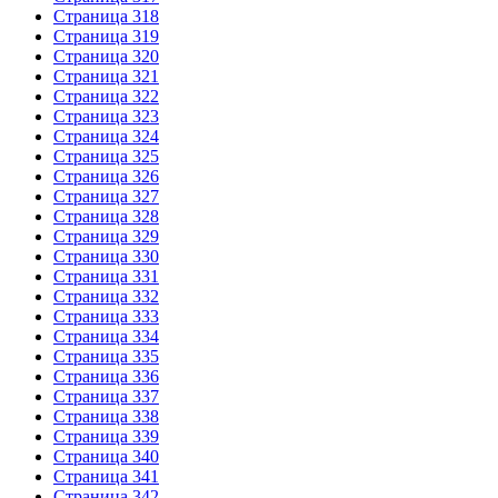
Страница 318
Страница 319
Страница 320
Страница 321
Страница 322
Страница 323
Страница 324
Страница 325
Страница 326
Страница 327
Страница 328
Страница 329
Страница 330
Страница 331
Страница 332
Страница 333
Страница 334
Страница 335
Страница 336
Страница 337
Страница 338
Страница 339
Страница 340
Страница 341
Страница 342