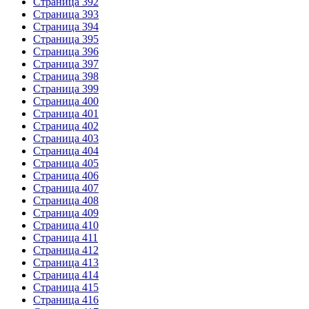
Страница 392
Страница 393
Страница 394
Страница 395
Страница 396
Страница 397
Страница 398
Страница 399
Страница 400
Страница 401
Страница 402
Страница 403
Страница 404
Страница 405
Страница 406
Страница 407
Страница 408
Страница 409
Страница 410
Страница 411
Страница 412
Страница 413
Страница 414
Страница 415
Страница 416