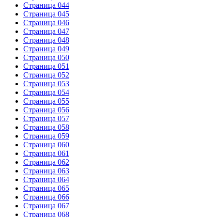
Страница 044
Страница 045
Страница 046
Страница 047
Страница 048
Страница 049
Страница 050
Страница 051
Страница 052
Страница 053
Страница 054
Страница 055
Страница 056
Страница 057
Страница 058
Страница 059
Страница 060
Страница 061
Страница 062
Страница 063
Страница 064
Страница 065
Страница 066
Страница 067
Страница 068