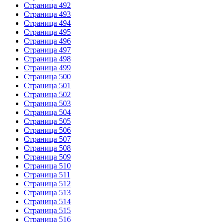
Страница 492
Страница 493
Страница 494
Страница 495
Страница 496
Страница 497
Страница 498
Страница 499
Страница 500
Страница 501
Страница 502
Страница 503
Страница 504
Страница 505
Страница 506
Страница 507
Страница 508
Страница 509
Страница 510
Страница 511
Страница 512
Страница 513
Страница 514
Страница 515
Страница 516