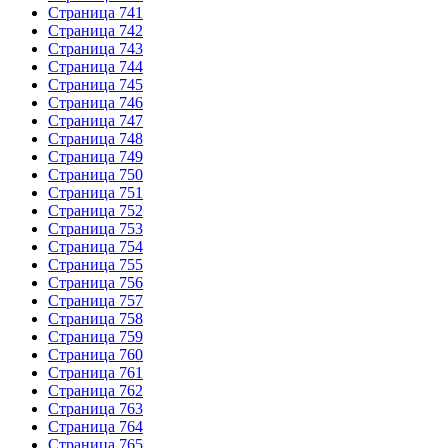
Страница 741
Страница 742
Страница 743
Страница 744
Страница 745
Страница 746
Страница 747
Страница 748
Страница 749
Страница 750
Страница 751
Страница 752
Страница 753
Страница 754
Страница 755
Страница 756
Страница 757
Страница 758
Страница 759
Страница 760
Страница 761
Страница 762
Страница 763
Страница 764
Страница 765