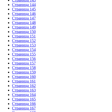
Страница 143
Страница 144
Страница 145
Страница 146
Страница 147
Страница 148
Страница 149
Страница 150
Страница 151
Страница 152
Страница 153
Страница 154
Страница 155
Страница 156
Страница 157
Страница 158
Страница 159
Страница 160
Страница 161
Страница 162
Страница 163
Страница 164
Страница 165
Страница 166
Страница 167