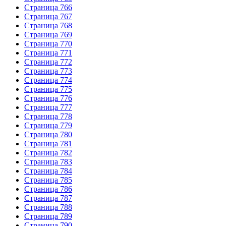
Страница 766
Страница 767
Страница 768
Страница 769
Страница 770
Страница 771
Страница 772
Страница 773
Страница 774
Страница 775
Страница 776
Страница 777
Страница 778
Страница 779
Страница 780
Страница 781
Страница 782
Страница 783
Страница 784
Страница 785
Страница 786
Страница 787
Страница 788
Страница 789
Страница 790