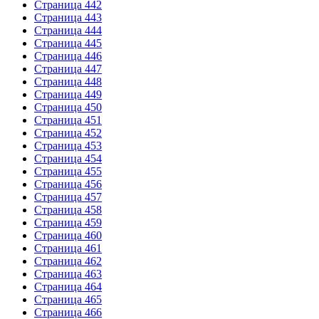
Страница 442
Страница 443
Страница 444
Страница 445
Страница 446
Страница 447
Страница 448
Страница 449
Страница 450
Страница 451
Страница 452
Страница 453
Страница 454
Страница 455
Страница 456
Страница 457
Страница 458
Страница 459
Страница 460
Страница 461
Страница 462
Страница 463
Страница 464
Страница 465
Страница 466