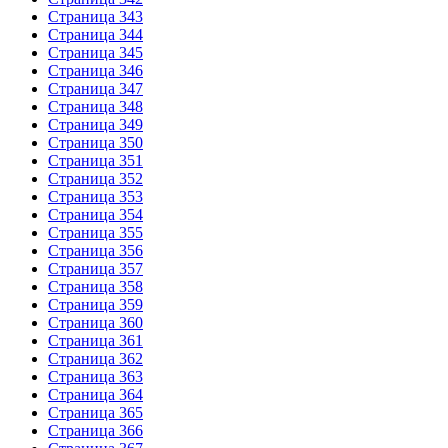
Страница 343
Страница 344
Страница 345
Страница 346
Страница 347
Страница 348
Страница 349
Страница 350
Страница 351
Страница 352
Страница 353
Страница 354
Страница 355
Страница 356
Страница 357
Страница 358
Страница 359
Страница 360
Страница 361
Страница 362
Страница 363
Страница 364
Страница 365
Страница 366