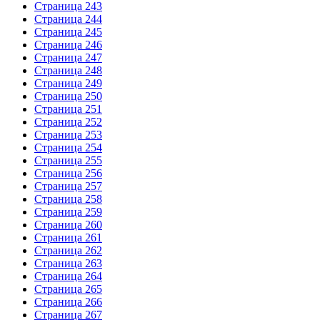
Страница 243
Страница 244
Страница 245
Страница 246
Страница 247
Страница 248
Страница 249
Страница 250
Страница 251
Страница 252
Страница 253
Страница 254
Страница 255
Страница 256
Страница 257
Страница 258
Страница 259
Страница 260
Страница 261
Страница 262
Страница 263
Страница 264
Страница 265
Страница 266
Страница 267