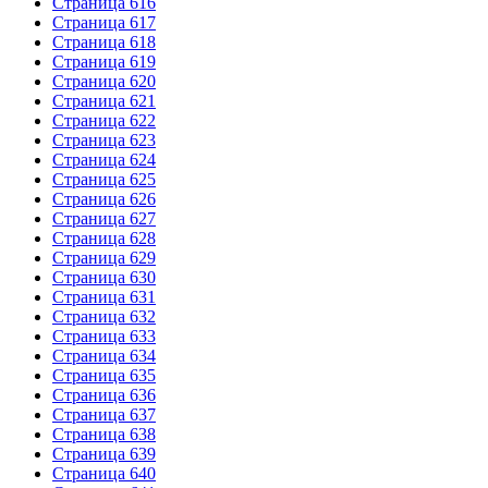
Страница 616
Страница 617
Страница 618
Страница 619
Страница 620
Страница 621
Страница 622
Страница 623
Страница 624
Страница 625
Страница 626
Страница 627
Страница 628
Страница 629
Страница 630
Страница 631
Страница 632
Страница 633
Страница 634
Страница 635
Страница 636
Страница 637
Страница 638
Страница 639
Страница 640