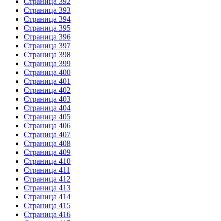
Страница 392
Страница 393
Страница 394
Страница 395
Страница 396
Страница 397
Страница 398
Страница 399
Страница 400
Страница 401
Страница 402
Страница 403
Страница 404
Страница 405
Страница 406
Страница 407
Страница 408
Страница 409
Страница 410
Страница 411
Страница 412
Страница 413
Страница 414
Страница 415
Страница 416