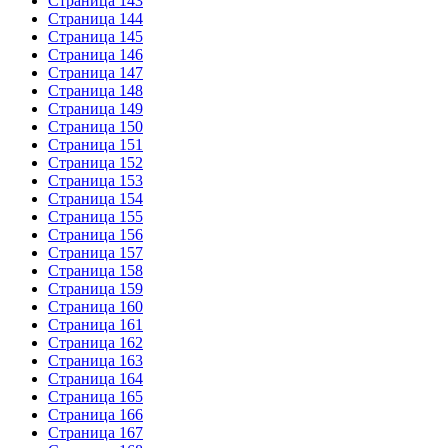
Страница 143
Страница 144
Страница 145
Страница 146
Страница 147
Страница 148
Страница 149
Страница 150
Страница 151
Страница 152
Страница 153
Страница 154
Страница 155
Страница 156
Страница 157
Страница 158
Страница 159
Страница 160
Страница 161
Страница 162
Страница 163
Страница 164
Страница 165
Страница 166
Страница 167