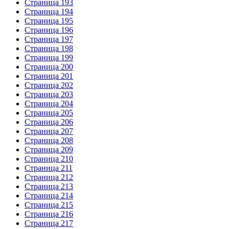
Страница 193
Страница 194
Страница 195
Страница 196
Страница 197
Страница 198
Страница 199
Страница 200
Страница 201
Страница 202
Страница 203
Страница 204
Страница 205
Страница 206
Страница 207
Страница 208
Страница 209
Страница 210
Страница 211
Страница 212
Страница 213
Страница 214
Страница 215
Страница 216
Страница 217