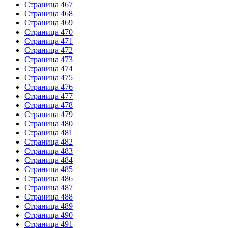
Страница 467
Страница 468
Страница 469
Страница 470
Страница 471
Страница 472
Страница 473
Страница 474
Страница 475
Страница 476
Страница 477
Страница 478
Страница 479
Страница 480
Страница 481
Страница 482
Страница 483
Страница 484
Страница 485
Страница 486
Страница 487
Страница 488
Страница 489
Страница 490
Страница 491