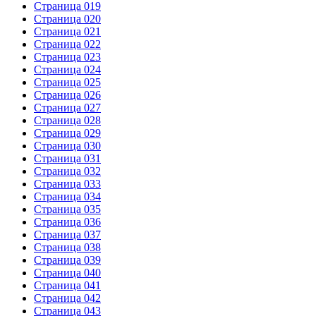
Страница 019
Страница 020
Страница 021
Страница 022
Страница 023
Страница 024
Страница 025
Страница 026
Страница 027
Страница 028
Страница 029
Страница 030
Страница 031
Страница 032
Страница 033
Страница 034
Страница 035
Страница 036
Страница 037
Страница 038
Страница 039
Страница 040
Страница 041
Страница 042
Страница 043