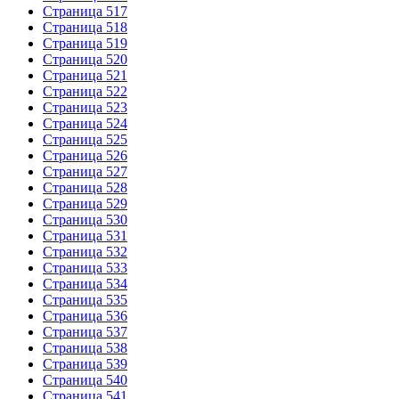
Страница 517
Страница 518
Страница 519
Страница 520
Страница 521
Страница 522
Страница 523
Страница 524
Страница 525
Страница 526
Страница 527
Страница 528
Страница 529
Страница 530
Страница 531
Страница 532
Страница 533
Страница 534
Страница 535
Страница 536
Страница 537
Страница 538
Страница 539
Страница 540
Страница 541