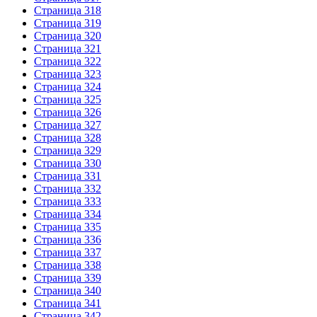
Страница 318
Страница 319
Страница 320
Страница 321
Страница 322
Страница 323
Страница 324
Страница 325
Страница 326
Страница 327
Страница 328
Страница 329
Страница 330
Страница 331
Страница 332
Страница 333
Страница 334
Страница 335
Страница 336
Страница 337
Страница 338
Страница 339
Страница 340
Страница 341
Страница 342