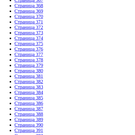
Страница 367
Страница 368
Страница 369
Страница 370
Страница 371
Страница 372
Страница 373
Страница 374
Страница 375
Страница 376
Страница 377
Страница 378
Страница 379
Страница 380
Страница 381
Страница 382
Страница 383
Страница 384
Страница 385
Страница 386
Страница 387
Страница 388
Страница 389
Страница 390
Страница 391