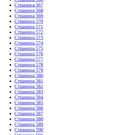
Страница 567
Страница 568
Страница 569
Страница 570
Страница 571
Страница 572
Страница 573
Страница 574
Страница 575
Страница 576
Страница 577
Страница 578
Страница 579
Страница 580
Страница 581
Страница 582
Страница 583
Страница 584
Страница 585
Страница 586
Страница 587
Страница 588
Страница 589
Страница 590