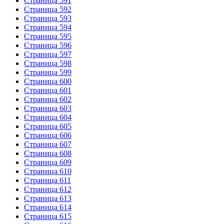
Страница 591
Страница 592
Страница 593
Страница 594
Страница 595
Страница 596
Страница 597
Страница 598
Страница 599
Страница 600
Страница 601
Страница 602
Страница 603
Страница 604
Страница 605
Страница 606
Страница 607
Страница 608
Страница 609
Страница 610
Страница 611
Страница 612
Страница 613
Страница 614
Страница 615