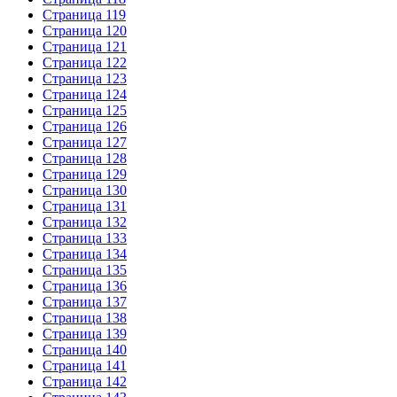
Страница 119
Страница 120
Страница 121
Страница 122
Страница 123
Страница 124
Страница 125
Страница 126
Страница 127
Страница 128
Страница 129
Страница 130
Страница 131
Страница 132
Страница 133
Страница 134
Страница 135
Страница 136
Страница 137
Страница 138
Страница 139
Страница 140
Страница 141
Страница 142