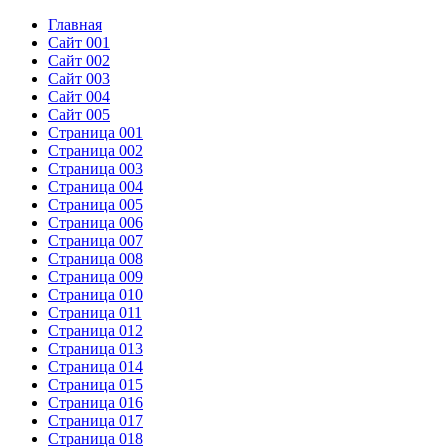
Главная
Сайт 001
Сайт 002
Сайт 003
Сайт 004
Сайт 005
Страница 001
Страница 002
Страница 003
Страница 004
Страница 005
Страница 006
Страница 007
Страница 008
Страница 009
Страница 010
Страница 011
Страница 012
Страница 013
Страница 014
Страница 015
Страница 016
Страница 017
Страница 018