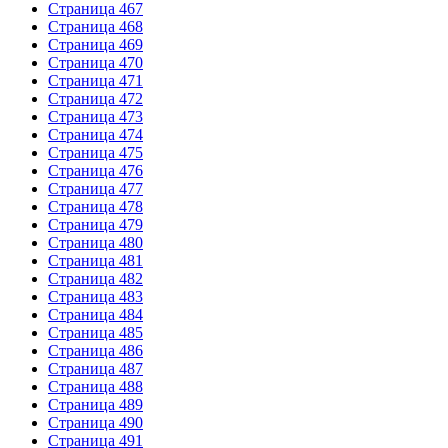
Страница 467
Страница 468
Страница 469
Страница 470
Страница 471
Страница 472
Страница 473
Страница 474
Страница 475
Страница 476
Страница 477
Страница 478
Страница 479
Страница 480
Страница 481
Страница 482
Страница 483
Страница 484
Страница 485
Страница 486
Страница 487
Страница 488
Страница 489
Страница 490
Страница 491