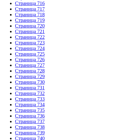
Страница 716
Страница 717
Страница 718
Страница 719
Страница 720
Страница 721
Страница 722
Страница 723
Страница 724
Страница 725
Страница 726
Страница 727
Страница 728
Страница 729
Страница 730
Страница 731
Страница 732
Страница 733
Страница 734
Страница 735
Страница 736
Страница 737
Страница 738
Страница 739
Страница 740