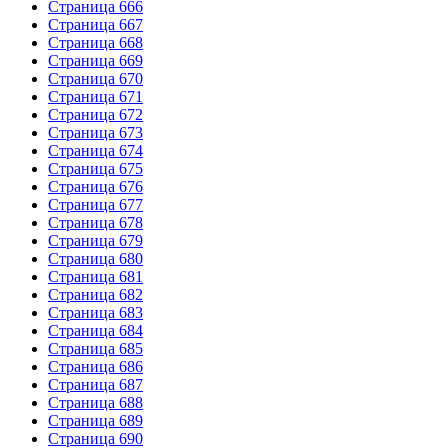
Страница 666
Страница 667
Страница 668
Страница 669
Страница 670
Страница 671
Страница 672
Страница 673
Страница 674
Страница 675
Страница 676
Страница 677
Страница 678
Страница 679
Страница 680
Страница 681
Страница 682
Страница 683
Страница 684
Страница 685
Страница 686
Страница 687
Страница 688
Страница 689
Страница 690