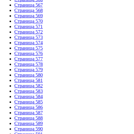
Страница 567
Страница 568
Страница 569
Страница 570
Страница 571
Страница 572
Страница 573
Страница 574
Страница 575
Страница 576
Страница 577
Страница 578
Страница 579
Страница 580
Страница 581
Страница 582
Страница 583
Страница 584
Страница 585
Страница 586
Страница 587
Страница 588
Страница 589
Страница 590