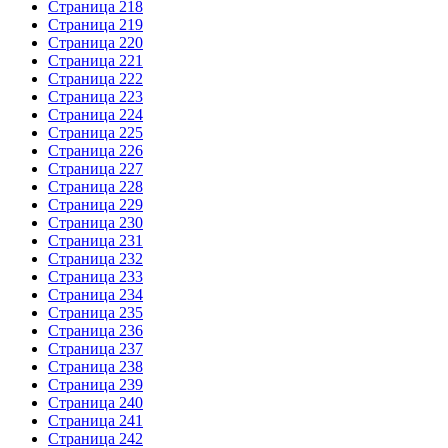
Страница 218
Страница 219
Страница 220
Страница 221
Страница 222
Страница 223
Страница 224
Страница 225
Страница 226
Страница 227
Страница 228
Страница 229
Страница 230
Страница 231
Страница 232
Страница 233
Страница 234
Страница 235
Страница 236
Страница 237
Страница 238
Страница 239
Страница 240
Страница 241
Страница 242