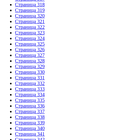
Страница 318
Страница 319
Страница 320
Страница 321
Страница 322
Страница 323
Страница 324
Страница 325
Страница 326
Страница 327
Страница 328
Страница 329
Страница 330
Страница 331
Страница 332
Страница 333
Страница 334
Страница 335
Страница 336
Страница 337
Страница 338
Страница 339
Страница 340
Страница 341
Страница 342