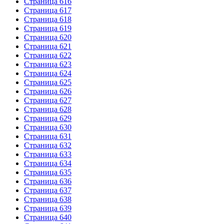
Страница 616
Страница 617
Страница 618
Страница 619
Страница 620
Страница 621
Страница 622
Страница 623
Страница 624
Страница 625
Страница 626
Страница 627
Страница 628
Страница 629
Страница 630
Страница 631
Страница 632
Страница 633
Страница 634
Страница 635
Страница 636
Страница 637
Страница 638
Страница 639
Страница 640