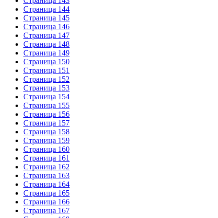
Страница 143
Страница 144
Страница 145
Страница 146
Страница 147
Страница 148
Страница 149
Страница 150
Страница 151
Страница 152
Страница 153
Страница 154
Страница 155
Страница 156
Страница 157
Страница 158
Страница 159
Страница 160
Страница 161
Страница 162
Страница 163
Страница 164
Страница 165
Страница 166
Страница 167