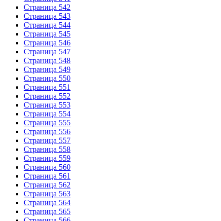
Страница 542
Страница 543
Страница 544
Страница 545
Страница 546
Страница 547
Страница 548
Страница 549
Страница 550
Страница 551
Страница 552
Страница 553
Страница 554
Страница 555
Страница 556
Страница 557
Страница 558
Страница 559
Страница 560
Страница 561
Страница 562
Страница 563
Страница 564
Страница 565
Страница 566