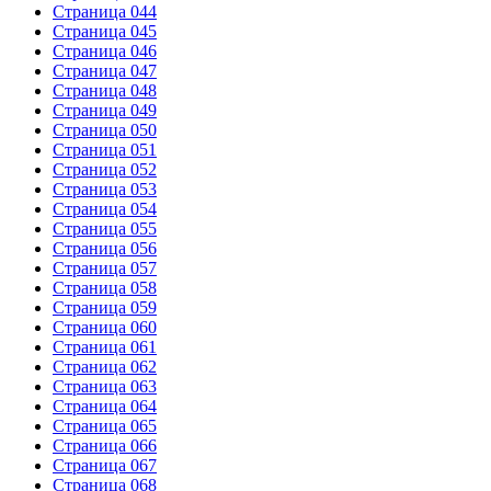
Страница 044
Страница 045
Страница 046
Страница 047
Страница 048
Страница 049
Страница 050
Страница 051
Страница 052
Страница 053
Страница 054
Страница 055
Страница 056
Страница 057
Страница 058
Страница 059
Страница 060
Страница 061
Страница 062
Страница 063
Страница 064
Страница 065
Страница 066
Страница 067
Страница 068