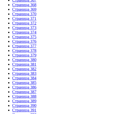
Страница 367
Страница 368
Страница 369
Страница 370
Страница 371
Страница 372
Страница 373
Страница 374
Страница 375
Страница 376
Страница 377
Страница 378
Страница 379
Страница 380
Страница 381
Страница 382
Страница 383
Страница 384
Страница 385
Страница 386
Страница 387
Страница 388
Страница 389
Страница 390
Страница 391