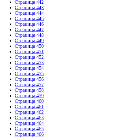
Страница 442
Страница 443
Страница 444
Страница 445
Страница 446
Страница 447
Страница 448
Страница 449
Страница 450
Страница 451
Страница 452
Страница 453
Страница 454
Страница 455
Страница 456
Страница 457
Страница 458
Страница 459
Страница 460
Страница 461
Страница 462
Страница 463
Страница 464
Страница 465
Страница 466