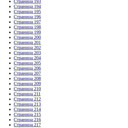
Страница 193
Страница 194
Страница 195
Страница 196
Страница 197
Страница 198
Страница 199
Страница 200
Страница 201
Страница 202
Страница 203
Страница 204
Страница 205
Страница 206
Страница 207
Страница 208
Страница 209
Страница 210
Страница 211
Страница 212
Страница 213
Страница 214
Страница 215
Страница 216
Страница 217