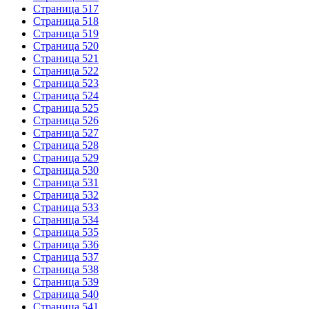
Страница 517
Страница 518
Страница 519
Страница 520
Страница 521
Страница 522
Страница 523
Страница 524
Страница 525
Страница 526
Страница 527
Страница 528
Страница 529
Страница 530
Страница 531
Страница 532
Страница 533
Страница 534
Страница 535
Страница 536
Страница 537
Страница 538
Страница 539
Страница 540
Страница 541