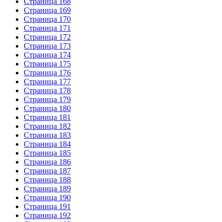
Страница 168
Страница 169
Страница 170
Страница 171
Страница 172
Страница 173
Страница 174
Страница 175
Страница 176
Страница 177
Страница 178
Страница 179
Страница 180
Страница 181
Страница 182
Страница 183
Страница 184
Страница 185
Страница 186
Страница 187
Страница 188
Страница 189
Страница 190
Страница 191
Страница 192