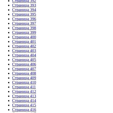
Страница 392
Страница 393
Страница 394
Страница 395
Страница 396
Страница 397
Страница 398
Страница 399
Страница 400
Страница 401
Страница 402
Страница 403
Страница 404
Страница 405
Страница 406
Страница 407
Страница 408
Страница 409
Страница 410
Страница 411
Страница 412
Страница 413
Страница 414
Страница 415
Страница 416