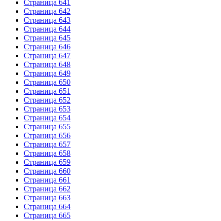
Страница 641
Страница 642
Страница 643
Страница 644
Страница 645
Страница 646
Страница 647
Страница 648
Страница 649
Страница 650
Страница 651
Страница 652
Страница 653
Страница 654
Страница 655
Страница 656
Страница 657
Страница 658
Страница 659
Страница 660
Страница 661
Страница 662
Страница 663
Страница 664
Страница 665