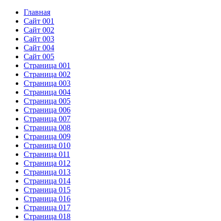
Главная
Сайт 001
Сайт 002
Сайт 003
Сайт 004
Сайт 005
Страница 001
Страница 002
Страница 003
Страница 004
Страница 005
Страница 006
Страница 007
Страница 008
Страница 009
Страница 010
Страница 011
Страница 012
Страница 013
Страница 014
Страница 015
Страница 016
Страница 017
Страница 018