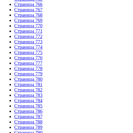
Страница 766
Страница 767
Страница 768
Страница 769
Страница 770
Страница 771
Страница 772
Страница 773
Страница 774
Страница 775
Страница 776
Страница 777
Страница 778
Страница 779
Страница 780
Страница 781
Страница 782
Страница 783
Страница 784
Страница 785
Страница 786
Страница 787
Страница 788
Страница 789
Страница 790