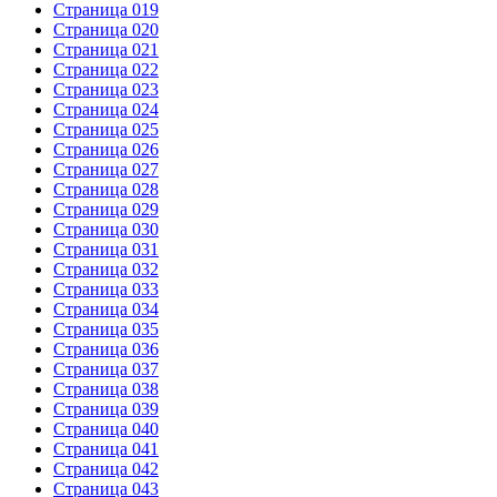
Страница 019
Страница 020
Страница 021
Страница 022
Страница 023
Страница 024
Страница 025
Страница 026
Страница 027
Страница 028
Страница 029
Страница 030
Страница 031
Страница 032
Страница 033
Страница 034
Страница 035
Страница 036
Страница 037
Страница 038
Страница 039
Страница 040
Страница 041
Страница 042
Страница 043