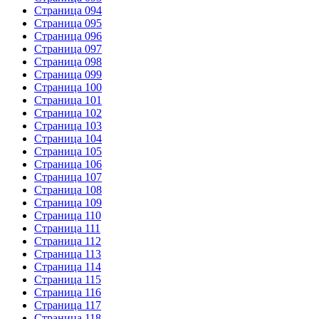
Страница 094
Страница 095
Страница 096
Страница 097
Страница 098
Страница 099
Страница 100
Страница 101
Страница 102
Страница 103
Страница 104
Страница 105
Страница 106
Страница 107
Страница 108
Страница 109
Страница 110
Страница 111
Страница 112
Страница 113
Страница 114
Страница 115
Страница 116
Страница 117
Страница 118