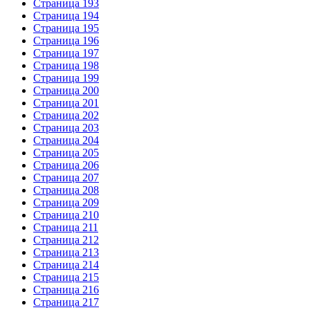
Страница 193
Страница 194
Страница 195
Страница 196
Страница 197
Страница 198
Страница 199
Страница 200
Страница 201
Страница 202
Страница 203
Страница 204
Страница 205
Страница 206
Страница 207
Страница 208
Страница 209
Страница 210
Страница 211
Страница 212
Страница 213
Страница 214
Страница 215
Страница 216
Страница 217