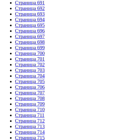
Страница 691
Страница 692
Страница 693
Страница 694
Страница 695
Страница 696
Страница 697
Страница 698
Страница 699
Страница 700
Страница 701
Страница 702
Страница 703
Страница 704
Страница 705
Страница 706
Страница 707
Страница 708
Страница 709
Страница 710
Страница 711
Страница 712
Страница 713
Страница 714
Страница 715