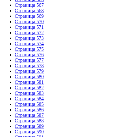
Страница 567
Страница 568
Страница 569
Страница 570
Страница 571
Страница 572
Страница 573
Страница 574
Страница 575
Страница 576
Страница 577
Страница 578
Страница 579
Страница 580
Страница 581
Страница 582
Страница 583
Страница 584
Страница 585
Страница 586
Страница 587
Страница 588
Страница 589
Страница 590