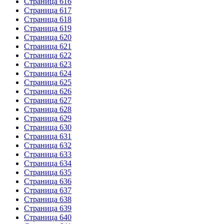
Страница 616
Страница 617
Страница 618
Страница 619
Страница 620
Страница 621
Страница 622
Страница 623
Страница 624
Страница 625
Страница 626
Страница 627
Страница 628
Страница 629
Страница 630
Страница 631
Страница 632
Страница 633
Страница 634
Страница 635
Страница 636
Страница 637
Страница 638
Страница 639
Страница 640