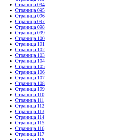
Страница 094
Страница 095
Страница 096
Страница 097
Страница 098
Страница 099
Страница 100
Страница 101
Страница 102
Страница 103
Страница 104
Страница 105
Страница 106
Страница 107
Страница 108
Страница 109
Страница 110
Страница 111
Страница 112
Страница 113
Страница 114
Страница 115
Страница 116
Страница 117
Страница 118