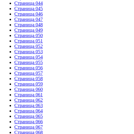
Страница 044
Страница 045
Страница 046
Страница 047
Страница 048
Страница 049
Страница 050
Страница 051
Страница 052
Страница 053
Страница 054
Страница 055
Страница 056
Страница 057
Страница 058
Страница 059
Страница 060
Страница 061
Страница 062
Страница 063
Страница 064
Страница 065
Страница 066
Страница 067
Страница 068