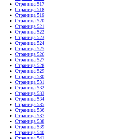
Страница 517
Страница 518
Страница 519
Страница 520
Страница 521
Страница 522
Страница 523
Страница 524
Страница 525
Страница 526
Страница 527
Страница 528
Страница 529
Страница 530
Страница 531
Страница 532
Страница 533
Страница 534
Страница 535
Страница 536
Страница 537
Страница 538
Страница 539
Страница 540
Страница 541