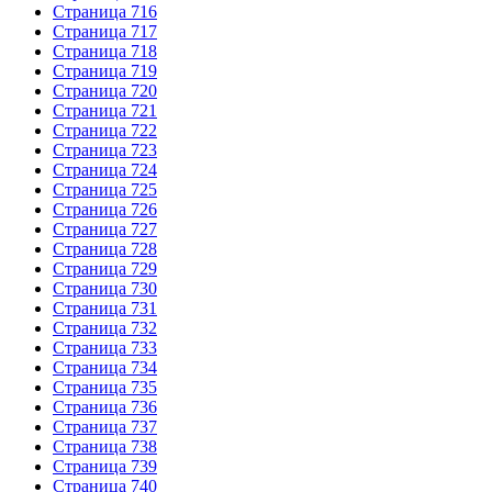
Страница 716
Страница 717
Страница 718
Страница 719
Страница 720
Страница 721
Страница 722
Страница 723
Страница 724
Страница 725
Страница 726
Страница 727
Страница 728
Страница 729
Страница 730
Страница 731
Страница 732
Страница 733
Страница 734
Страница 735
Страница 736
Страница 737
Страница 738
Страница 739
Страница 740