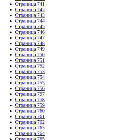
Страница 741
Страница 742
Страница 743
Страница 744
Страница 745
Страница 746
Страница 747
Страница 748
Страница 749
Страница 750
Страница 751
Страница 752
Страница 753
Страница 754
Страница 755
Страница 756
Страница 757
Страница 758
Страница 759
Страница 760
Страница 761
Страница 762
Страница 763
Страница 764
Страница 765