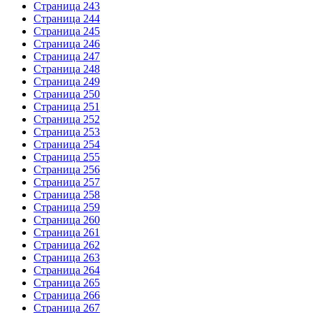
Страница 243
Страница 244
Страница 245
Страница 246
Страница 247
Страница 248
Страница 249
Страница 250
Страница 251
Страница 252
Страница 253
Страница 254
Страница 255
Страница 256
Страница 257
Страница 258
Страница 259
Страница 260
Страница 261
Страница 262
Страница 263
Страница 264
Страница 265
Страница 266
Страница 267