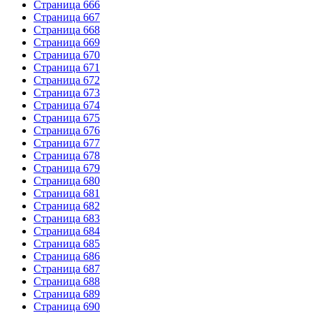
Страница 666
Страница 667
Страница 668
Страница 669
Страница 670
Страница 671
Страница 672
Страница 673
Страница 674
Страница 675
Страница 676
Страница 677
Страница 678
Страница 679
Страница 680
Страница 681
Страница 682
Страница 683
Страница 684
Страница 685
Страница 686
Страница 687
Страница 688
Страница 689
Страница 690