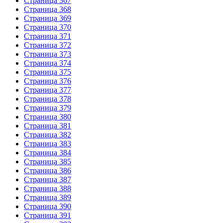
Страница 367
Страница 368
Страница 369
Страница 370
Страница 371
Страница 372
Страница 373
Страница 374
Страница 375
Страница 376
Страница 377
Страница 378
Страница 379
Страница 380
Страница 381
Страница 382
Страница 383
Страница 384
Страница 385
Страница 386
Страница 387
Страница 388
Страница 389
Страница 390
Страница 391