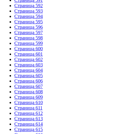
Страница 591
Страница 592
Страница 593
Страница 594
Страница 595
Страница 596
Страница 597
Страница 598
Страница 599
Страница 600
Страница 601
Страница 602
Страница 603
Страница 604
Страница 605
Страница 606
Страница 607
Страница 608
Страница 609
Страница 610
Страница 611
Страница 612
Страница 613
Страница 614
Страница 615