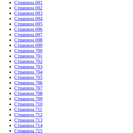
Страница 691
Страница 692
Страница 693
Страница 694
Страница 695
Страница 696
Страница 697
Страница 698
Страница 699
Страница 700
Страница 701
Страница 702
Страница 703
Страница 704
Страница 705
Страница 706
Страница 707
Страница 708
Страница 709
Страница 710
Страница 711
Страница 712
Страница 713
Страница 714
Страница 715