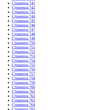
Страница 741
Страница 742
Страница 743
Страница 744
Страница 745
Страница 746
Страница 747
Страница 748
Страница 749
Страница 750
Страница 751
Страница 752
Страница 753
Страница 754
Страница 755
Страница 756
Страница 757
Страница 758
Страница 759
Страница 760
Страница 761
Страница 762
Страница 763
Страница 764
Страница 765