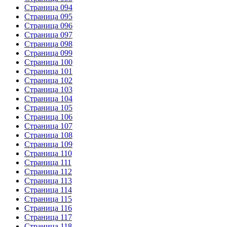
Страница 094
Страница 095
Страница 096
Страница 097
Страница 098
Страница 099
Страница 100
Страница 101
Страница 102
Страница 103
Страница 104
Страница 105
Страница 106
Страница 107
Страница 108
Страница 109
Страница 110
Страница 111
Страница 112
Страница 113
Страница 114
Страница 115
Страница 116
Страница 117
Страница 118