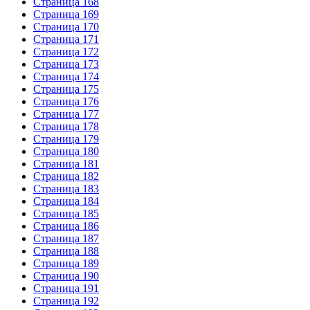
Страница 168
Страница 169
Страница 170
Страница 171
Страница 172
Страница 173
Страница 174
Страница 175
Страница 176
Страница 177
Страница 178
Страница 179
Страница 180
Страница 181
Страница 182
Страница 183
Страница 184
Страница 185
Страница 186
Страница 187
Страница 188
Страница 189
Страница 190
Страница 191
Страница 192