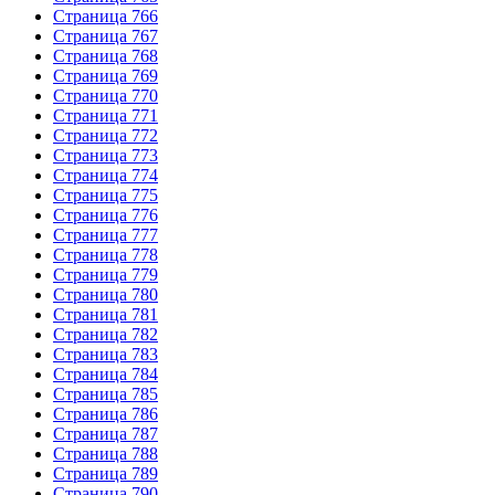
Страница 766
Страница 767
Страница 768
Страница 769
Страница 770
Страница 771
Страница 772
Страница 773
Страница 774
Страница 775
Страница 776
Страница 777
Страница 778
Страница 779
Страница 780
Страница 781
Страница 782
Страница 783
Страница 784
Страница 785
Страница 786
Страница 787
Страница 788
Страница 789
Страница 790