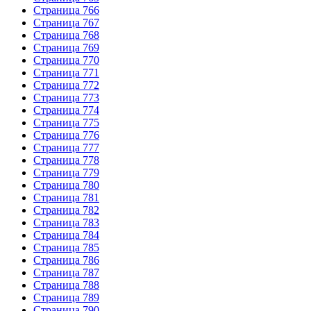
Страница 766
Страница 767
Страница 768
Страница 769
Страница 770
Страница 771
Страница 772
Страница 773
Страница 774
Страница 775
Страница 776
Страница 777
Страница 778
Страница 779
Страница 780
Страница 781
Страница 782
Страница 783
Страница 784
Страница 785
Страница 786
Страница 787
Страница 788
Страница 789
Страница 790