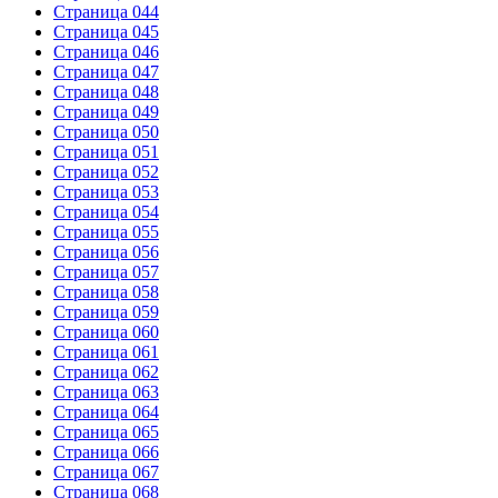
Страница 044
Страница 045
Страница 046
Страница 047
Страница 048
Страница 049
Страница 050
Страница 051
Страница 052
Страница 053
Страница 054
Страница 055
Страница 056
Страница 057
Страница 058
Страница 059
Страница 060
Страница 061
Страница 062
Страница 063
Страница 064
Страница 065
Страница 066
Страница 067
Страница 068