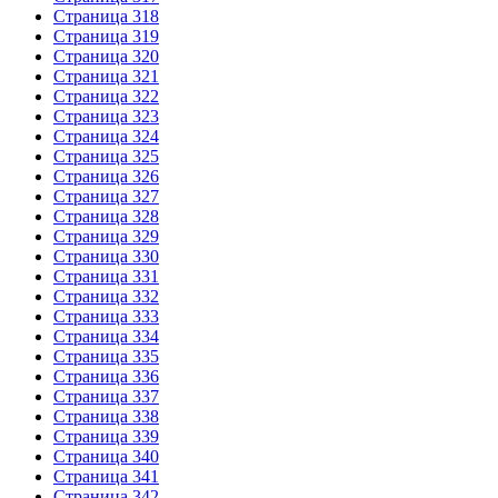
Страница 318
Страница 319
Страница 320
Страница 321
Страница 322
Страница 323
Страница 324
Страница 325
Страница 326
Страница 327
Страница 328
Страница 329
Страница 330
Страница 331
Страница 332
Страница 333
Страница 334
Страница 335
Страница 336
Страница 337
Страница 338
Страница 339
Страница 340
Страница 341
Страница 342