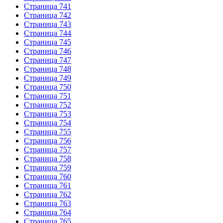
Страница 741
Страница 742
Страница 743
Страница 744
Страница 745
Страница 746
Страница 747
Страница 748
Страница 749
Страница 750
Страница 751
Страница 752
Страница 753
Страница 754
Страница 755
Страница 756
Страница 757
Страница 758
Страница 759
Страница 760
Страница 761
Страница 762
Страница 763
Страница 764
Страница 765