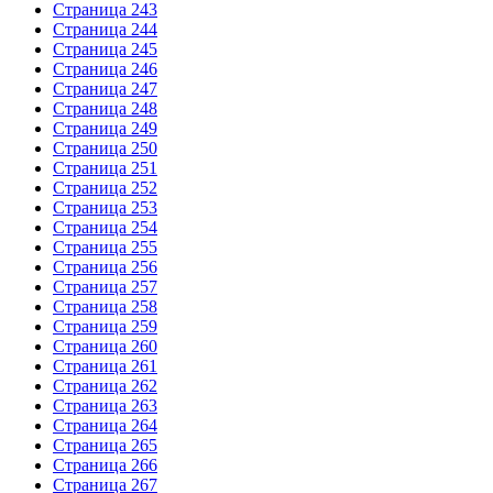
Страница 243
Страница 244
Страница 245
Страница 246
Страница 247
Страница 248
Страница 249
Страница 250
Страница 251
Страница 252
Страница 253
Страница 254
Страница 255
Страница 256
Страница 257
Страница 258
Страница 259
Страница 260
Страница 261
Страница 262
Страница 263
Страница 264
Страница 265
Страница 266
Страница 267