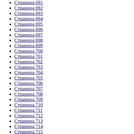
Страница 691
Страница 692
Страница 693
Страница 694
Страница 695
Страница 696
Страница 697
Страница 698
Страница 699
Страница 700
Страница 701
Страница 702
Страница 703
Страница 704
Страница 705
Страница 706
Страница 707
Страница 708
Страница 709
Страница 710
Страница 711
Страница 712
Страница 713
Страница 714
Страница 715