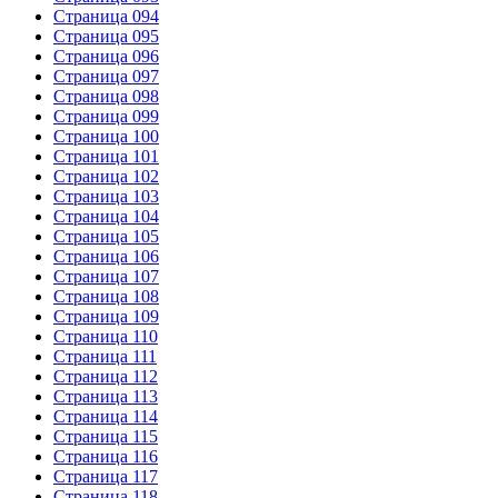
Страница 094
Страница 095
Страница 096
Страница 097
Страница 098
Страница 099
Страница 100
Страница 101
Страница 102
Страница 103
Страница 104
Страница 105
Страница 106
Страница 107
Страница 108
Страница 109
Страница 110
Страница 111
Страница 112
Страница 113
Страница 114
Страница 115
Страница 116
Страница 117
Страница 118