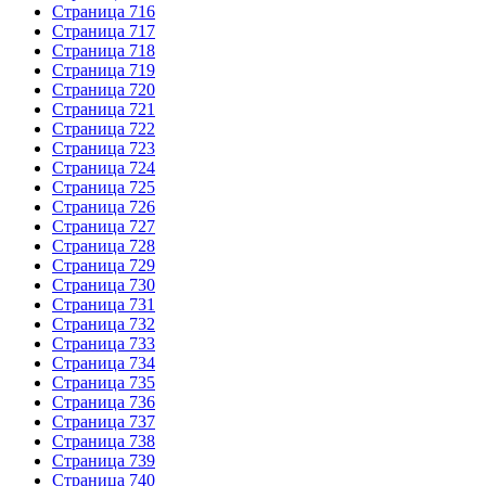
Страница 716
Страница 717
Страница 718
Страница 719
Страница 720
Страница 721
Страница 722
Страница 723
Страница 724
Страница 725
Страница 726
Страница 727
Страница 728
Страница 729
Страница 730
Страница 731
Страница 732
Страница 733
Страница 734
Страница 735
Страница 736
Страница 737
Страница 738
Страница 739
Страница 740