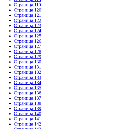
Страница 119
Страница 120
Страница 121
Страница 122
Страница 123
Страница 124
Страница 125
Страница 126
Страница 127
Страница 128
Страница 129
Страница 130
Страница 131
Страница 132
Страница 133
Страница 134
Страница 135
Страница 136
Страница 137
Страница 138
Страница 139
Страница 140
Страница 141
Страница 142