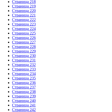
Страница 218
Страница 219
Страница 220
Страница 221
Страница 222
Страница 223
Страница 224
Страница 225
Страница 226
Страница 227
Страница 228
Страница 229
Страница 230
Страница 231
Страница 232
Страница 233
Страница 234
Страница 235
Страница 236
Страница 237
Страница 238
Страница 239
Страница 240
Страница 241
Страница 242