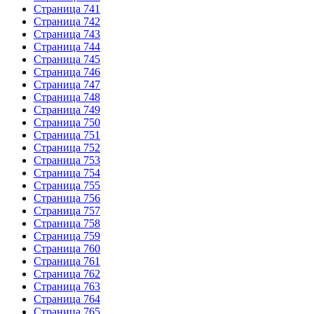
Страница 741
Страница 742
Страница 743
Страница 744
Страница 745
Страница 746
Страница 747
Страница 748
Страница 749
Страница 750
Страница 751
Страница 752
Страница 753
Страница 754
Страница 755
Страница 756
Страница 757
Страница 758
Страница 759
Страница 760
Страница 761
Страница 762
Страница 763
Страница 764
Страница 765