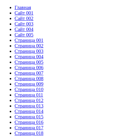
Главная
Сайт 001
Сайт 002
Сайт 003
Сайт 004
Сайт 005
Страница 001
Страница 002
Страница 003
Страница 004
Страница 005
Страница 006
Страница 007
Страница 008
Страница 009
Страница 010
Страница 011
Страница 012
Страница 013
Страница 014
Страница 015
Страница 016
Страница 017
Страница 018