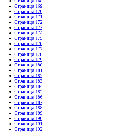
Страница 168
Страница 169
Страница 170
Страница 171
Страница 172
Страница 173
Страница 174
Страница 175
Страница 176
Страница 177
Страница 178
Страница 179
Страница 180
Страница 181
Страница 182
Страница 183
Страница 184
Страница 185
Страница 186
Страница 187
Страница 188
Страница 189
Страница 190
Страница 191
Страница 192