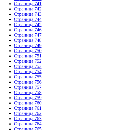
Страница 741
Страница 742
Страница 743
Страница 744
Страница 745
Страница 746
Страница 747
Страница 748
Страница 749
Страница 750
Страница 751
Страница 752
Страница 753
Страница 754
Страница 755
Страница 756
Страница 757
Страница 758
Страница 759
Страница 760
Страница 761
Страница 762
Страница 763
Страница 764
Страница 765