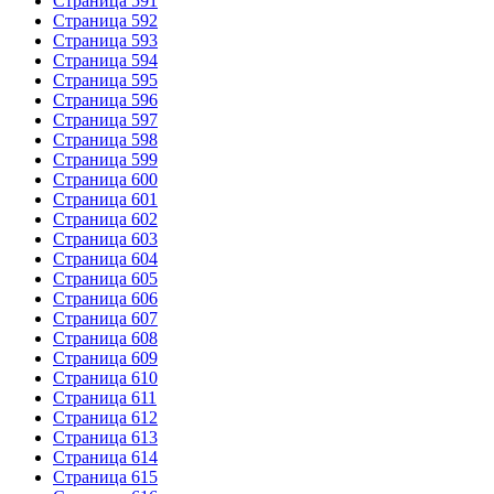
Страница 591
Страница 592
Страница 593
Страница 594
Страница 595
Страница 596
Страница 597
Страница 598
Страница 599
Страница 600
Страница 601
Страница 602
Страница 603
Страница 604
Страница 605
Страница 606
Страница 607
Страница 608
Страница 609
Страница 610
Страница 611
Страница 612
Страница 613
Страница 614
Страница 615