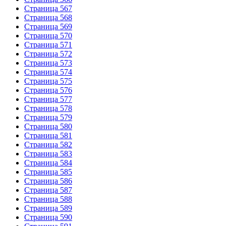
Страница 567
Страница 568
Страница 569
Страница 570
Страница 571
Страница 572
Страница 573
Страница 574
Страница 575
Страница 576
Страница 577
Страница 578
Страница 579
Страница 580
Страница 581
Страница 582
Страница 583
Страница 584
Страница 585
Страница 586
Страница 587
Страница 588
Страница 589
Страница 590