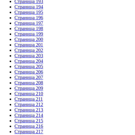
Страница 193
Страница 194
Страница 195
Страница 196
Страница 197
Страница 198
Страница 199
Страница 200
Страница 201
Страница 202
Страница 203
Страница 204
Страница 205
Страница 206
Страница 207
Страница 208
Страница 209
Страница 210
Страница 211
Страница 212
Страница 213
Страница 214
Страница 215
Страница 216
Страница 217