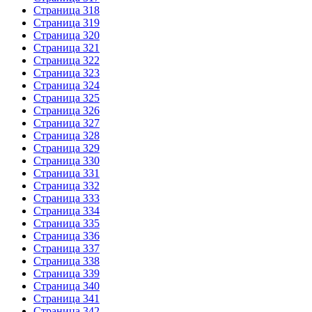
Страница 318
Страница 319
Страница 320
Страница 321
Страница 322
Страница 323
Страница 324
Страница 325
Страница 326
Страница 327
Страница 328
Страница 329
Страница 330
Страница 331
Страница 332
Страница 333
Страница 334
Страница 335
Страница 336
Страница 337
Страница 338
Страница 339
Страница 340
Страница 341
Страница 342