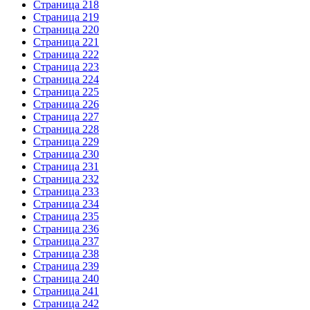
Страница 218
Страница 219
Страница 220
Страница 221
Страница 222
Страница 223
Страница 224
Страница 225
Страница 226
Страница 227
Страница 228
Страница 229
Страница 230
Страница 231
Страница 232
Страница 233
Страница 234
Страница 235
Страница 236
Страница 237
Страница 238
Страница 239
Страница 240
Страница 241
Страница 242