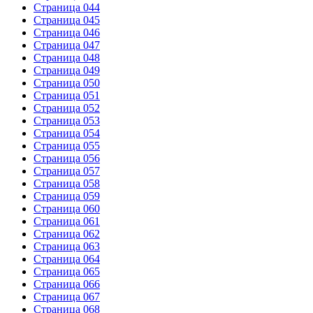
Страница 044
Страница 045
Страница 046
Страница 047
Страница 048
Страница 049
Страница 050
Страница 051
Страница 052
Страница 053
Страница 054
Страница 055
Страница 056
Страница 057
Страница 058
Страница 059
Страница 060
Страница 061
Страница 062
Страница 063
Страница 064
Страница 065
Страница 066
Страница 067
Страница 068