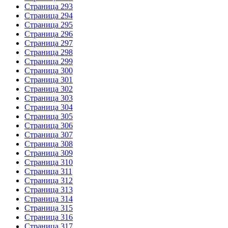
Страница 293
Страница 294
Страница 295
Страница 296
Страница 297
Страница 298
Страница 299
Страница 300
Страница 301
Страница 302
Страница 303
Страница 304
Страница 305
Страница 306
Страница 307
Страница 308
Страница 309
Страница 310
Страница 311
Страница 312
Страница 313
Страница 314
Страница 315
Страница 316
Страница 317