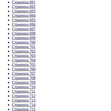
Страница 691
Страница 692
Страница 693
Страница 694
Страница 695
Страница 696
Страница 697
Страница 698
Страница 699
Страница 700
Страница 701
Страница 702
Страница 703
Страница 704
Страница 705
Страница 706
Страница 707
Страница 708
Страница 709
Страница 710
Страница 711
Страница 712
Страница 713
Страница 714
Страница 715