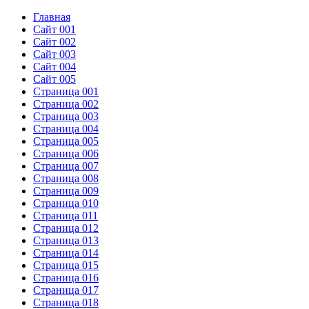
Главная
Сайт 001
Сайт 002
Сайт 003
Сайт 004
Сайт 005
Страница 001
Страница 002
Страница 003
Страница 004
Страница 005
Страница 006
Страница 007
Страница 008
Страница 009
Страница 010
Страница 011
Страница 012
Страница 013
Страница 014
Страница 015
Страница 016
Страница 017
Страница 018