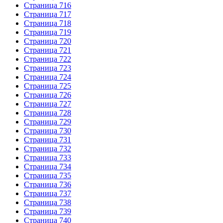
Страница 716
Страница 717
Страница 718
Страница 719
Страница 720
Страница 721
Страница 722
Страница 723
Страница 724
Страница 725
Страница 726
Страница 727
Страница 728
Страница 729
Страница 730
Страница 731
Страница 732
Страница 733
Страница 734
Страница 735
Страница 736
Страница 737
Страница 738
Страница 739
Страница 740