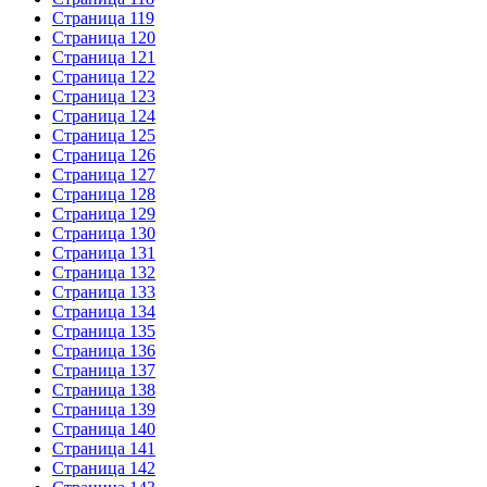
Страница 119
Страница 120
Страница 121
Страница 122
Страница 123
Страница 124
Страница 125
Страница 126
Страница 127
Страница 128
Страница 129
Страница 130
Страница 131
Страница 132
Страница 133
Страница 134
Страница 135
Страница 136
Страница 137
Страница 138
Страница 139
Страница 140
Страница 141
Страница 142