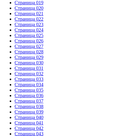
Страница 019
Страница 020
Страница 021
Страница 022
Страница 023
Страница 024
Страница 025
Страница 026
Страница 027
Страница 028
Страница 029
Страница 030
Страница 031
Страница 032
Страница 033
Страница 034
Страница 035
Страница 036
Страница 037
Страница 038
Страница 039
Страница 040
Страница 041
Страница 042
Страница 043