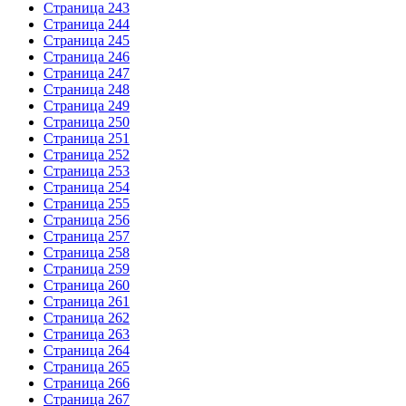
Страница 243
Страница 244
Страница 245
Страница 246
Страница 247
Страница 248
Страница 249
Страница 250
Страница 251
Страница 252
Страница 253
Страница 254
Страница 255
Страница 256
Страница 257
Страница 258
Страница 259
Страница 260
Страница 261
Страница 262
Страница 263
Страница 264
Страница 265
Страница 266
Страница 267