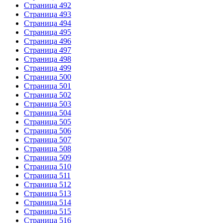
Страница 492
Страница 493
Страница 494
Страница 495
Страница 496
Страница 497
Страница 498
Страница 499
Страница 500
Страница 501
Страница 502
Страница 503
Страница 504
Страница 505
Страница 506
Страница 507
Страница 508
Страница 509
Страница 510
Страница 511
Страница 512
Страница 513
Страница 514
Страница 515
Страница 516