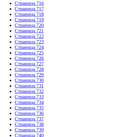
Страница 716
Страница 717
Страница 718
Страница 719
Страница 720
Страница 721
Страница 722
Страница 723
Страница 724
Страница 725
Страница 726
Страница 727
Страница 728
Страница 729
Страница 730
Страница 731
Страница 732
Страница 733
Страница 734
Страница 735
Страница 736
Страница 737
Страница 738
Страница 739
Страница 740