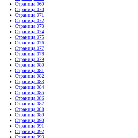
Страница 069
Страница 070
Страница 071
Страница 072
Страница 073
Страница 074
Страница 075
Страница 076
Страница 077
Страница 078
Страница 079
Страница 080
Страница 081
Страница 082
Страница 083
Страница 084
Страница 085
Страница 086
Страница 087
Страница 088
Страница 089
Страница 090
Страница 091
Страница 092
Страница 093