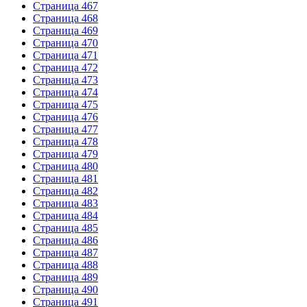
Страница 467
Страница 468
Страница 469
Страница 470
Страница 471
Страница 472
Страница 473
Страница 474
Страница 475
Страница 476
Страница 477
Страница 478
Страница 479
Страница 480
Страница 481
Страница 482
Страница 483
Страница 484
Страница 485
Страница 486
Страница 487
Страница 488
Страница 489
Страница 490
Страница 491