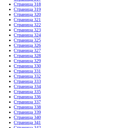
Страница 318
Страница 319
Страница 320
Страница 321
Страница 322
Страница 323
Страница 324
Страница 325
Страница 326
Страница 327
Страница 328
Страница 329
Страница 330
Страница 331
Страница 332
Страница 333
Страница 334
Страница 335
Страница 336
Страница 337
Страница 338
Страница 339
Страница 340
Страница 341
Страница 342