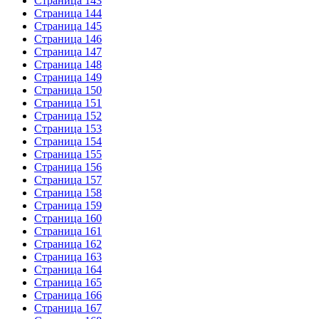
Страница 143
Страница 144
Страница 145
Страница 146
Страница 147
Страница 148
Страница 149
Страница 150
Страница 151
Страница 152
Страница 153
Страница 154
Страница 155
Страница 156
Страница 157
Страница 158
Страница 159
Страница 160
Страница 161
Страница 162
Страница 163
Страница 164
Страница 165
Страница 166
Страница 167