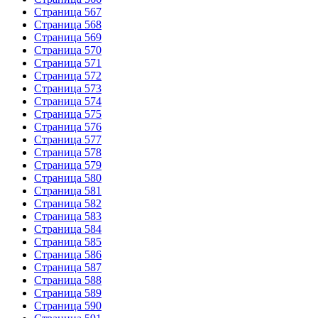
Страница 567
Страница 568
Страница 569
Страница 570
Страница 571
Страница 572
Страница 573
Страница 574
Страница 575
Страница 576
Страница 577
Страница 578
Страница 579
Страница 580
Страница 581
Страница 582
Страница 583
Страница 584
Страница 585
Страница 586
Страница 587
Страница 588
Страница 589
Страница 590