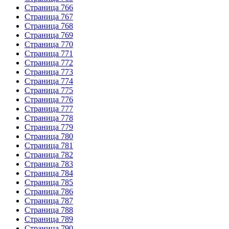
Страница 766
Страница 767
Страница 768
Страница 769
Страница 770
Страница 771
Страница 772
Страница 773
Страница 774
Страница 775
Страница 776
Страница 777
Страница 778
Страница 779
Страница 780
Страница 781
Страница 782
Страница 783
Страница 784
Страница 785
Страница 786
Страница 787
Страница 788
Страница 789
Страница 790