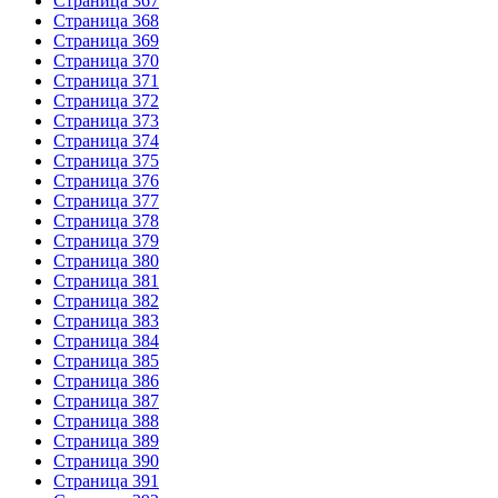
Страница 367
Страница 368
Страница 369
Страница 370
Страница 371
Страница 372
Страница 373
Страница 374
Страница 375
Страница 376
Страница 377
Страница 378
Страница 379
Страница 380
Страница 381
Страница 382
Страница 383
Страница 384
Страница 385
Страница 386
Страница 387
Страница 388
Страница 389
Страница 390
Страница 391