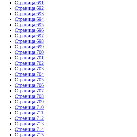
Страница 691
Страница 692
Страница 693
Страница 694
Страница 695
Страница 696
Страница 697
Страница 698
Страница 699
Страница 700
Страница 701
Страница 702
Страница 703
Страница 704
Страница 705
Страница 706
Страница 707
Страница 708
Страница 709
Страница 710
Страница 711
Страница 712
Страница 713
Страница 714
Страница 715