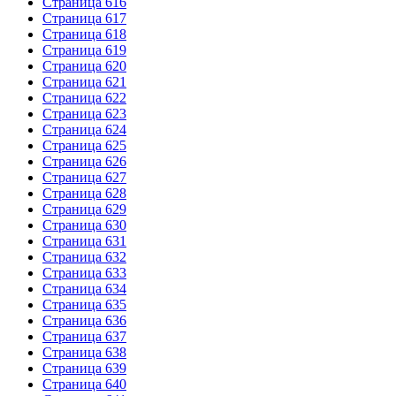
Страница 616
Страница 617
Страница 618
Страница 619
Страница 620
Страница 621
Страница 622
Страница 623
Страница 624
Страница 625
Страница 626
Страница 627
Страница 628
Страница 629
Страница 630
Страница 631
Страница 632
Страница 633
Страница 634
Страница 635
Страница 636
Страница 637
Страница 638
Страница 639
Страница 640