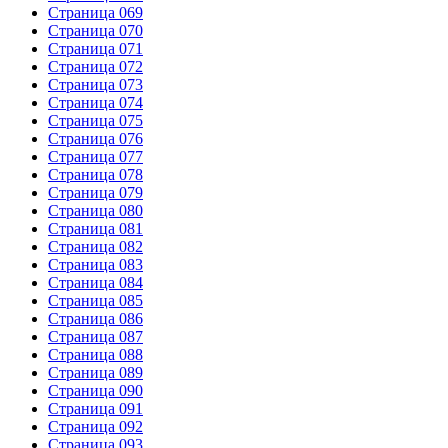
Страница 069
Страница 070
Страница 071
Страница 072
Страница 073
Страница 074
Страница 075
Страница 076
Страница 077
Страница 078
Страница 079
Страница 080
Страница 081
Страница 082
Страница 083
Страница 084
Страница 085
Страница 086
Страница 087
Страница 088
Страница 089
Страница 090
Страница 091
Страница 092
Страница 093