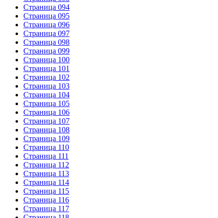
Страница 094
Страница 095
Страница 096
Страница 097
Страница 098
Страница 099
Страница 100
Страница 101
Страница 102
Страница 103
Страница 104
Страница 105
Страница 106
Страница 107
Страница 108
Страница 109
Страница 110
Страница 111
Страница 112
Страница 113
Страница 114
Страница 115
Страница 116
Страница 117
Страница 118