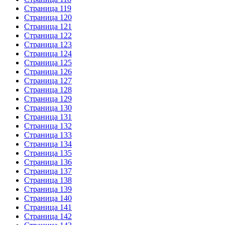
Страница 119
Страница 120
Страница 121
Страница 122
Страница 123
Страница 124
Страница 125
Страница 126
Страница 127
Страница 128
Страница 129
Страница 130
Страница 131
Страница 132
Страница 133
Страница 134
Страница 135
Страница 136
Страница 137
Страница 138
Страница 139
Страница 140
Страница 141
Страница 142