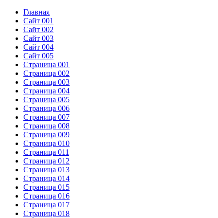
Главная
Сайт 001
Сайт 002
Сайт 003
Сайт 004
Сайт 005
Страница 001
Страница 002
Страница 003
Страница 004
Страница 005
Страница 006
Страница 007
Страница 008
Страница 009
Страница 010
Страница 011
Страница 012
Страница 013
Страница 014
Страница 015
Страница 016
Страница 017
Страница 018