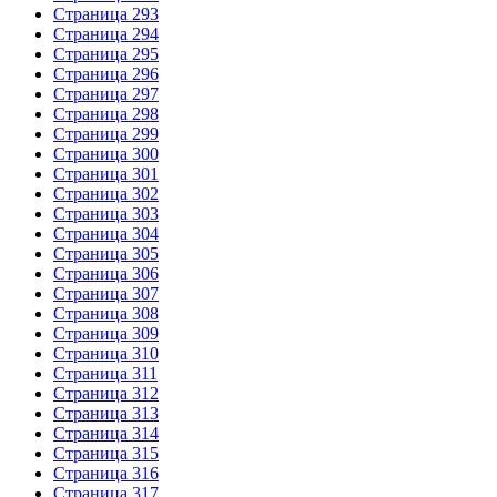
Страница 293
Страница 294
Страница 295
Страница 296
Страница 297
Страница 298
Страница 299
Страница 300
Страница 301
Страница 302
Страница 303
Страница 304
Страница 305
Страница 306
Страница 307
Страница 308
Страница 309
Страница 310
Страница 311
Страница 312
Страница 313
Страница 314
Страница 315
Страница 316
Страница 317