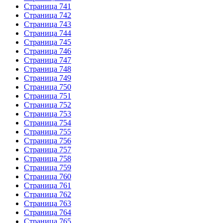
Страница 741
Страница 742
Страница 743
Страница 744
Страница 745
Страница 746
Страница 747
Страница 748
Страница 749
Страница 750
Страница 751
Страница 752
Страница 753
Страница 754
Страница 755
Страница 756
Страница 757
Страница 758
Страница 759
Страница 760
Страница 761
Страница 762
Страница 763
Страница 764
Страница 765