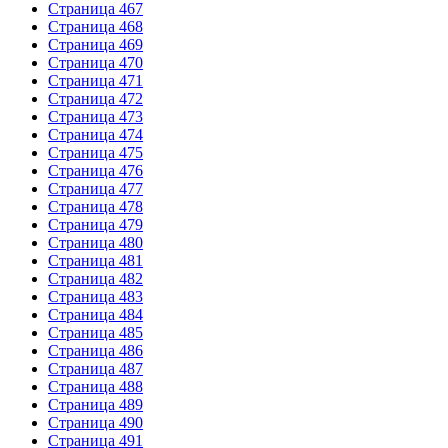
Страница 467
Страница 468
Страница 469
Страница 470
Страница 471
Страница 472
Страница 473
Страница 474
Страница 475
Страница 476
Страница 477
Страница 478
Страница 479
Страница 480
Страница 481
Страница 482
Страница 483
Страница 484
Страница 485
Страница 486
Страница 487
Страница 488
Страница 489
Страница 490
Страница 491