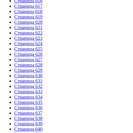
Страница 616
Страница 617
Страница 618
Страница 619
Страница 620
Страница 621
Страница 622
Страница 623
Страница 624
Страница 625
Страница 626
Страница 627
Страница 628
Страница 629
Страница 630
Страница 631
Страница 632
Страница 633
Страница 634
Страница 635
Страница 636
Страница 637
Страница 638
Страница 639
Страница 640