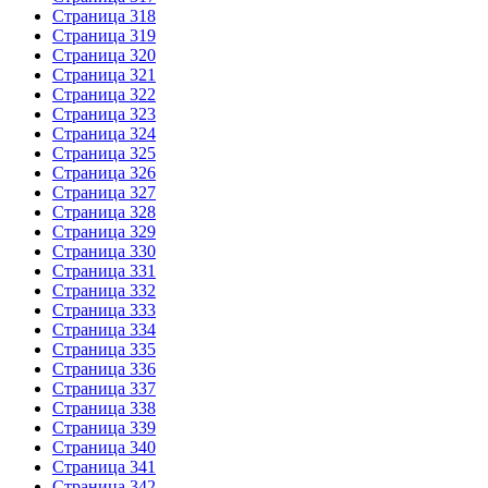
Страница 318
Страница 319
Страница 320
Страница 321
Страница 322
Страница 323
Страница 324
Страница 325
Страница 326
Страница 327
Страница 328
Страница 329
Страница 330
Страница 331
Страница 332
Страница 333
Страница 334
Страница 335
Страница 336
Страница 337
Страница 338
Страница 339
Страница 340
Страница 341
Страница 342