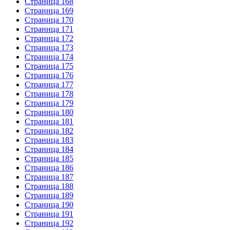
Страница 168
Страница 169
Страница 170
Страница 171
Страница 172
Страница 173
Страница 174
Страница 175
Страница 176
Страница 177
Страница 178
Страница 179
Страница 180
Страница 181
Страница 182
Страница 183
Страница 184
Страница 185
Страница 186
Страница 187
Страница 188
Страница 189
Страница 190
Страница 191
Страница 192