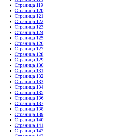
Страница 119
Страница 120
Страница 121
Страница 122
Страница 123
Страница 124
Страница 125
Страница 126
Страница 127
Страница 128
Страница 129
Страница 130
Страница 131
Страница 132
Страница 133
Страница 134
Страница 135
Страница 136
Страница 137
Страница 138
Страница 139
Страница 140
Страница 141
Страница 142