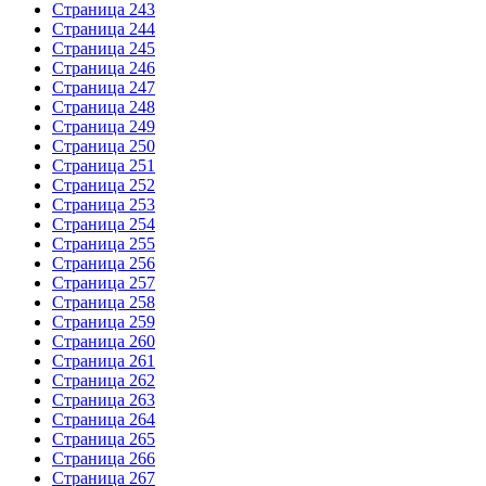
Страница 243
Страница 244
Страница 245
Страница 246
Страница 247
Страница 248
Страница 249
Страница 250
Страница 251
Страница 252
Страница 253
Страница 254
Страница 255
Страница 256
Страница 257
Страница 258
Страница 259
Страница 260
Страница 261
Страница 262
Страница 263
Страница 264
Страница 265
Страница 266
Страница 267