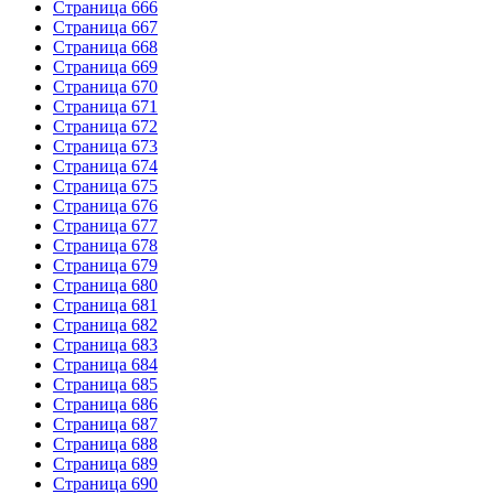
Страница 666
Страница 667
Страница 668
Страница 669
Страница 670
Страница 671
Страница 672
Страница 673
Страница 674
Страница 675
Страница 676
Страница 677
Страница 678
Страница 679
Страница 680
Страница 681
Страница 682
Страница 683
Страница 684
Страница 685
Страница 686
Страница 687
Страница 688
Страница 689
Страница 690