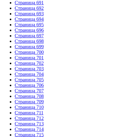
Страница 691
Страница 692
Страница 693
Страница 694
Страница 695
Страница 696
Страница 697
Страница 698
Страница 699
Страница 700
Страница 701
Страница 702
Страница 703
Страница 704
Страница 705
Страница 706
Страница 707
Страница 708
Страница 709
Страница 710
Страница 711
Страница 712
Страница 713
Страница 714
Страница 715