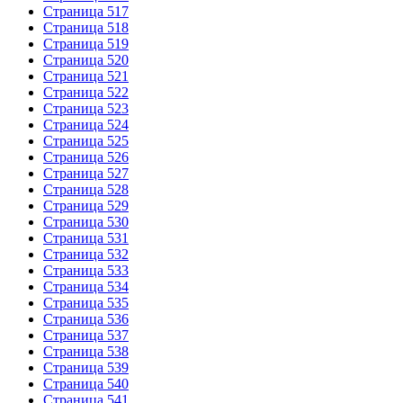
Страница 517
Страница 518
Страница 519
Страница 520
Страница 521
Страница 522
Страница 523
Страница 524
Страница 525
Страница 526
Страница 527
Страница 528
Страница 529
Страница 530
Страница 531
Страница 532
Страница 533
Страница 534
Страница 535
Страница 536
Страница 537
Страница 538
Страница 539
Страница 540
Страница 541