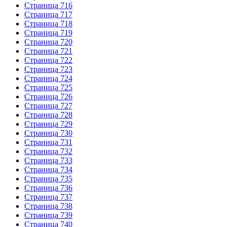
Страница 716
Страница 717
Страница 718
Страница 719
Страница 720
Страница 721
Страница 722
Страница 723
Страница 724
Страница 725
Страница 726
Страница 727
Страница 728
Страница 729
Страница 730
Страница 731
Страница 732
Страница 733
Страница 734
Страница 735
Страница 736
Страница 737
Страница 738
Страница 739
Страница 740