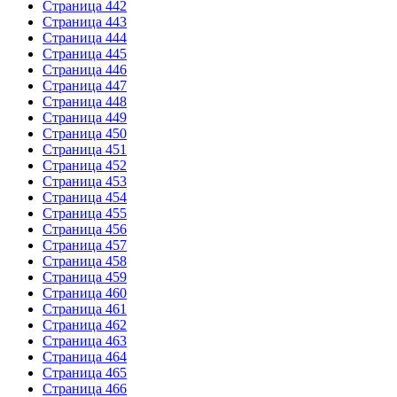
Страница 442
Страница 443
Страница 444
Страница 445
Страница 446
Страница 447
Страница 448
Страница 449
Страница 450
Страница 451
Страница 452
Страница 453
Страница 454
Страница 455
Страница 456
Страница 457
Страница 458
Страница 459
Страница 460
Страница 461
Страница 462
Страница 463
Страница 464
Страница 465
Страница 466