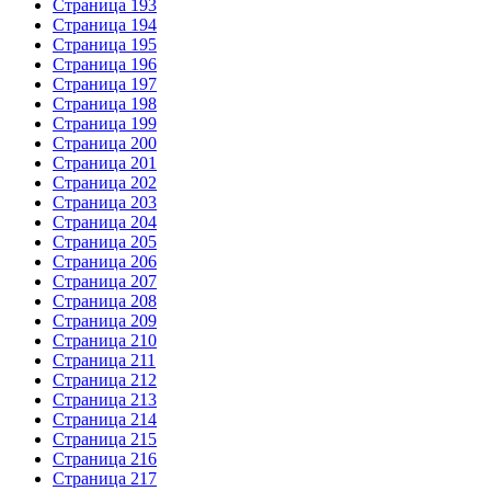
Страница 193
Страница 194
Страница 195
Страница 196
Страница 197
Страница 198
Страница 199
Страница 200
Страница 201
Страница 202
Страница 203
Страница 204
Страница 205
Страница 206
Страница 207
Страница 208
Страница 209
Страница 210
Страница 211
Страница 212
Страница 213
Страница 214
Страница 215
Страница 216
Страница 217