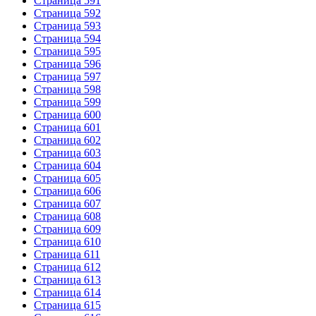
Страница 591
Страница 592
Страница 593
Страница 594
Страница 595
Страница 596
Страница 597
Страница 598
Страница 599
Страница 600
Страница 601
Страница 602
Страница 603
Страница 604
Страница 605
Страница 606
Страница 607
Страница 608
Страница 609
Страница 610
Страница 611
Страница 612
Страница 613
Страница 614
Страница 615