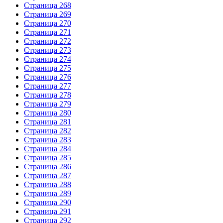
Страница 268
Страница 269
Страница 270
Страница 271
Страница 272
Страница 273
Страница 274
Страница 275
Страница 276
Страница 277
Страница 278
Страница 279
Страница 280
Страница 281
Страница 282
Страница 283
Страница 284
Страница 285
Страница 286
Страница 287
Страница 288
Страница 289
Страница 290
Страница 291
Страница 292