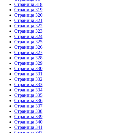
Страница 318
Страница 319
Страница 320
Страница 321
Страница 322
Страница 323
Страница 324
Страница 325
Страница 326
Страница 327
Страница 328
Страница 329
Страница 330
Страница 331
Страница 332
Страница 333
Страница 334
Страница 335
Страница 336
Страница 337
Страница 338
Страница 339
Страница 340
Страница 341
Страница 342