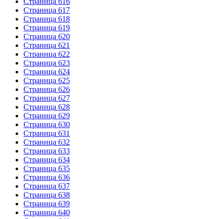
Страница 616
Страница 617
Страница 618
Страница 619
Страница 620
Страница 621
Страница 622
Страница 623
Страница 624
Страница 625
Страница 626
Страница 627
Страница 628
Страница 629
Страница 630
Страница 631
Страница 632
Страница 633
Страница 634
Страница 635
Страница 636
Страница 637
Страница 638
Страница 639
Страница 640