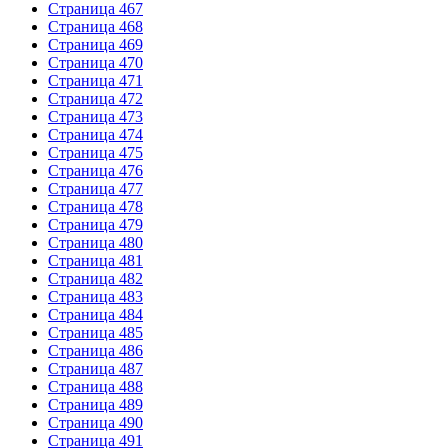
Страница 467
Страница 468
Страница 469
Страница 470
Страница 471
Страница 472
Страница 473
Страница 474
Страница 475
Страница 476
Страница 477
Страница 478
Страница 479
Страница 480
Страница 481
Страница 482
Страница 483
Страница 484
Страница 485
Страница 486
Страница 487
Страница 488
Страница 489
Страница 490
Страница 491