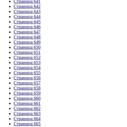
Страница 641
Страница 642
Страница 643
Страница 644
Страница 645
Страница 646
Страница 647
Страница 648
Страница 649
Страница 650
Страница 651
Страница 652
Страница 653
Страница 654
Страница 655
Страница 656
Страница 657
Страница 658
Страница 659
Страница 660
Страница 661
Страница 662
Страница 663
Страница 664
Страница 665