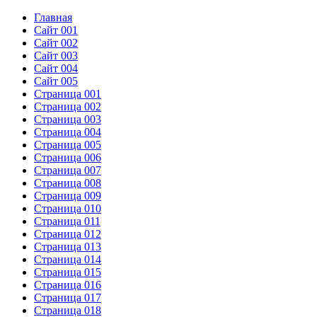
Главная
Сайт 001
Сайт 002
Сайт 003
Сайт 004
Сайт 005
Страница 001
Страница 002
Страница 003
Страница 004
Страница 005
Страница 006
Страница 007
Страница 008
Страница 009
Страница 010
Страница 011
Страница 012
Страница 013
Страница 014
Страница 015
Страница 016
Страница 017
Страница 018