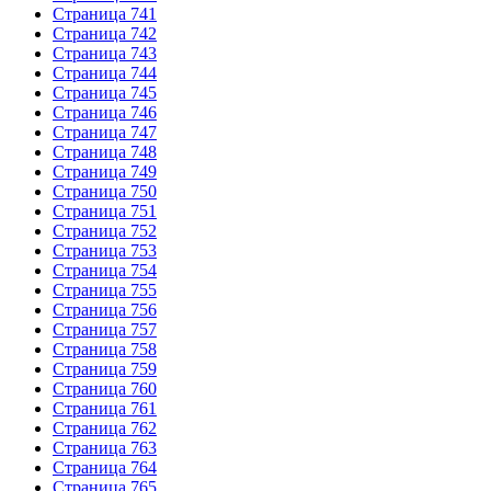
Страница 741
Страница 742
Страница 743
Страница 744
Страница 745
Страница 746
Страница 747
Страница 748
Страница 749
Страница 750
Страница 751
Страница 752
Страница 753
Страница 754
Страница 755
Страница 756
Страница 757
Страница 758
Страница 759
Страница 760
Страница 761
Страница 762
Страница 763
Страница 764
Страница 765