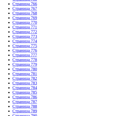
Страница 766
Страница 767
Страница 768
Страница 769
Страница 770
Страница 771
Страница 772
Страница 773
Страница 774
Страница 775
Страница 776
Страница 777
Страница 778
Страница 779
Страница 780
Страница 781
Страница 782
Страница 783
Страница 784
Страница 785
Страница 786
Страница 787
Страница 788
Страница 789
Страница 790