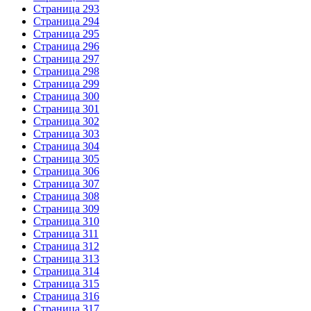
Страница 293
Страница 294
Страница 295
Страница 296
Страница 297
Страница 298
Страница 299
Страница 300
Страница 301
Страница 302
Страница 303
Страница 304
Страница 305
Страница 306
Страница 307
Страница 308
Страница 309
Страница 310
Страница 311
Страница 312
Страница 313
Страница 314
Страница 315
Страница 316
Страница 317