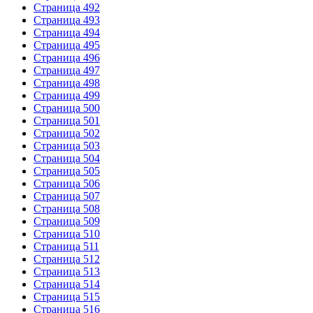
Страница 492
Страница 493
Страница 494
Страница 495
Страница 496
Страница 497
Страница 498
Страница 499
Страница 500
Страница 501
Страница 502
Страница 503
Страница 504
Страница 505
Страница 506
Страница 507
Страница 508
Страница 509
Страница 510
Страница 511
Страница 512
Страница 513
Страница 514
Страница 515
Страница 516