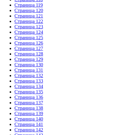
Страница 119
Страница 120
Страница 121
Страница 122
Страница 123
Страница 124
Страница 125
Страница 126
Страница 127
Страница 128
Страница 129
Страница 130
Страница 131
Страница 132
Страница 133
Страница 134
Страница 135
Страница 136
Страница 137
Страница 138
Страница 139
Страница 140
Страница 141
Страница 142