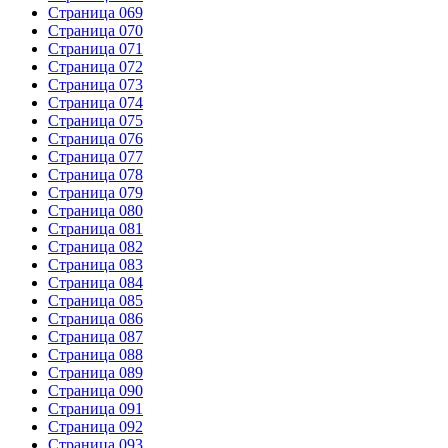
Страница 069
Страница 070
Страница 071
Страница 072
Страница 073
Страница 074
Страница 075
Страница 076
Страница 077
Страница 078
Страница 079
Страница 080
Страница 081
Страница 082
Страница 083
Страница 084
Страница 085
Страница 086
Страница 087
Страница 088
Страница 089
Страница 090
Страница 091
Страница 092
Страница 093