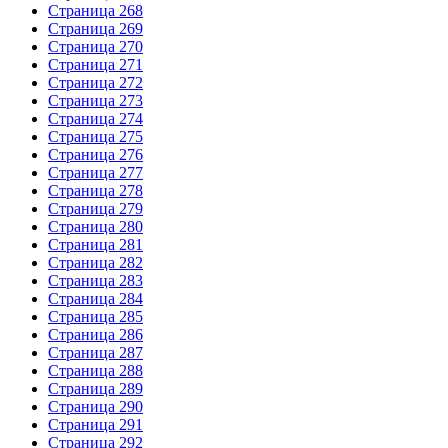
Страница 268
Страница 269
Страница 270
Страница 271
Страница 272
Страница 273
Страница 274
Страница 275
Страница 276
Страница 277
Страница 278
Страница 279
Страница 280
Страница 281
Страница 282
Страница 283
Страница 284
Страница 285
Страница 286
Страница 287
Страница 288
Страница 289
Страница 290
Страница 291
Страница 292