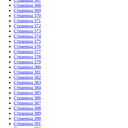
Страница 367
Страница 368
Страница 369
Страница 370
Страница 371
Страница 372
Страница 373
Страница 374
Страница 375
Страница 376
Страница 377
Страница 378
Страница 379
Страница 380
Страница 381
Страница 382
Страница 383
Страница 384
Страница 385
Страница 386
Страница 387
Страница 388
Страница 389
Страница 390
Страница 391