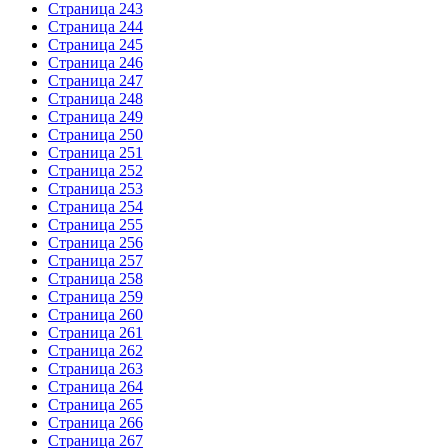
Страница 243
Страница 244
Страница 245
Страница 246
Страница 247
Страница 248
Страница 249
Страница 250
Страница 251
Страница 252
Страница 253
Страница 254
Страница 255
Страница 256
Страница 257
Страница 258
Страница 259
Страница 260
Страница 261
Страница 262
Страница 263
Страница 264
Страница 265
Страница 266
Страница 267