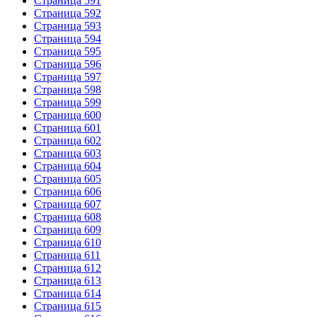
Страница 591
Страница 592
Страница 593
Страница 594
Страница 595
Страница 596
Страница 597
Страница 598
Страница 599
Страница 600
Страница 601
Страница 602
Страница 603
Страница 604
Страница 605
Страница 606
Страница 607
Страница 608
Страница 609
Страница 610
Страница 611
Страница 612
Страница 613
Страница 614
Страница 615