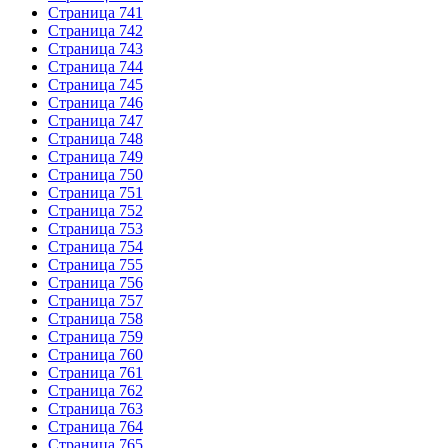
Страница 741
Страница 742
Страница 743
Страница 744
Страница 745
Страница 746
Страница 747
Страница 748
Страница 749
Страница 750
Страница 751
Страница 752
Страница 753
Страница 754
Страница 755
Страница 756
Страница 757
Страница 758
Страница 759
Страница 760
Страница 761
Страница 762
Страница 763
Страница 764
Страница 765