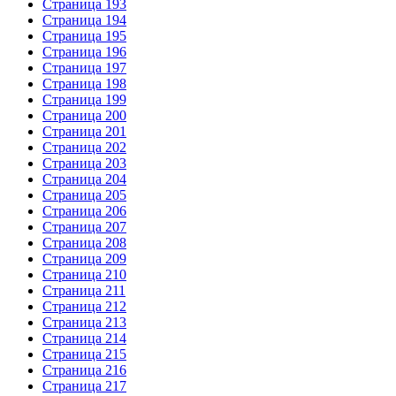
Страница 193
Страница 194
Страница 195
Страница 196
Страница 197
Страница 198
Страница 199
Страница 200
Страница 201
Страница 202
Страница 203
Страница 204
Страница 205
Страница 206
Страница 207
Страница 208
Страница 209
Страница 210
Страница 211
Страница 212
Страница 213
Страница 214
Страница 215
Страница 216
Страница 217