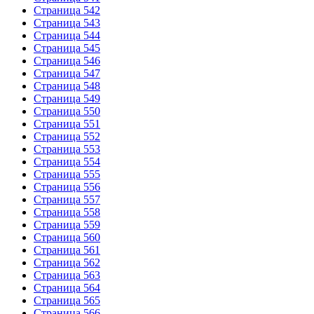
Страница 542
Страница 543
Страница 544
Страница 545
Страница 546
Страница 547
Страница 548
Страница 549
Страница 550
Страница 551
Страница 552
Страница 553
Страница 554
Страница 555
Страница 556
Страница 557
Страница 558
Страница 559
Страница 560
Страница 561
Страница 562
Страница 563
Страница 564
Страница 565
Страница 566