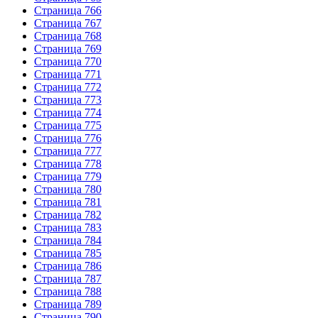
Страница 766
Страница 767
Страница 768
Страница 769
Страница 770
Страница 771
Страница 772
Страница 773
Страница 774
Страница 775
Страница 776
Страница 777
Страница 778
Страница 779
Страница 780
Страница 781
Страница 782
Страница 783
Страница 784
Страница 785
Страница 786
Страница 787
Страница 788
Страница 789
Страница 790