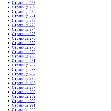
Страница 268
Страница 269
Страница 270
Страница 271
Страница 272
Страница 273
Страница 274
Страница 275
Страница 276
Страница 277
Страница 278
Страница 279
Страница 280
Страница 281
Страница 282
Страница 283
Страница 284
Страница 285
Страница 286
Страница 287
Страница 288
Страница 289
Страница 290
Страница 291
Страница 292