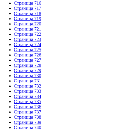
Страница 716
Страница 717
Страница 718
Страница 719
Страница 720
Страница 721
Страница 722
Страница 723
Страница 724
Страница 725
Страница 726
Страница 727
Страница 728
Страница 729
Страница 730
Страница 731
Страница 732
Страница 733
Страница 734
Страница 735
Страница 736
Страница 737
Страница 738
Страница 739
Страница 740