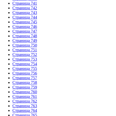
Страница 741
Страница 742
Страница 743
Страница 744
Страница 745
Страница 746
Страница 747
Страница 748
Страница 749
Страница 750
Страница 751
Страница 752
Страница 753
Страница 754
Страница 755
Страница 756
Страница 757
Страница 758
Страница 759
Страница 760
Страница 761
Страница 762
Страница 763
Страница 764
Страница 765