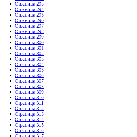
Страница 293
Страница 294
Страница 295
Страница 296
Страница 297
Страница 298
Страница 299
Страница 300
Страница 301
Страница 302
Страница 303
Страница 304
Страница 305
Страница 306
Страница 307
Страница 308
Страница 309
Страница 310
Страница 311
Страница 312
Страница 313
Страница 314
Страница 315
Страница 316
Страница 317