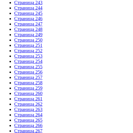
Страница 243
Страница 244
Страница 245
Страница 246
Страница 247
Страница 248
Страница 249
Страница 250
Страница 251
Страница 252
Страница 253
Страница 254
Страница 255
Страница 256
Страница 257
Страница 258
Страница 259
Страница 260
Страница 261
Страница 262
Страница 263
Страница 264
Страница 265
Страница 266
Страница 267