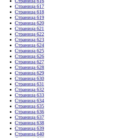
Страница 616
Страница 617
Страница 618
Страница 619
Страница 620
Страница 621
Страница 622
Страница 623
Страница 624
Страница 625
Страница 626
Страница 627
Страница 628
Страница 629
Страница 630
Страница 631
Страница 632
Страница 633
Страница 634
Страница 635
Страница 636
Страница 637
Страница 638
Страница 639
Страница 640