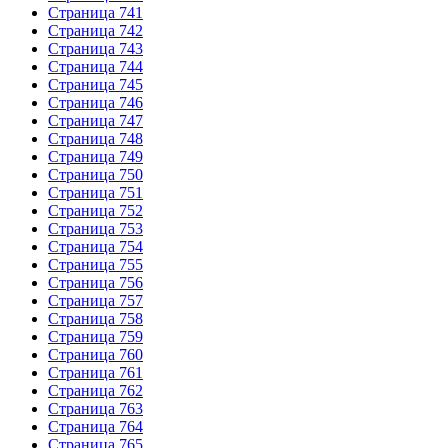
Страница 741
Страница 742
Страница 743
Страница 744
Страница 745
Страница 746
Страница 747
Страница 748
Страница 749
Страница 750
Страница 751
Страница 752
Страница 753
Страница 754
Страница 755
Страница 756
Страница 757
Страница 758
Страница 759
Страница 760
Страница 761
Страница 762
Страница 763
Страница 764
Страница 765