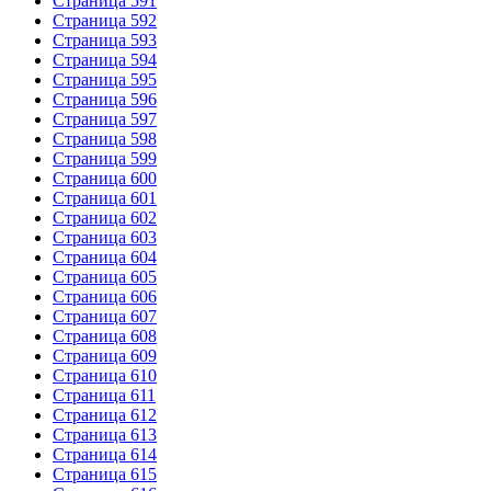
Страница 591
Страница 592
Страница 593
Страница 594
Страница 595
Страница 596
Страница 597
Страница 598
Страница 599
Страница 600
Страница 601
Страница 602
Страница 603
Страница 604
Страница 605
Страница 606
Страница 607
Страница 608
Страница 609
Страница 610
Страница 611
Страница 612
Страница 613
Страница 614
Страница 615