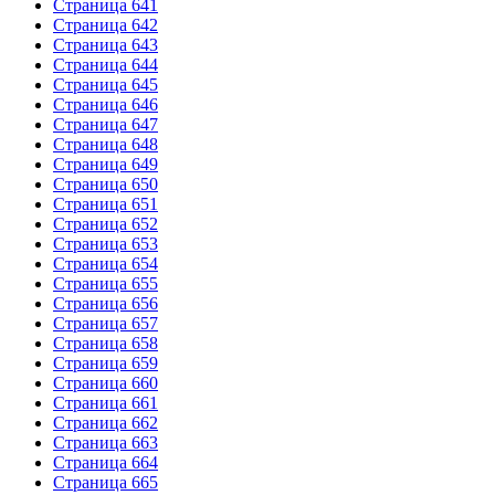
Страница 641
Страница 642
Страница 643
Страница 644
Страница 645
Страница 646
Страница 647
Страница 648
Страница 649
Страница 650
Страница 651
Страница 652
Страница 653
Страница 654
Страница 655
Страница 656
Страница 657
Страница 658
Страница 659
Страница 660
Страница 661
Страница 662
Страница 663
Страница 664
Страница 665