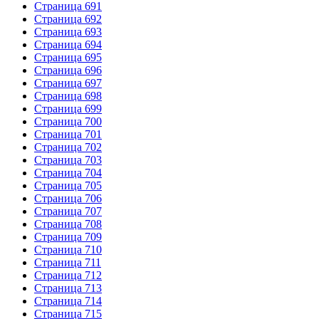
Страница 691
Страница 692
Страница 693
Страница 694
Страница 695
Страница 696
Страница 697
Страница 698
Страница 699
Страница 700
Страница 701
Страница 702
Страница 703
Страница 704
Страница 705
Страница 706
Страница 707
Страница 708
Страница 709
Страница 710
Страница 711
Страница 712
Страница 713
Страница 714
Страница 715