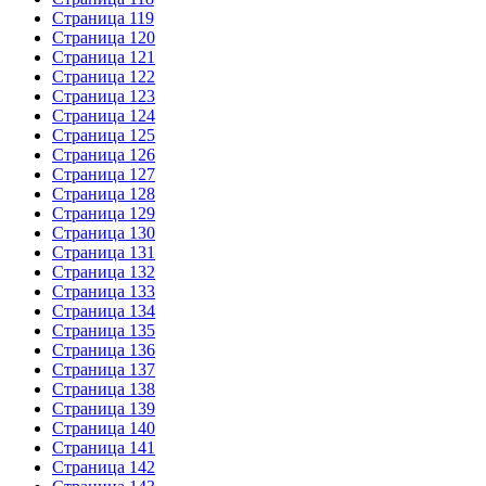
Страница 119
Страница 120
Страница 121
Страница 122
Страница 123
Страница 124
Страница 125
Страница 126
Страница 127
Страница 128
Страница 129
Страница 130
Страница 131
Страница 132
Страница 133
Страница 134
Страница 135
Страница 136
Страница 137
Страница 138
Страница 139
Страница 140
Страница 141
Страница 142