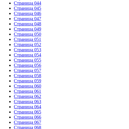
Страница 044
Страница 045
Страница 046
Страница 047
Страница 048
Страница 049
Страница 050
Страница 051
Страница 052
Страница 053
Страница 054
Страница 055
Страница 056
Страница 057
Страница 058
Страница 059
Страница 060
Страница 061
Страница 062
Страница 063
Страница 064
Страница 065
Страница 066
Страница 067
Страница 068