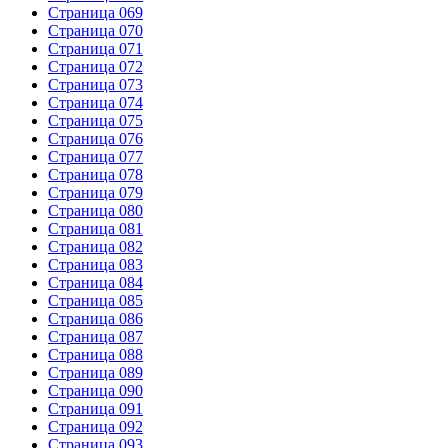
Страница 069
Страница 070
Страница 071
Страница 072
Страница 073
Страница 074
Страница 075
Страница 076
Страница 077
Страница 078
Страница 079
Страница 080
Страница 081
Страница 082
Страница 083
Страница 084
Страница 085
Страница 086
Страница 087
Страница 088
Страница 089
Страница 090
Страница 091
Страница 092
Страница 093