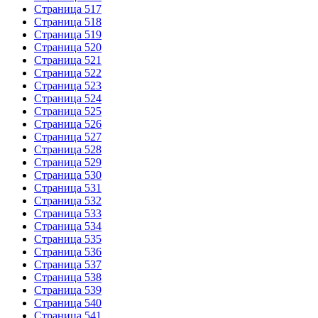
Страница 517
Страница 518
Страница 519
Страница 520
Страница 521
Страница 522
Страница 523
Страница 524
Страница 525
Страница 526
Страница 527
Страница 528
Страница 529
Страница 530
Страница 531
Страница 532
Страница 533
Страница 534
Страница 535
Страница 536
Страница 537
Страница 538
Страница 539
Страница 540
Страница 541