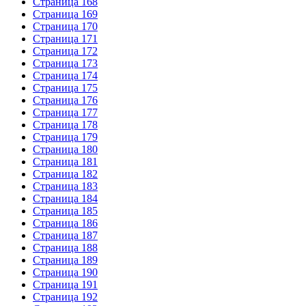
Страница 168
Страница 169
Страница 170
Страница 171
Страница 172
Страница 173
Страница 174
Страница 175
Страница 176
Страница 177
Страница 178
Страница 179
Страница 180
Страница 181
Страница 182
Страница 183
Страница 184
Страница 185
Страница 186
Страница 187
Страница 188
Страница 189
Страница 190
Страница 191
Страница 192