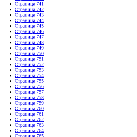
Страница 741
Страница 742
Страница 743
Страница 744
Страница 745
Страница 746
Страница 747
Страница 748
Страница 749
Страница 750
Страница 751
Страница 752
Страница 753
Страница 754
Страница 755
Страница 756
Страница 757
Страница 758
Страница 759
Страница 760
Страница 761
Страница 762
Страница 763
Страница 764
Страница 765