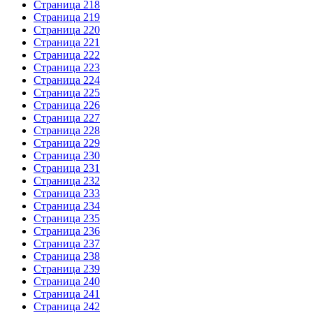
Страница 218
Страница 219
Страница 220
Страница 221
Страница 222
Страница 223
Страница 224
Страница 225
Страница 226
Страница 227
Страница 228
Страница 229
Страница 230
Страница 231
Страница 232
Страница 233
Страница 234
Страница 235
Страница 236
Страница 237
Страница 238
Страница 239
Страница 240
Страница 241
Страница 242