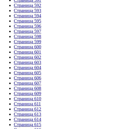
Страница 591
Страница 592
Страница 593
Страница 594
Страница 595
Страница 596
Страница 597
Страница 598
Страница 599
Страница 600
Страница 601
Страница 602
Страница 603
Страница 604
Страница 605
Страница 606
Страница 607
Страница 608
Страница 609
Страница 610
Страница 611
Страница 612
Страница 613
Страница 614
Страница 615