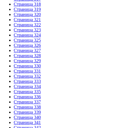
Страница 318
Страница 319
Страница 320
Страница 321
Страница 322
Страница 323
Страница 324
Страница 325
Страница 326
Страница 327
Страница 328
Страница 329
Страница 330
Страница 331
Страница 332
Страница 333
Страница 334
Страница 335
Страница 336
Страница 337
Страница 338
Страница 339
Страница 340
Страница 341
Страница 342