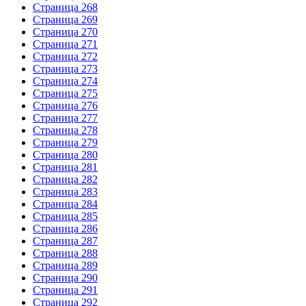
Страница 268
Страница 269
Страница 270
Страница 271
Страница 272
Страница 273
Страница 274
Страница 275
Страница 276
Страница 277
Страница 278
Страница 279
Страница 280
Страница 281
Страница 282
Страница 283
Страница 284
Страница 285
Страница 286
Страница 287
Страница 288
Страница 289
Страница 290
Страница 291
Страница 292