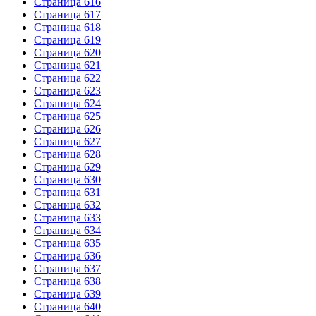
Страница 616
Страница 617
Страница 618
Страница 619
Страница 620
Страница 621
Страница 622
Страница 623
Страница 624
Страница 625
Страница 626
Страница 627
Страница 628
Страница 629
Страница 630
Страница 631
Страница 632
Страница 633
Страница 634
Страница 635
Страница 636
Страница 637
Страница 638
Страница 639
Страница 640