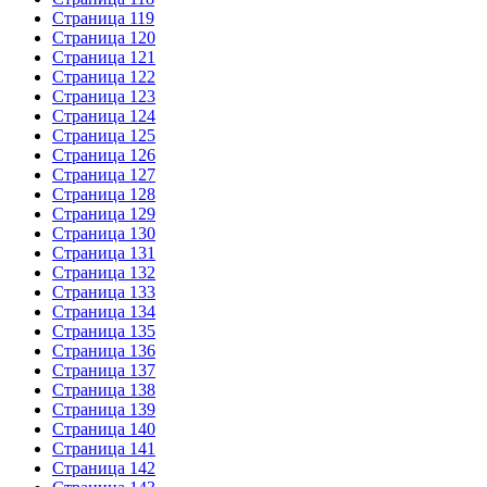
Страница 119
Страница 120
Страница 121
Страница 122
Страница 123
Страница 124
Страница 125
Страница 126
Страница 127
Страница 128
Страница 129
Страница 130
Страница 131
Страница 132
Страница 133
Страница 134
Страница 135
Страница 136
Страница 137
Страница 138
Страница 139
Страница 140
Страница 141
Страница 142