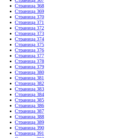
Страница 367
Страница 368
Страница 369
Страница 370
Страница 371
Страница 372
Страница 373
Страница 374
Страница 375
Страница 376
Страница 377
Страница 378
Страница 379
Страница 380
Страница 381
Страница 382
Страница 383
Страница 384
Страница 385
Страница 386
Страница 387
Страница 388
Страница 389
Страница 390
Страница 391