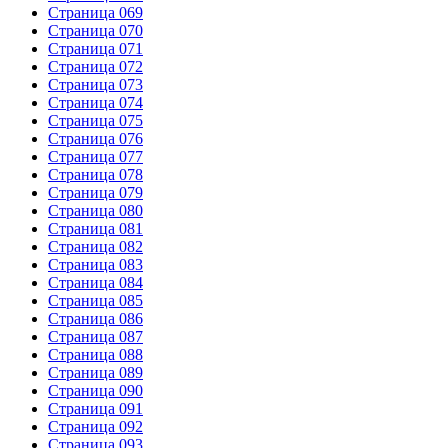
Страница 069
Страница 070
Страница 071
Страница 072
Страница 073
Страница 074
Страница 075
Страница 076
Страница 077
Страница 078
Страница 079
Страница 080
Страница 081
Страница 082
Страница 083
Страница 084
Страница 085
Страница 086
Страница 087
Страница 088
Страница 089
Страница 090
Страница 091
Страница 092
Страница 093