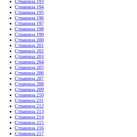
Страница 193
Страница 194
Страница 195
Страница 196
Страница 197
Страница 198
Страница 199
Страница 200
Страница 201
Страница 202
Страница 203
Страница 204
Страница 205
Страница 206
Страница 207
Страница 208
Страница 209
Страница 210
Страница 211
Страница 212
Страница 213
Страница 214
Страница 215
Страница 216
Страница 217