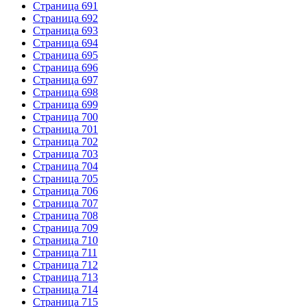
Страница 691
Страница 692
Страница 693
Страница 694
Страница 695
Страница 696
Страница 697
Страница 698
Страница 699
Страница 700
Страница 701
Страница 702
Страница 703
Страница 704
Страница 705
Страница 706
Страница 707
Страница 708
Страница 709
Страница 710
Страница 711
Страница 712
Страница 713
Страница 714
Страница 715