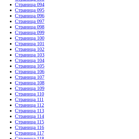
Страница 094
Страница 095
Страница 096
Страница 097
Страница 098
Страница 099
Страница 100
Страница 101
Страница 102
Страница 103
Страница 104
Страница 105
Страница 106
Страница 107
Страница 108
Страница 109
Страница 110
Страница 111
Страница 112
Страница 113
Страница 114
Страница 115
Страница 116
Страница 117
Страница 118