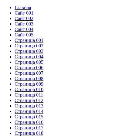
Главная
Сайт 001
Сайт 002
Сайт 003
Сайт 004
Сайт 005
Страница 001
Страница 002
Страница 003
Страница 004
Страница 005
Страница 006
Страница 007
Страница 008
Страница 009
Страница 010
Страница 011
Страница 012
Страница 013
Страница 014
Страница 015
Страница 016
Страница 017
Страница 018