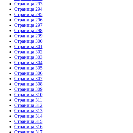
Страница 293
Страница 294
Страница 295
Страница 296
Страница 297
Страница 298
Страница 299
Страница 300
Страница 301
Страница 302
Страница 303
Страница 304
Страница 305
Страница 306
Страница 307
Страница 308
Страница 309
Страница 310
Страница 311
Страница 312
Страница 313
Страница 314
Страница 315
Страница 316
Страница 317