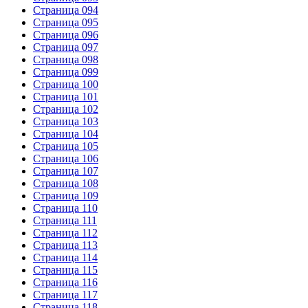
Страница 094
Страница 095
Страница 096
Страница 097
Страница 098
Страница 099
Страница 100
Страница 101
Страница 102
Страница 103
Страница 104
Страница 105
Страница 106
Страница 107
Страница 108
Страница 109
Страница 110
Страница 111
Страница 112
Страница 113
Страница 114
Страница 115
Страница 116
Страница 117
Страница 118