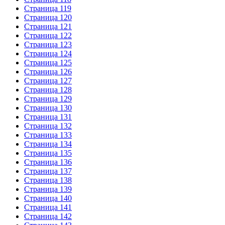
Страница 119
Страница 120
Страница 121
Страница 122
Страница 123
Страница 124
Страница 125
Страница 126
Страница 127
Страница 128
Страница 129
Страница 130
Страница 131
Страница 132
Страница 133
Страница 134
Страница 135
Страница 136
Страница 137
Страница 138
Страница 139
Страница 140
Страница 141
Страница 142