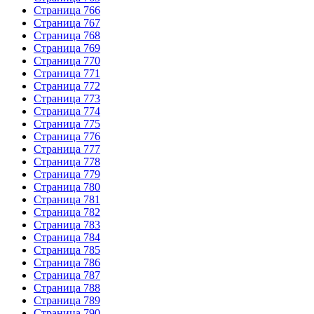
Страница 766
Страница 767
Страница 768
Страница 769
Страница 770
Страница 771
Страница 772
Страница 773
Страница 774
Страница 775
Страница 776
Страница 777
Страница 778
Страница 779
Страница 780
Страница 781
Страница 782
Страница 783
Страница 784
Страница 785
Страница 786
Страница 787
Страница 788
Страница 789
Страница 790