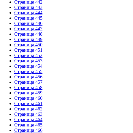
Страница 442
Страница 443
Страница 444
Страница 445
Страница 446
Страница 447
Страница 448
Страница 449
Страница 450
Страница 451
Страница 452
Страница 453
Страница 454
Страница 455
Страница 456
Страница 457
Страница 458
Страница 459
Страница 460
Страница 461
Страница 462
Страница 463
Страница 464
Страница 465
Страница 466