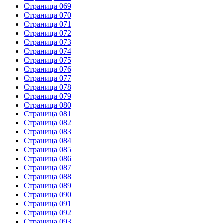
Страница 069
Страница 070
Страница 071
Страница 072
Страница 073
Страница 074
Страница 075
Страница 076
Страница 077
Страница 078
Страница 079
Страница 080
Страница 081
Страница 082
Страница 083
Страница 084
Страница 085
Страница 086
Страница 087
Страница 088
Страница 089
Страница 090
Страница 091
Страница 092
Страница 093