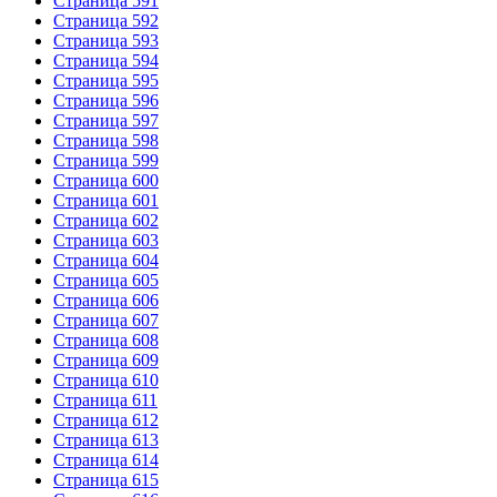
Страница 591
Страница 592
Страница 593
Страница 594
Страница 595
Страница 596
Страница 597
Страница 598
Страница 599
Страница 600
Страница 601
Страница 602
Страница 603
Страница 604
Страница 605
Страница 606
Страница 607
Страница 608
Страница 609
Страница 610
Страница 611
Страница 612
Страница 613
Страница 614
Страница 615