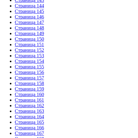
Страница 143
Страница 144
Страница 145
Страница 146
Страница 147
Страница 148
Страница 149
Страница 150
Страница 151
Страница 152
Страница 153
Страница 154
Страница 155
Страница 156
Страница 157
Страница 158
Страница 159
Страница 160
Страница 161
Страница 162
Страница 163
Страница 164
Страница 165
Страница 166
Страница 167