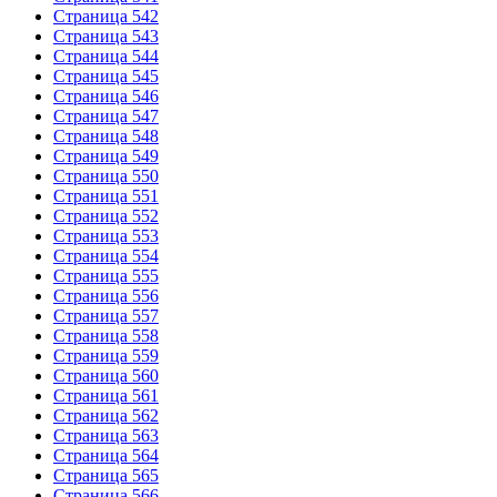
Страница 542
Страница 543
Страница 544
Страница 545
Страница 546
Страница 547
Страница 548
Страница 549
Страница 550
Страница 551
Страница 552
Страница 553
Страница 554
Страница 555
Страница 556
Страница 557
Страница 558
Страница 559
Страница 560
Страница 561
Страница 562
Страница 563
Страница 564
Страница 565
Страница 566