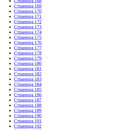
Страница 168
Страница 169
Страница 170
Страница 171
Страница 172
Страница 173
Страница 174
Страница 175
Страница 176
Страница 177
Страница 178
Страница 179
Страница 180
Страница 181
Страница 182
Страница 183
Страница 184
Страница 185
Страница 186
Страница 187
Страница 188
Страница 189
Страница 190
Страница 191
Страница 192