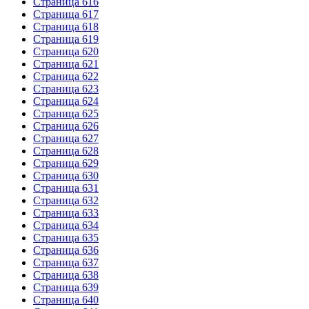
Страница 616
Страница 617
Страница 618
Страница 619
Страница 620
Страница 621
Страница 622
Страница 623
Страница 624
Страница 625
Страница 626
Страница 627
Страница 628
Страница 629
Страница 630
Страница 631
Страница 632
Страница 633
Страница 634
Страница 635
Страница 636
Страница 637
Страница 638
Страница 639
Страница 640