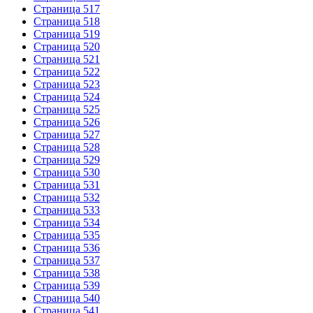
Страница 517
Страница 518
Страница 519
Страница 520
Страница 521
Страница 522
Страница 523
Страница 524
Страница 525
Страница 526
Страница 527
Страница 528
Страница 529
Страница 530
Страница 531
Страница 532
Страница 533
Страница 534
Страница 535
Страница 536
Страница 537
Страница 538
Страница 539
Страница 540
Страница 541