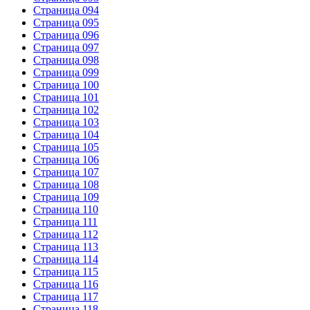
Страница 094
Страница 095
Страница 096
Страница 097
Страница 098
Страница 099
Страница 100
Страница 101
Страница 102
Страница 103
Страница 104
Страница 105
Страница 106
Страница 107
Страница 108
Страница 109
Страница 110
Страница 111
Страница 112
Страница 113
Страница 114
Страница 115
Страница 116
Страница 117
Страница 118