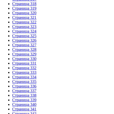
Страница 318
Страница 319
Страница 320
Страница 321
Страница 322
Страница 323
Страница 324
Страница 325
Страница 326
Страница 327
Страница 328
Страница 329
Страница 330
Страница 331
Страница 332
Страница 333
Страница 334
Страница 335
Страница 336
Страница 337
Страница 338
Страница 339
Страница 340
Страница 341
Страница 342