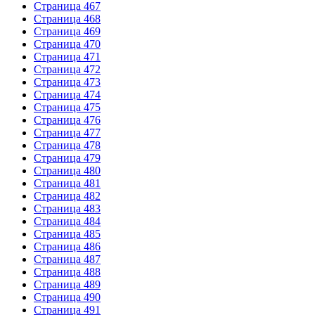
Страница 467
Страница 468
Страница 469
Страница 470
Страница 471
Страница 472
Страница 473
Страница 474
Страница 475
Страница 476
Страница 477
Страница 478
Страница 479
Страница 480
Страница 481
Страница 482
Страница 483
Страница 484
Страница 485
Страница 486
Страница 487
Страница 488
Страница 489
Страница 490
Страница 491