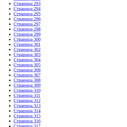
Страница 293
Страница 294
Страница 295
Страница 296
Страница 297
Страница 298
Страница 299
Страница 300
Страница 301
Страница 302
Страница 303
Страница 304
Страница 305
Страница 306
Страница 307
Страница 308
Страница 309
Страница 310
Страница 311
Страница 312
Страница 313
Страница 314
Страница 315
Страница 316
Страница 317