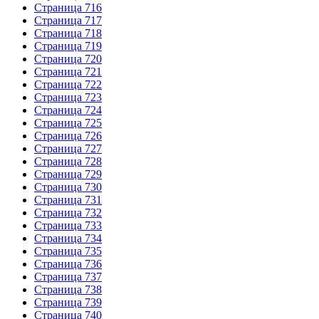
Страница 716
Страница 717
Страница 718
Страница 719
Страница 720
Страница 721
Страница 722
Страница 723
Страница 724
Страница 725
Страница 726
Страница 727
Страница 728
Страница 729
Страница 730
Страница 731
Страница 732
Страница 733
Страница 734
Страница 735
Страница 736
Страница 737
Страница 738
Страница 739
Страница 740