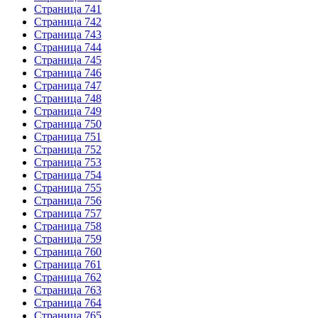
Страница 741
Страница 742
Страница 743
Страница 744
Страница 745
Страница 746
Страница 747
Страница 748
Страница 749
Страница 750
Страница 751
Страница 752
Страница 753
Страница 754
Страница 755
Страница 756
Страница 757
Страница 758
Страница 759
Страница 760
Страница 761
Страница 762
Страница 763
Страница 764
Страница 765