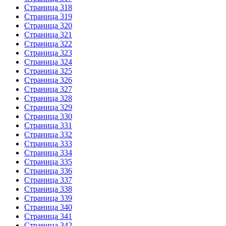
Страница 318
Страница 319
Страница 320
Страница 321
Страница 322
Страница 323
Страница 324
Страница 325
Страница 326
Страница 327
Страница 328
Страница 329
Страница 330
Страница 331
Страница 332
Страница 333
Страница 334
Страница 335
Страница 336
Страница 337
Страница 338
Страница 339
Страница 340
Страница 341
Страница 342