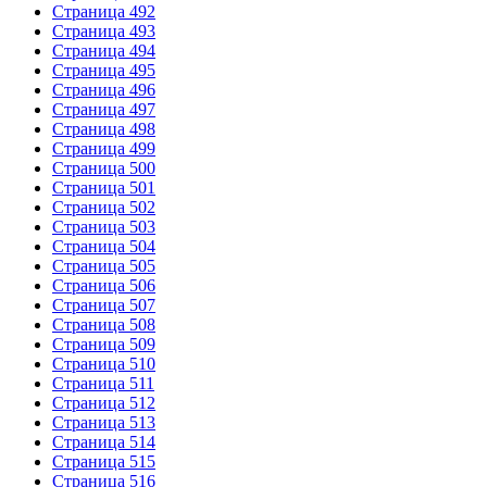
Страница 492
Страница 493
Страница 494
Страница 495
Страница 496
Страница 497
Страница 498
Страница 499
Страница 500
Страница 501
Страница 502
Страница 503
Страница 504
Страница 505
Страница 506
Страница 507
Страница 508
Страница 509
Страница 510
Страница 511
Страница 512
Страница 513
Страница 514
Страница 515
Страница 516