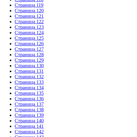
Страница 119
Страница 120
Страница 121
Страница 122
Страница 123
Страница 124
Страница 125
Страница 126
Страница 127
Страница 128
Страница 129
Страница 130
Страница 131
Страница 132
Страница 133
Страница 134
Страница 135
Страница 136
Страница 137
Страница 138
Страница 139
Страница 140
Страница 141
Страница 142