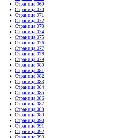
Страница 069
Страница 070
Страница 071
Страница 072
Страница 073
Страница 074
Страница 075
Страница 076
Страница 077
Страница 078
Страница 079
Страница 080
Страница 081
Страница 082
Страница 083
Страница 084
Страница 085
Страница 086
Страница 087
Страница 088
Страница 089
Страница 090
Страница 091
Страница 092
Страница 093