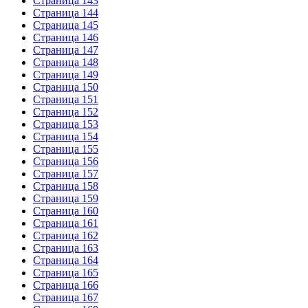
Страница 143
Страница 144
Страница 145
Страница 146
Страница 147
Страница 148
Страница 149
Страница 150
Страница 151
Страница 152
Страница 153
Страница 154
Страница 155
Страница 156
Страница 157
Страница 158
Страница 159
Страница 160
Страница 161
Страница 162
Страница 163
Страница 164
Страница 165
Страница 166
Страница 167