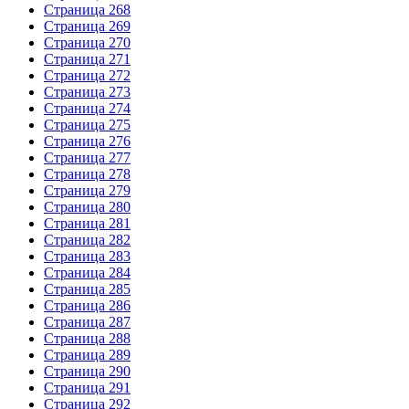
Страница 268
Страница 269
Страница 270
Страница 271
Страница 272
Страница 273
Страница 274
Страница 275
Страница 276
Страница 277
Страница 278
Страница 279
Страница 280
Страница 281
Страница 282
Страница 283
Страница 284
Страница 285
Страница 286
Страница 287
Страница 288
Страница 289
Страница 290
Страница 291
Страница 292