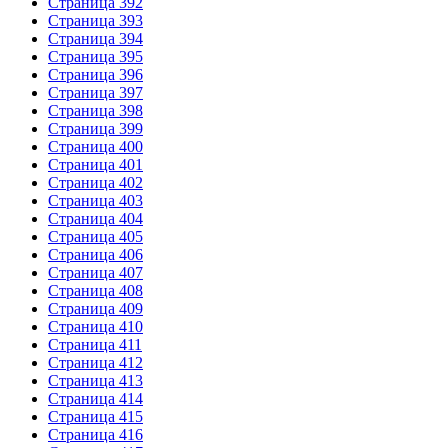
Страница 392
Страница 393
Страница 394
Страница 395
Страница 396
Страница 397
Страница 398
Страница 399
Страница 400
Страница 401
Страница 402
Страница 403
Страница 404
Страница 405
Страница 406
Страница 407
Страница 408
Страница 409
Страница 410
Страница 411
Страница 412
Страница 413
Страница 414
Страница 415
Страница 416