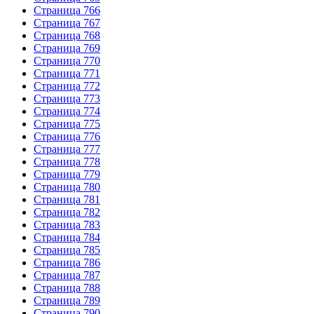
Страница 766
Страница 767
Страница 768
Страница 769
Страница 770
Страница 771
Страница 772
Страница 773
Страница 774
Страница 775
Страница 776
Страница 777
Страница 778
Страница 779
Страница 780
Страница 781
Страница 782
Страница 783
Страница 784
Страница 785
Страница 786
Страница 787
Страница 788
Страница 789
Страница 790