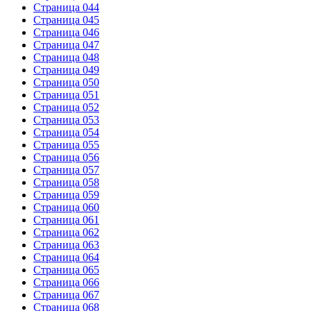
Страница 044
Страница 045
Страница 046
Страница 047
Страница 048
Страница 049
Страница 050
Страница 051
Страница 052
Страница 053
Страница 054
Страница 055
Страница 056
Страница 057
Страница 058
Страница 059
Страница 060
Страница 061
Страница 062
Страница 063
Страница 064
Страница 065
Страница 066
Страница 067
Страница 068