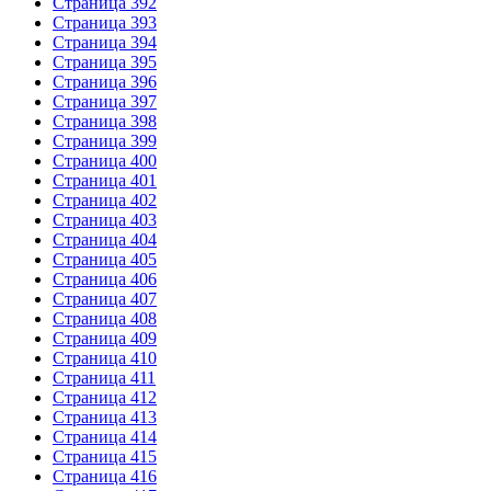
Страница 392
Страница 393
Страница 394
Страница 395
Страница 396
Страница 397
Страница 398
Страница 399
Страница 400
Страница 401
Страница 402
Страница 403
Страница 404
Страница 405
Страница 406
Страница 407
Страница 408
Страница 409
Страница 410
Страница 411
Страница 412
Страница 413
Страница 414
Страница 415
Страница 416