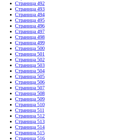
Страница 492
Страница 493
Страница 494
Страница 495
Страница 496
Страница 497
Страница 498
Страница 499
Страница 500
Страница 501
Страница 502
Страница 503
Страница 504
Страница 505
Страница 506
Страница 507
Страница 508
Страница 509
Страница 510
Страница 511
Страница 512
Страница 513
Страница 514
Страница 515
Страница 516