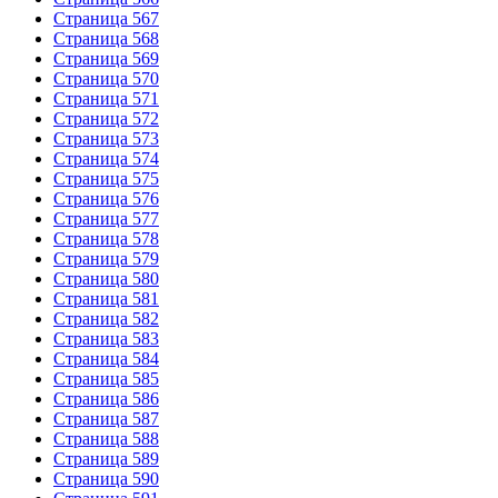
Страница 567
Страница 568
Страница 569
Страница 570
Страница 571
Страница 572
Страница 573
Страница 574
Страница 575
Страница 576
Страница 577
Страница 578
Страница 579
Страница 580
Страница 581
Страница 582
Страница 583
Страница 584
Страница 585
Страница 586
Страница 587
Страница 588
Страница 589
Страница 590