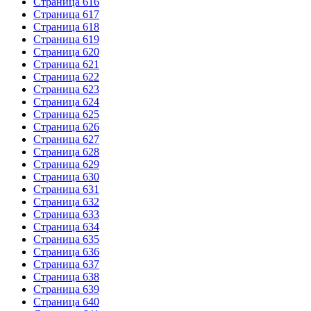
Страница 616
Страница 617
Страница 618
Страница 619
Страница 620
Страница 621
Страница 622
Страница 623
Страница 624
Страница 625
Страница 626
Страница 627
Страница 628
Страница 629
Страница 630
Страница 631
Страница 632
Страница 633
Страница 634
Страница 635
Страница 636
Страница 637
Страница 638
Страница 639
Страница 640