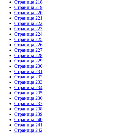
Страница 218
Страница 219
Страница 220
Страница 221
Страница 222
Страница 223
Страница 224
Страница 225
Страница 226
Страница 227
Страница 228
Страница 229
Страница 230
Страница 231
Страница 232
Страница 233
Страница 234
Страница 235
Страница 236
Страница 237
Страница 238
Страница 239
Страница 240
Страница 241
Страница 242