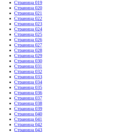
Страница 019
Страница 020
Страница 021
Страница 022
Страница 023
Страница 024
Страница 025
Страница 026
Страница 027
Страница 028
Страница 029
Страница 030
Страница 031
Страница 032
Страница 033
Страница 034
Страница 035
Страница 036
Страница 037
Страница 038
Страница 039
Страница 040
Страница 041
Страница 042
Страница 043