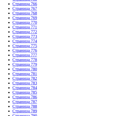
Страница 766
Страница 767
Страница 768
Страница 769
Страница 770
Страница 771
Страница 772
Страница 773
Страница 774
Страница 775
Страница 776
Страница 777
Страница 778
Страница 779
Страница 780
Страница 781
Страница 782
Страница 783
Страница 784
Страница 785
Страница 786
Страница 787
Страница 788
Страница 789
Страница 790