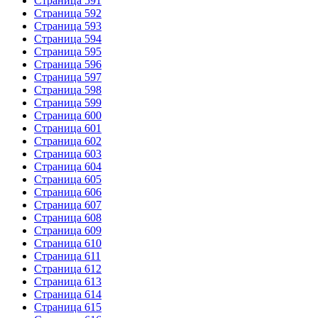
Страница 591
Страница 592
Страница 593
Страница 594
Страница 595
Страница 596
Страница 597
Страница 598
Страница 599
Страница 600
Страница 601
Страница 602
Страница 603
Страница 604
Страница 605
Страница 606
Страница 607
Страница 608
Страница 609
Страница 610
Страница 611
Страница 612
Страница 613
Страница 614
Страница 615