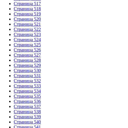
Страница 517
Страница 518
Страница 519
Страница 520
Страница 521
Страница 522
Страница 523
Страница 524
Страница 525
Страница 526
Страница 527
Страница 528
Страница 529
Страница 530
Страница 531
Страница 532
Страница 533
Страница 534
Страница 535
Страница 536
Страница 537
Страница 538
Страница 539
Страница 540
Страница 541