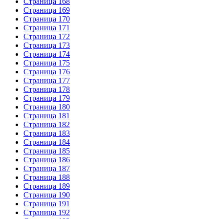
Страница 168
Страница 169
Страница 170
Страница 171
Страница 172
Страница 173
Страница 174
Страница 175
Страница 176
Страница 177
Страница 178
Страница 179
Страница 180
Страница 181
Страница 182
Страница 183
Страница 184
Страница 185
Страница 186
Страница 187
Страница 188
Страница 189
Страница 190
Страница 191
Страница 192