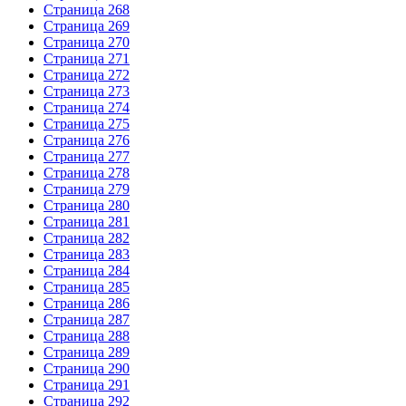
Страница 268
Страница 269
Страница 270
Страница 271
Страница 272
Страница 273
Страница 274
Страница 275
Страница 276
Страница 277
Страница 278
Страница 279
Страница 280
Страница 281
Страница 282
Страница 283
Страница 284
Страница 285
Страница 286
Страница 287
Страница 288
Страница 289
Страница 290
Страница 291
Страница 292