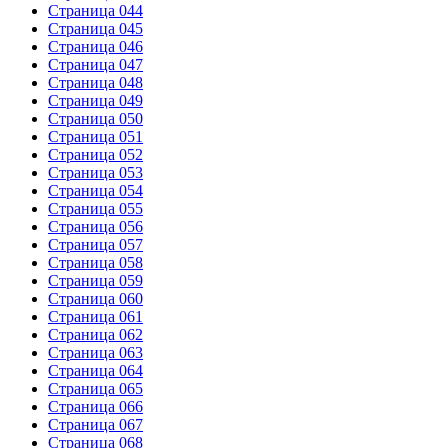
Страница 044
Страница 045
Страница 046
Страница 047
Страница 048
Страница 049
Страница 050
Страница 051
Страница 052
Страница 053
Страница 054
Страница 055
Страница 056
Страница 057
Страница 058
Страница 059
Страница 060
Страница 061
Страница 062
Страница 063
Страница 064
Страница 065
Страница 066
Страница 067
Страница 068