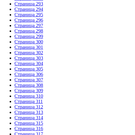
Страница 293
Страница 294
Страница 295
Страница 296
Страница 297
Страница 298
Страница 299
Страница 300
Страница 301
Страница 302
Страница 303
Страница 304
Страница 305
Страница 306
Страница 307
Страница 308
Страница 309
Страница 310
Страница 311
Страница 312
Страница 313
Страница 314
Страница 315
Страница 316
Страница 317