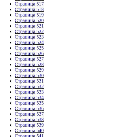
Страница 517
Страница 518
Страница 519
Страница 520
Страница 521
Страница 522
Страница 523
Страница 524
Страница 525
Страница 526
Страница 527
Страница 528
Страница 529
Страница 530
Страница 531
Страница 532
Страница 533
Страница 534
Страница 535
Страница 536
Страница 537
Страница 538
Страница 539
Страница 540
Страница 541