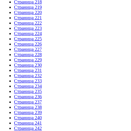
Страница 218
Страница 219
Страница 220
Страница 221
Страница 222
Страница 223
Страница 224
Страница 225
Страница 226
Страница 227
Страница 228
Страница 229
Страница 230
Страница 231
Страница 232
Страница 233
Страница 234
Страница 235
Страница 236
Страница 237
Страница 238
Страница 239
Страница 240
Страница 241
Страница 242