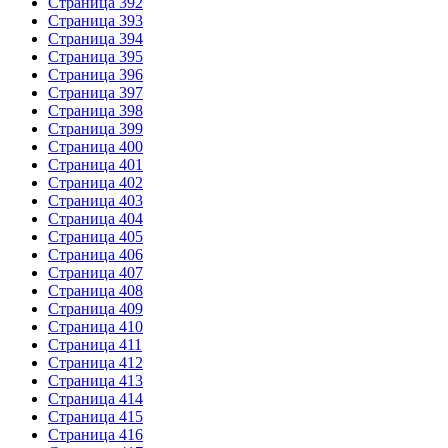
Страница 392
Страница 393
Страница 394
Страница 395
Страница 396
Страница 397
Страница 398
Страница 399
Страница 400
Страница 401
Страница 402
Страница 403
Страница 404
Страница 405
Страница 406
Страница 407
Страница 408
Страница 409
Страница 410
Страница 411
Страница 412
Страница 413
Страница 414
Страница 415
Страница 416