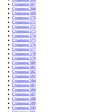
Страница 567
Страница 568
Страница 569
Страница 570
Страница 571
Страница 572
Страница 573
Страница 574
Страница 575
Страница 576
Страница 577
Страница 578
Страница 579
Страница 580
Страница 581
Страница 582
Страница 583
Страница 584
Страница 585
Страница 586
Страница 587
Страница 588
Страница 589
Страница 590