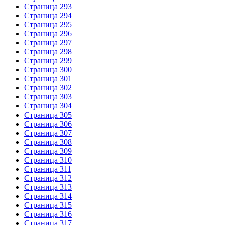
Страница 293
Страница 294
Страница 295
Страница 296
Страница 297
Страница 298
Страница 299
Страница 300
Страница 301
Страница 302
Страница 303
Страница 304
Страница 305
Страница 306
Страница 307
Страница 308
Страница 309
Страница 310
Страница 311
Страница 312
Страница 313
Страница 314
Страница 315
Страница 316
Страница 317