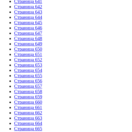
Страница 641
Страница 642
Страница 643
Страница 644
Страница 645
Страница 646
Страница 647
Страница 648
Страница 649
Страница 650
Страница 651
Страница 652
Страница 653
Страница 654
Страница 655
Страница 656
Страница 657
Страница 658
Страница 659
Страница 660
Страница 661
Страница 662
Страница 663
Страница 664
Страница 665