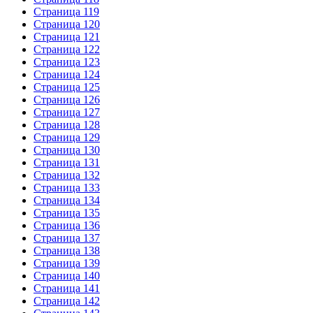
Страница 119
Страница 120
Страница 121
Страница 122
Страница 123
Страница 124
Страница 125
Страница 126
Страница 127
Страница 128
Страница 129
Страница 130
Страница 131
Страница 132
Страница 133
Страница 134
Страница 135
Страница 136
Страница 137
Страница 138
Страница 139
Страница 140
Страница 141
Страница 142