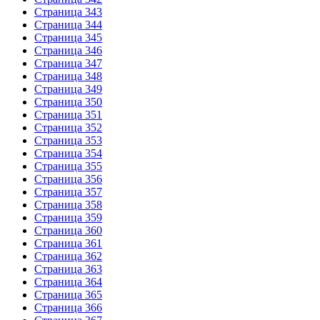
Страница 343
Страница 344
Страница 345
Страница 346
Страница 347
Страница 348
Страница 349
Страница 350
Страница 351
Страница 352
Страница 353
Страница 354
Страница 355
Страница 356
Страница 357
Страница 358
Страница 359
Страница 360
Страница 361
Страница 362
Страница 363
Страница 364
Страница 365
Страница 366