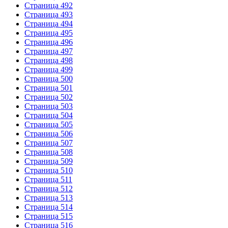
Страница 492
Страница 493
Страница 494
Страница 495
Страница 496
Страница 497
Страница 498
Страница 499
Страница 500
Страница 501
Страница 502
Страница 503
Страница 504
Страница 505
Страница 506
Страница 507
Страница 508
Страница 509
Страница 510
Страница 511
Страница 512
Страница 513
Страница 514
Страница 515
Страница 516