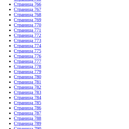
Страница 766
Страница 767
Страница 768
Страница 769
Страница 770
Страница 771
Страница 772
Страница 773
Страница 774
Страница 775
Страница 776
Страница 777
Страница 778
Страница 779
Страница 780
Страница 781
Страница 782
Страница 783
Страница 784
Страница 785
Страница 786
Страница 787
Страница 788
Страница 789
Страница 790