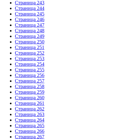
Страница 243
Страница 244
Страница 245
Страница 246
Страница 247
Страница 248
Страница 249
Страница 250
Страница 251
Страница 252
Страница 253
Страница 254
Страница 255
Страница 256
Страница 257
Страница 258
Страница 259
Страница 260
Страница 261
Страница 262
Страница 263
Страница 264
Страница 265
Страница 266
Страница 267