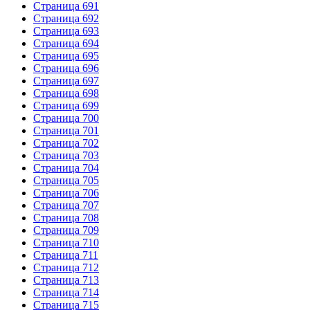
Страница 691
Страница 692
Страница 693
Страница 694
Страница 695
Страница 696
Страница 697
Страница 698
Страница 699
Страница 700
Страница 701
Страница 702
Страница 703
Страница 704
Страница 705
Страница 706
Страница 707
Страница 708
Страница 709
Страница 710
Страница 711
Страница 712
Страница 713
Страница 714
Страница 715