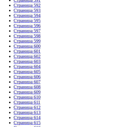
Страница 591
Страница 592
Страница 593
Страница 594
Страница 595
Страница 596
Страница 597
Страница 598
Страница 599
Страница 600
Страница 601
Страница 602
Страница 603
Страница 604
Страница 605
Страница 606
Страница 607
Страница 608
Страница 609
Страница 610
Страница 611
Страница 612
Страница 613
Страница 614
Страница 615