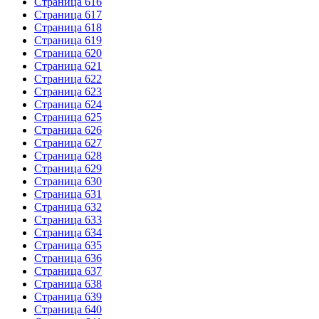
Страница 616
Страница 617
Страница 618
Страница 619
Страница 620
Страница 621
Страница 622
Страница 623
Страница 624
Страница 625
Страница 626
Страница 627
Страница 628
Страница 629
Страница 630
Страница 631
Страница 632
Страница 633
Страница 634
Страница 635
Страница 636
Страница 637
Страница 638
Страница 639
Страница 640