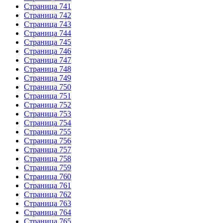
Страница 741
Страница 742
Страница 743
Страница 744
Страница 745
Страница 746
Страница 747
Страница 748
Страница 749
Страница 750
Страница 751
Страница 752
Страница 753
Страница 754
Страница 755
Страница 756
Страница 757
Страница 758
Страница 759
Страница 760
Страница 761
Страница 762
Страница 763
Страница 764
Страница 765