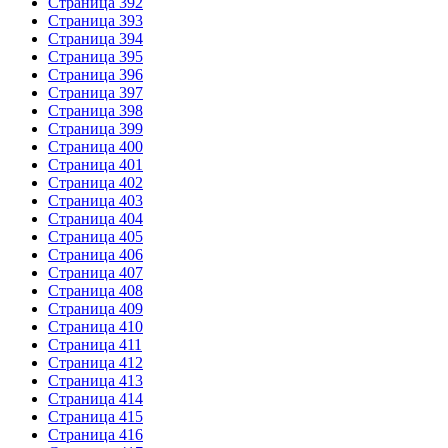
Страница 392
Страница 393
Страница 394
Страница 395
Страница 396
Страница 397
Страница 398
Страница 399
Страница 400
Страница 401
Страница 402
Страница 403
Страница 404
Страница 405
Страница 406
Страница 407
Страница 408
Страница 409
Страница 410
Страница 411
Страница 412
Страница 413
Страница 414
Страница 415
Страница 416