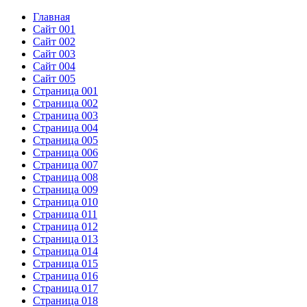
Главная
Сайт 001
Сайт 002
Сайт 003
Сайт 004
Сайт 005
Страница 001
Страница 002
Страница 003
Страница 004
Страница 005
Страница 006
Страница 007
Страница 008
Страница 009
Страница 010
Страница 011
Страница 012
Страница 013
Страница 014
Страница 015
Страница 016
Страница 017
Страница 018