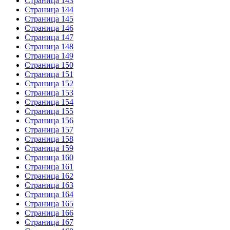
Страница 143
Страница 144
Страница 145
Страница 146
Страница 147
Страница 148
Страница 149
Страница 150
Страница 151
Страница 152
Страница 153
Страница 154
Страница 155
Страница 156
Страница 157
Страница 158
Страница 159
Страница 160
Страница 161
Страница 162
Страница 163
Страница 164
Страница 165
Страница 166
Страница 167