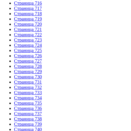
Страница 716
Страница 717
Страница 718
Страница 719
Страница 720
Страница 721
Страница 722
Страница 723
Страница 724
Страница 725
Страница 726
Страница 727
Страница 728
Страница 729
Страница 730
Страница 731
Страница 732
Страница 733
Страница 734
Страница 735
Страница 736
Страница 737
Страница 738
Страница 739
Страница 740