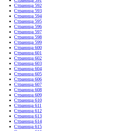
Страница 591
Страница 592
Страница 593
Страница 594
Страница 595
Страница 596
Страница 597
Страница 598
Страница 599
Страница 600
Страница 601
Страница 602
Страница 603
Страница 604
Страница 605
Страница 606
Страница 607
Страница 608
Страница 609
Страница 610
Страница 611
Страница 612
Страница 613
Страница 614
Страница 615