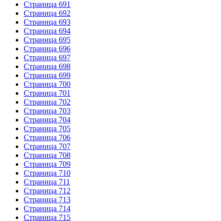
Страница 691
Страница 692
Страница 693
Страница 694
Страница 695
Страница 696
Страница 697
Страница 698
Страница 699
Страница 700
Страница 701
Страница 702
Страница 703
Страница 704
Страница 705
Страница 706
Страница 707
Страница 708
Страница 709
Страница 710
Страница 711
Страница 712
Страница 713
Страница 714
Страница 715