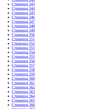
Страница 343
Страница 344
Страница 345
Страница 346
Страница 347
Страница 348
Страница 349
Страница 350
Страница 351
Страница 352
Страница 353
Страница 354
Страница 355
Страница 356
Страница 357
Страница 358
Страница 359
Страница 360
Страница 361
Страница 362
Страница 363
Страница 364
Страница 365
Страница 366