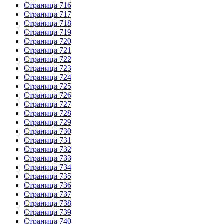
Страница 716
Страница 717
Страница 718
Страница 719
Страница 720
Страница 721
Страница 722
Страница 723
Страница 724
Страница 725
Страница 726
Страница 727
Страница 728
Страница 729
Страница 730
Страница 731
Страница 732
Страница 733
Страница 734
Страница 735
Страница 736
Страница 737
Страница 738
Страница 739
Страница 740