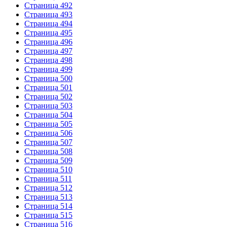
Страница 492
Страница 493
Страница 494
Страница 495
Страница 496
Страница 497
Страница 498
Страница 499
Страница 500
Страница 501
Страница 502
Страница 503
Страница 504
Страница 505
Страница 506
Страница 507
Страница 508
Страница 509
Страница 510
Страница 511
Страница 512
Страница 513
Страница 514
Страница 515
Страница 516