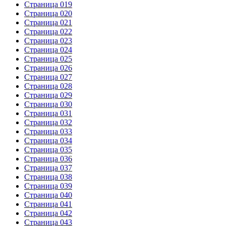
Страница 019
Страница 020
Страница 021
Страница 022
Страница 023
Страница 024
Страница 025
Страница 026
Страница 027
Страница 028
Страница 029
Страница 030
Страница 031
Страница 032
Страница 033
Страница 034
Страница 035
Страница 036
Страница 037
Страница 038
Страница 039
Страница 040
Страница 041
Страница 042
Страница 043