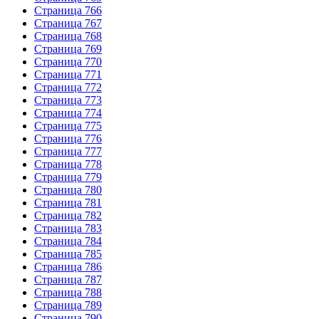
Страница 766
Страница 767
Страница 768
Страница 769
Страница 770
Страница 771
Страница 772
Страница 773
Страница 774
Страница 775
Страница 776
Страница 777
Страница 778
Страница 779
Страница 780
Страница 781
Страница 782
Страница 783
Страница 784
Страница 785
Страница 786
Страница 787
Страница 788
Страница 789
Страница 790