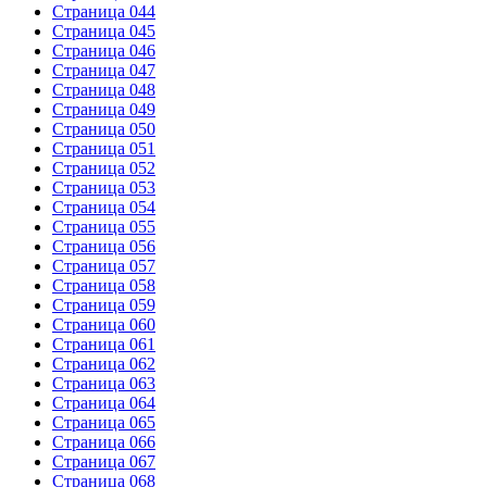
Страница 044
Страница 045
Страница 046
Страница 047
Страница 048
Страница 049
Страница 050
Страница 051
Страница 052
Страница 053
Страница 054
Страница 055
Страница 056
Страница 057
Страница 058
Страница 059
Страница 060
Страница 061
Страница 062
Страница 063
Страница 064
Страница 065
Страница 066
Страница 067
Страница 068