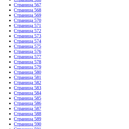
Страница 567
Страница 568
Страница 569
Страница 570
Страница 571
Страница 572
Страница 573
Страница 574
Страница 575
Страница 576
Страница 577
Страница 578
Страница 579
Страница 580
Страница 581
Страница 582
Страница 583
Страница 584
Страница 585
Страница 586
Страница 587
Страница 588
Страница 589
Страница 590