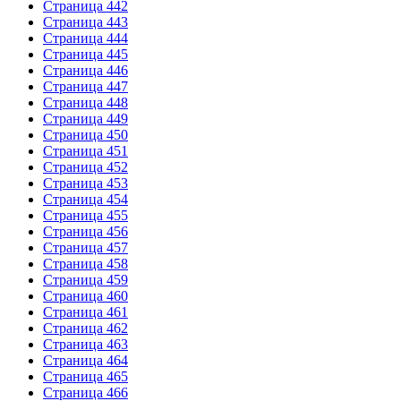
Страница 442
Страница 443
Страница 444
Страница 445
Страница 446
Страница 447
Страница 448
Страница 449
Страница 450
Страница 451
Страница 452
Страница 453
Страница 454
Страница 455
Страница 456
Страница 457
Страница 458
Страница 459
Страница 460
Страница 461
Страница 462
Страница 463
Страница 464
Страница 465
Страница 466