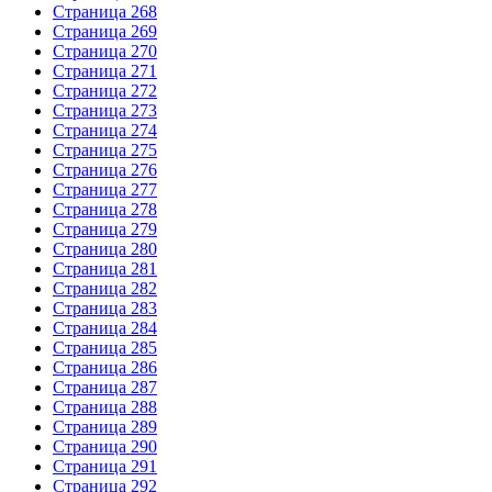
Страница 268
Страница 269
Страница 270
Страница 271
Страница 272
Страница 273
Страница 274
Страница 275
Страница 276
Страница 277
Страница 278
Страница 279
Страница 280
Страница 281
Страница 282
Страница 283
Страница 284
Страница 285
Страница 286
Страница 287
Страница 288
Страница 289
Страница 290
Страница 291
Страница 292