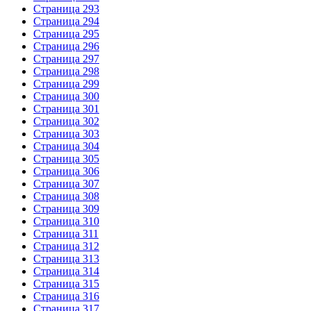
Страница 293
Страница 294
Страница 295
Страница 296
Страница 297
Страница 298
Страница 299
Страница 300
Страница 301
Страница 302
Страница 303
Страница 304
Страница 305
Страница 306
Страница 307
Страница 308
Страница 309
Страница 310
Страница 311
Страница 312
Страница 313
Страница 314
Страница 315
Страница 316
Страница 317