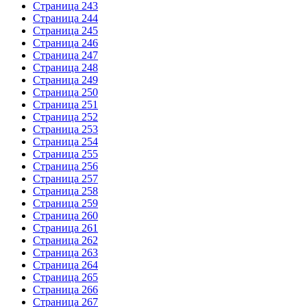
Страница 243
Страница 244
Страница 245
Страница 246
Страница 247
Страница 248
Страница 249
Страница 250
Страница 251
Страница 252
Страница 253
Страница 254
Страница 255
Страница 256
Страница 257
Страница 258
Страница 259
Страница 260
Страница 261
Страница 262
Страница 263
Страница 264
Страница 265
Страница 266
Страница 267