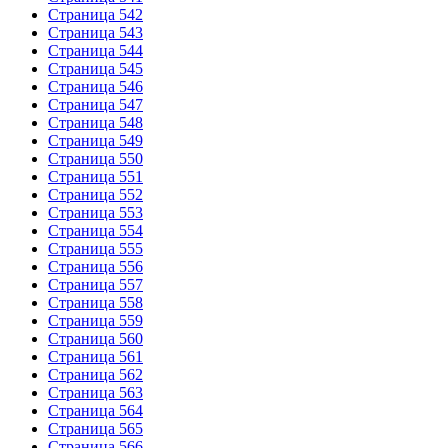
Страница 542
Страница 543
Страница 544
Страница 545
Страница 546
Страница 547
Страница 548
Страница 549
Страница 550
Страница 551
Страница 552
Страница 553
Страница 554
Страница 555
Страница 556
Страница 557
Страница 558
Страница 559
Страница 560
Страница 561
Страница 562
Страница 563
Страница 564
Страница 565
Страница 566