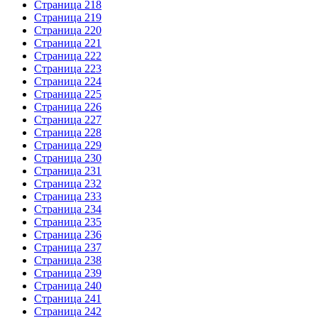
Страница 218
Страница 219
Страница 220
Страница 221
Страница 222
Страница 223
Страница 224
Страница 225
Страница 226
Страница 227
Страница 228
Страница 229
Страница 230
Страница 231
Страница 232
Страница 233
Страница 234
Страница 235
Страница 236
Страница 237
Страница 238
Страница 239
Страница 240
Страница 241
Страница 242