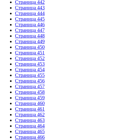
Страница 442
Страница 443
Страница 444
Страница 445
Страница 446
Страница 447
Страница 448
Страница 449
Страница 450
Страница 451
Страница 452
Страница 453
Страница 454
Страница 455
Страница 456
Страница 457
Страница 458
Страница 459
Страница 460
Страница 461
Страница 462
Страница 463
Страница 464
Страница 465
Страница 466