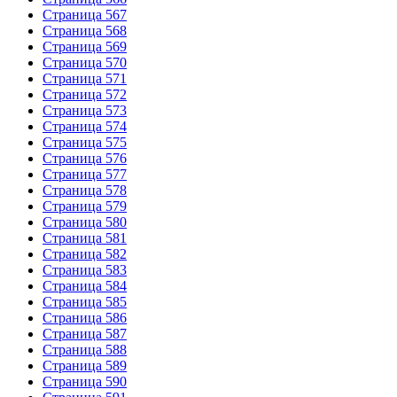
Страница 567
Страница 568
Страница 569
Страница 570
Страница 571
Страница 572
Страница 573
Страница 574
Страница 575
Страница 576
Страница 577
Страница 578
Страница 579
Страница 580
Страница 581
Страница 582
Страница 583
Страница 584
Страница 585
Страница 586
Страница 587
Страница 588
Страница 589
Страница 590