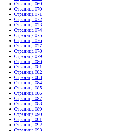
Страница 069
Страница 070
Страница 071
Страница 072
Страница 073
Страница 074
Страница 075
Страница 076
Страница 077
Страница 078
Страница 079
Страница 080
Страница 081
Страница 082
Страница 083
Страница 084
Страница 085
Страница 086
Страница 087
Страница 088
Страница 089
Страница 090
Страница 091
Страница 092
Страница 093