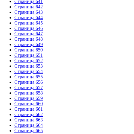
Страница 641
Страница 642
Страница 643
Страница 644
Страница 645
Страница 646
Страница 647
Страница 648
Страница 649
Страница 650
Страница 651
Страница 652
Страница 653
Страница 654
Страница 655
Страница 656
Страница 657
Страница 658
Страница 659
Страница 660
Страница 661
Страница 662
Страница 663
Страница 664
Страница 665