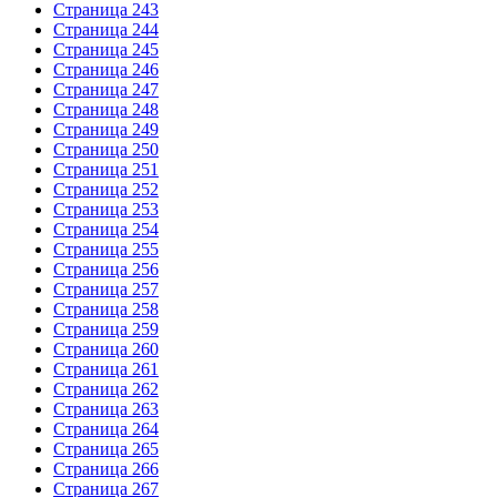
Страница 243
Страница 244
Страница 245
Страница 246
Страница 247
Страница 248
Страница 249
Страница 250
Страница 251
Страница 252
Страница 253
Страница 254
Страница 255
Страница 256
Страница 257
Страница 258
Страница 259
Страница 260
Страница 261
Страница 262
Страница 263
Страница 264
Страница 265
Страница 266
Страница 267