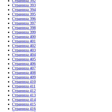
Страница 392
Страница 393
Страница 394
Страница 395
Страница 396
Страница 397
Страница 398
Страница 399
Страница 400
Страница 401
Страница 402
Страница 403
Страница 404
Страница 405
Страница 406
Страница 407
Страница 408
Страница 409
Страница 410
Страница 411
Страница 412
Страница 413
Страница 414
Страница 415
Страница 416