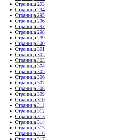
Страница 293
Страница 294
Страница 295
Страница 296
Страница 297
Страница 298
Страница 299
Страница 300
Страница 301
Страница 302
Страница 303
Страница 304
Страница 305
Страница 306
Страница 307
Страница 308
Страница 309
Страница 310
Страница 311
Страница 312
Страница 313
Страница 314
Страница 315
Страница 316
Страница 317