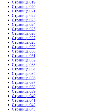
Страница 019
Страница 020
Страница 021
Страница 022
Страница 023
Страница 024
Страница 025
Страница 026
Страница 027
Страница 028
Страница 029
Страница 030
Страница 031
Страница 032
Страница 033
Страница 034
Страница 035
Страница 036
Страница 037
Страница 038
Страница 039
Страница 040
Страница 041
Страница 042
Страница 043