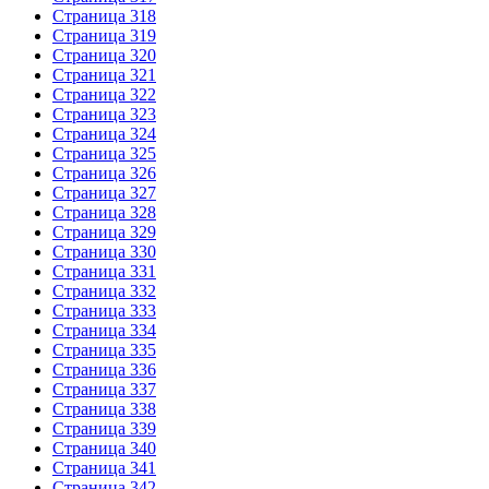
Страница 318
Страница 319
Страница 320
Страница 321
Страница 322
Страница 323
Страница 324
Страница 325
Страница 326
Страница 327
Страница 328
Страница 329
Страница 330
Страница 331
Страница 332
Страница 333
Страница 334
Страница 335
Страница 336
Страница 337
Страница 338
Страница 339
Страница 340
Страница 341
Страница 342