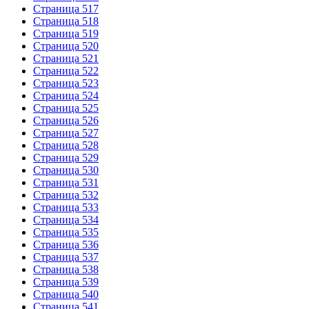
Страница 517
Страница 518
Страница 519
Страница 520
Страница 521
Страница 522
Страница 523
Страница 524
Страница 525
Страница 526
Страница 527
Страница 528
Страница 529
Страница 530
Страница 531
Страница 532
Страница 533
Страница 534
Страница 535
Страница 536
Страница 537
Страница 538
Страница 539
Страница 540
Страница 541