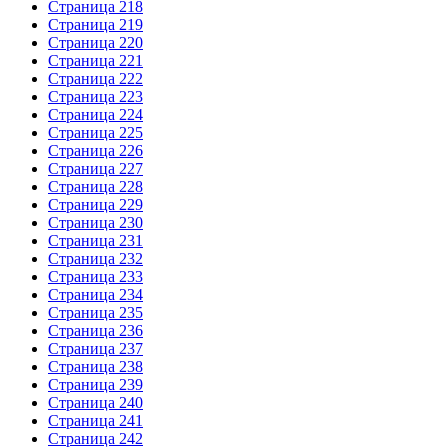
Страница 218
Страница 219
Страница 220
Страница 221
Страница 222
Страница 223
Страница 224
Страница 225
Страница 226
Страница 227
Страница 228
Страница 229
Страница 230
Страница 231
Страница 232
Страница 233
Страница 234
Страница 235
Страница 236
Страница 237
Страница 238
Страница 239
Страница 240
Страница 241
Страница 242