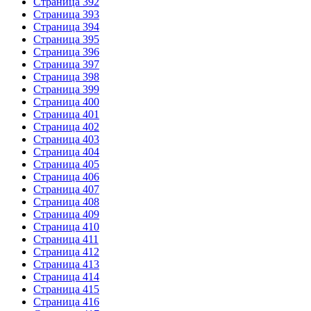
Страница 392
Страница 393
Страница 394
Страница 395
Страница 396
Страница 397
Страница 398
Страница 399
Страница 400
Страница 401
Страница 402
Страница 403
Страница 404
Страница 405
Страница 406
Страница 407
Страница 408
Страница 409
Страница 410
Страница 411
Страница 412
Страница 413
Страница 414
Страница 415
Страница 416