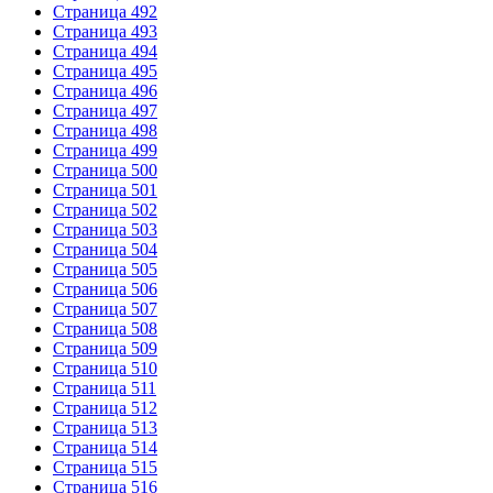
Страница 492
Страница 493
Страница 494
Страница 495
Страница 496
Страница 497
Страница 498
Страница 499
Страница 500
Страница 501
Страница 502
Страница 503
Страница 504
Страница 505
Страница 506
Страница 507
Страница 508
Страница 509
Страница 510
Страница 511
Страница 512
Страница 513
Страница 514
Страница 515
Страница 516