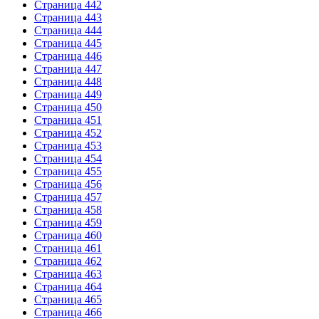
Страница 442
Страница 443
Страница 444
Страница 445
Страница 446
Страница 447
Страница 448
Страница 449
Страница 450
Страница 451
Страница 452
Страница 453
Страница 454
Страница 455
Страница 456
Страница 457
Страница 458
Страница 459
Страница 460
Страница 461
Страница 462
Страница 463
Страница 464
Страница 465
Страница 466