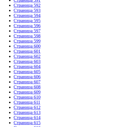
Страница 591
Страница 592
Страница 593
Страница 594
Страница 595
Страница 596
Страница 597
Страница 598
Страница 599
Страница 600
Страница 601
Страница 602
Страница 603
Страница 604
Страница 605
Страница 606
Страница 607
Страница 608
Страница 609
Страница 610
Страница 611
Страница 612
Страница 613
Страница 614
Страница 615