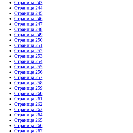
Страница 243
Страница 244
Страница 245
Страница 246
Страница 247
Страница 248
Страница 249
Страница 250
Страница 251
Страница 252
Страница 253
Страница 254
Страница 255
Страница 256
Страница 257
Страница 258
Страница 259
Страница 260
Страница 261
Страница 262
Страница 263
Страница 264
Страница 265
Страница 266
Страница 267