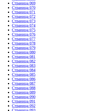
Страница 069
Страница 070
Страница 071
Страница 072
Страница 073
Страница 074
Страница 075
Страница 076
Страница 077
Страница 078
Страница 079
Страница 080
Страница 081
Страница 082
Страница 083
Страница 084
Страница 085
Страница 086
Страница 087
Страница 088
Страница 089
Страница 090
Страница 091
Страница 092
Страница 093