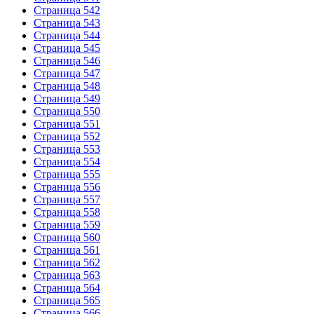
Страница 542
Страница 543
Страница 544
Страница 545
Страница 546
Страница 547
Страница 548
Страница 549
Страница 550
Страница 551
Страница 552
Страница 553
Страница 554
Страница 555
Страница 556
Страница 557
Страница 558
Страница 559
Страница 560
Страница 561
Страница 562
Страница 563
Страница 564
Страница 565
Страница 566