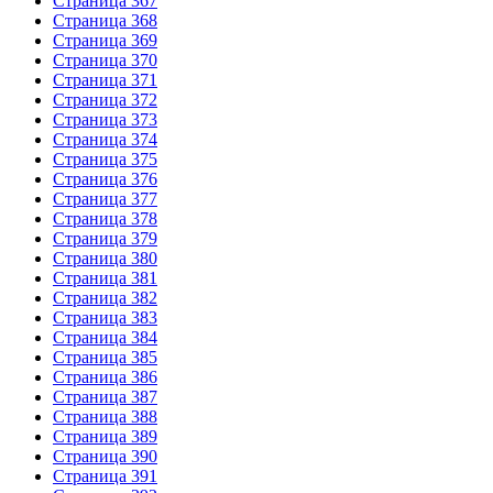
Страница 367
Страница 368
Страница 369
Страница 370
Страница 371
Страница 372
Страница 373
Страница 374
Страница 375
Страница 376
Страница 377
Страница 378
Страница 379
Страница 380
Страница 381
Страница 382
Страница 383
Страница 384
Страница 385
Страница 386
Страница 387
Страница 388
Страница 389
Страница 390
Страница 391