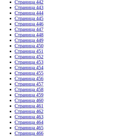
Страница 442
Страница 443
Страница 444
Страница 445
Страница 446
Страница 447
Страница 448
Страница 449
Страница 450
Страница 451
Страница 452
Страница 453
Страница 454
Страница 455
Страница 456
Страница 457
Страница 458
Страница 459
Страница 460
Страница 461
Страница 462
Страница 463
Страница 464
Страница 465
Страница 466