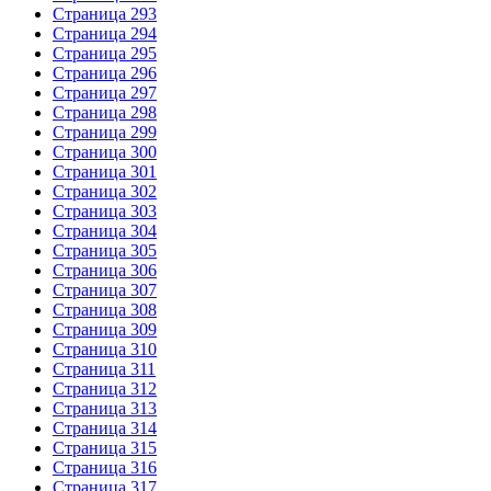
Страница 293
Страница 294
Страница 295
Страница 296
Страница 297
Страница 298
Страница 299
Страница 300
Страница 301
Страница 302
Страница 303
Страница 304
Страница 305
Страница 306
Страница 307
Страница 308
Страница 309
Страница 310
Страница 311
Страница 312
Страница 313
Страница 314
Страница 315
Страница 316
Страница 317