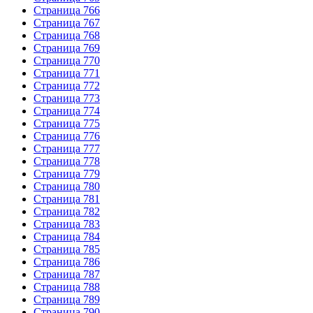
Страница 766
Страница 767
Страница 768
Страница 769
Страница 770
Страница 771
Страница 772
Страница 773
Страница 774
Страница 775
Страница 776
Страница 777
Страница 778
Страница 779
Страница 780
Страница 781
Страница 782
Страница 783
Страница 784
Страница 785
Страница 786
Страница 787
Страница 788
Страница 789
Страница 790