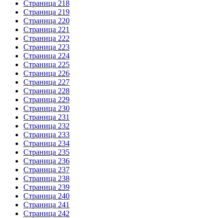
Страница 218
Страница 219
Страница 220
Страница 221
Страница 222
Страница 223
Страница 224
Страница 225
Страница 226
Страница 227
Страница 228
Страница 229
Страница 230
Страница 231
Страница 232
Страница 233
Страница 234
Страница 235
Страница 236
Страница 237
Страница 238
Страница 239
Страница 240
Страница 241
Страница 242