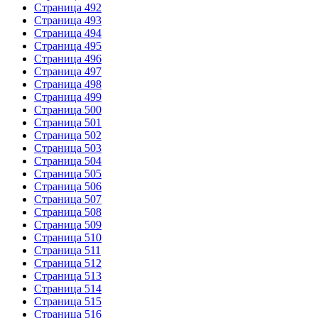
Страница 492
Страница 493
Страница 494
Страница 495
Страница 496
Страница 497
Страница 498
Страница 499
Страница 500
Страница 501
Страница 502
Страница 503
Страница 504
Страница 505
Страница 506
Страница 507
Страница 508
Страница 509
Страница 510
Страница 511
Страница 512
Страница 513
Страница 514
Страница 515
Страница 516