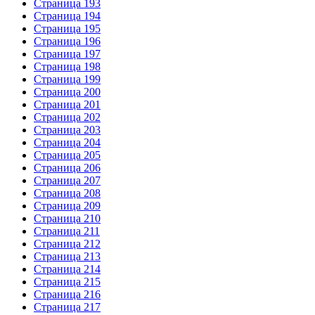
Страница 193
Страница 194
Страница 195
Страница 196
Страница 197
Страница 198
Страница 199
Страница 200
Страница 201
Страница 202
Страница 203
Страница 204
Страница 205
Страница 206
Страница 207
Страница 208
Страница 209
Страница 210
Страница 211
Страница 212
Страница 213
Страница 214
Страница 215
Страница 216
Страница 217