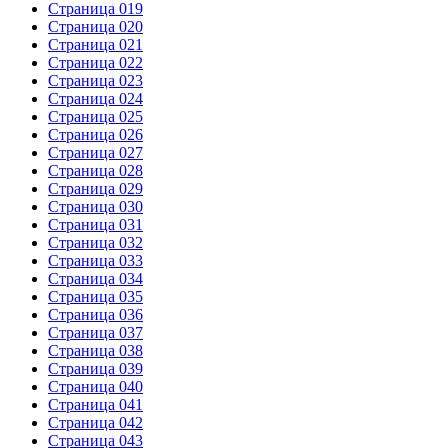
Страница 019
Страница 020
Страница 021
Страница 022
Страница 023
Страница 024
Страница 025
Страница 026
Страница 027
Страница 028
Страница 029
Страница 030
Страница 031
Страница 032
Страница 033
Страница 034
Страница 035
Страница 036
Страница 037
Страница 038
Страница 039
Страница 040
Страница 041
Страница 042
Страница 043