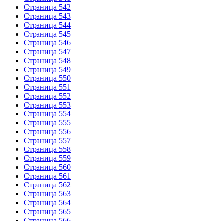
Страница 542
Страница 543
Страница 544
Страница 545
Страница 546
Страница 547
Страница 548
Страница 549
Страница 550
Страница 551
Страница 552
Страница 553
Страница 554
Страница 555
Страница 556
Страница 557
Страница 558
Страница 559
Страница 560
Страница 561
Страница 562
Страница 563
Страница 564
Страница 565
Страница 566