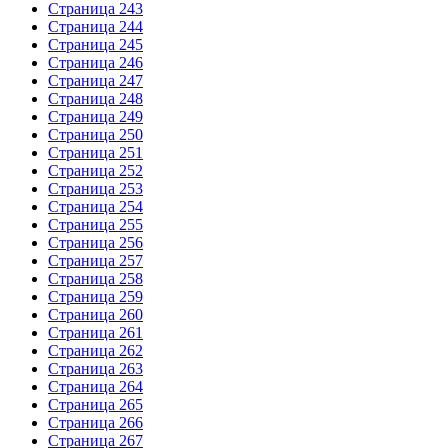
Страница 243
Страница 244
Страница 245
Страница 246
Страница 247
Страница 248
Страница 249
Страница 250
Страница 251
Страница 252
Страница 253
Страница 254
Страница 255
Страница 256
Страница 257
Страница 258
Страница 259
Страница 260
Страница 261
Страница 262
Страница 263
Страница 264
Страница 265
Страница 266
Страница 267