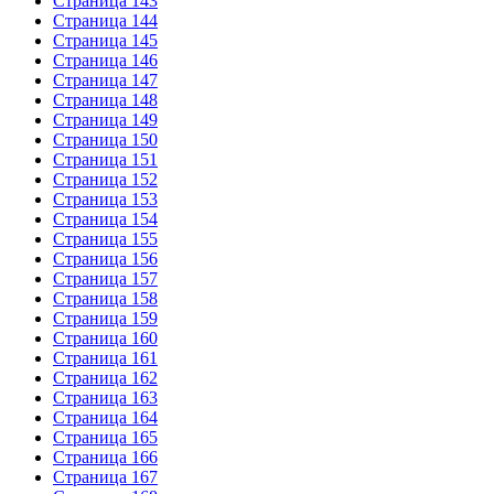
Страница 143
Страница 144
Страница 145
Страница 146
Страница 147
Страница 148
Страница 149
Страница 150
Страница 151
Страница 152
Страница 153
Страница 154
Страница 155
Страница 156
Страница 157
Страница 158
Страница 159
Страница 160
Страница 161
Страница 162
Страница 163
Страница 164
Страница 165
Страница 166
Страница 167