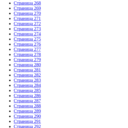
Страница 268
Страница 269
Страница 270
Страница 271
Страница 272
Страница 273
Страница 274
Страница 275
Страница 276
Страница 277
Страница 278
Страница 279
Страница 280
Страница 281
Страница 282
Страница 283
Страница 284
Страница 285
Страница 286
Страница 287
Страница 288
Страница 289
Страница 290
Страница 291
Страница 292