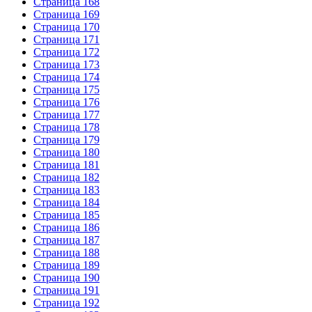
Страница 168
Страница 169
Страница 170
Страница 171
Страница 172
Страница 173
Страница 174
Страница 175
Страница 176
Страница 177
Страница 178
Страница 179
Страница 180
Страница 181
Страница 182
Страница 183
Страница 184
Страница 185
Страница 186
Страница 187
Страница 188
Страница 189
Страница 190
Страница 191
Страница 192