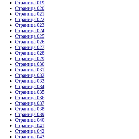
Страница 019
Страница 020
Страница 021
Страница 022
Страница 023
Страница 024
Страница 025
Страница 026
Страница 027
Страница 028
Страница 029
Страница 030
Страница 031
Страница 032
Страница 033
Страница 034
Страница 035
Страница 036
Страница 037
Страница 038
Страница 039
Страница 040
Страница 041
Страница 042
Страница 043