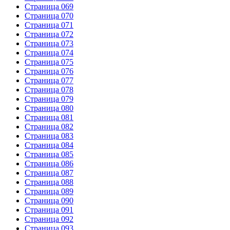
Страница 069
Страница 070
Страница 071
Страница 072
Страница 073
Страница 074
Страница 075
Страница 076
Страница 077
Страница 078
Страница 079
Страница 080
Страница 081
Страница 082
Страница 083
Страница 084
Страница 085
Страница 086
Страница 087
Страница 088
Страница 089
Страница 090
Страница 091
Страница 092
Страница 093