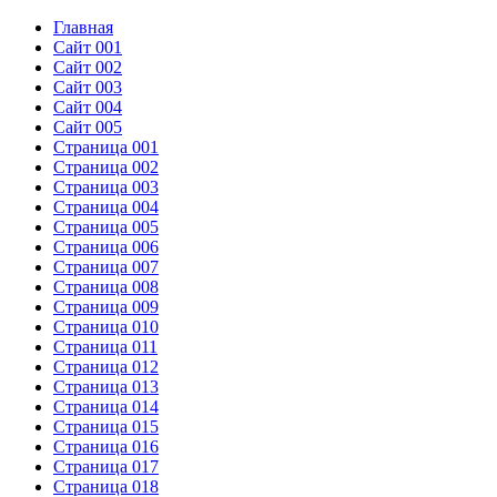
Главная
Сайт 001
Сайт 002
Сайт 003
Сайт 004
Сайт 005
Страница 001
Страница 002
Страница 003
Страница 004
Страница 005
Страница 006
Страница 007
Страница 008
Страница 009
Страница 010
Страница 011
Страница 012
Страница 013
Страница 014
Страница 015
Страница 016
Страница 017
Страница 018