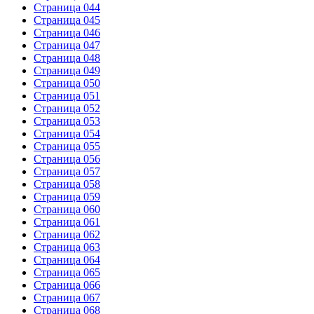
Страница 044
Страница 045
Страница 046
Страница 047
Страница 048
Страница 049
Страница 050
Страница 051
Страница 052
Страница 053
Страница 054
Страница 055
Страница 056
Страница 057
Страница 058
Страница 059
Страница 060
Страница 061
Страница 062
Страница 063
Страница 064
Страница 065
Страница 066
Страница 067
Страница 068