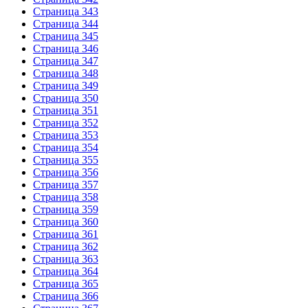
Страница 343
Страница 344
Страница 345
Страница 346
Страница 347
Страница 348
Страница 349
Страница 350
Страница 351
Страница 352
Страница 353
Страница 354
Страница 355
Страница 356
Страница 357
Страница 358
Страница 359
Страница 360
Страница 361
Страница 362
Страница 363
Страница 364
Страница 365
Страница 366