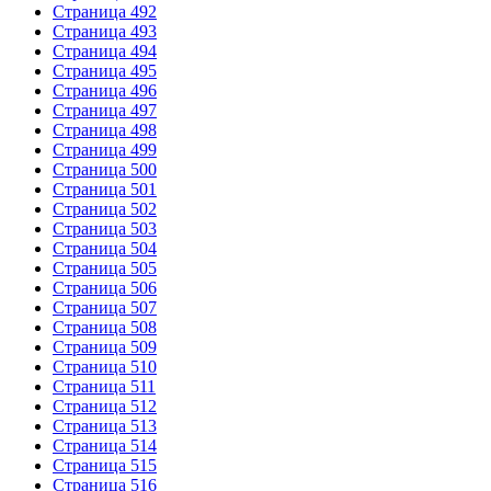
Страница 492
Страница 493
Страница 494
Страница 495
Страница 496
Страница 497
Страница 498
Страница 499
Страница 500
Страница 501
Страница 502
Страница 503
Страница 504
Страница 505
Страница 506
Страница 507
Страница 508
Страница 509
Страница 510
Страница 511
Страница 512
Страница 513
Страница 514
Страница 515
Страница 516