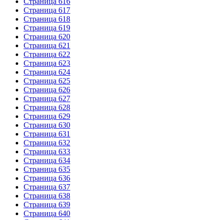
Страница 616
Страница 617
Страница 618
Страница 619
Страница 620
Страница 621
Страница 622
Страница 623
Страница 624
Страница 625
Страница 626
Страница 627
Страница 628
Страница 629
Страница 630
Страница 631
Страница 632
Страница 633
Страница 634
Страница 635
Страница 636
Страница 637
Страница 638
Страница 639
Страница 640