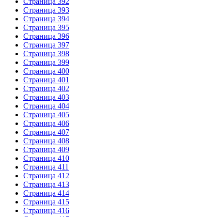
Страница 392
Страница 393
Страница 394
Страница 395
Страница 396
Страница 397
Страница 398
Страница 399
Страница 400
Страница 401
Страница 402
Страница 403
Страница 404
Страница 405
Страница 406
Страница 407
Страница 408
Страница 409
Страница 410
Страница 411
Страница 412
Страница 413
Страница 414
Страница 415
Страница 416