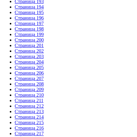
Страница 193
Страница 194
Страница 195
Страница 196
Страница 197
Страница 198
Страница 199
Страница 200
Страница 201
Страница 202
Страница 203
Страница 204
Страница 205
Страница 206
Страница 207
Страница 208
Страница 209
Страница 210
Страница 211
Страница 212
Страница 213
Страница 214
Страница 215
Страница 216
Страница 217