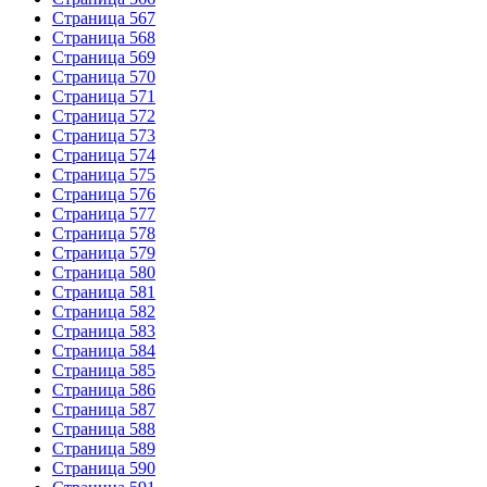
Страница 567
Страница 568
Страница 569
Страница 570
Страница 571
Страница 572
Страница 573
Страница 574
Страница 575
Страница 576
Страница 577
Страница 578
Страница 579
Страница 580
Страница 581
Страница 582
Страница 583
Страница 584
Страница 585
Страница 586
Страница 587
Страница 588
Страница 589
Страница 590