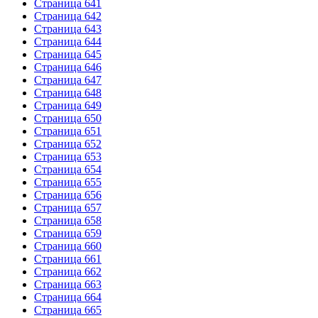
Страница 641
Страница 642
Страница 643
Страница 644
Страница 645
Страница 646
Страница 647
Страница 648
Страница 649
Страница 650
Страница 651
Страница 652
Страница 653
Страница 654
Страница 655
Страница 656
Страница 657
Страница 658
Страница 659
Страница 660
Страница 661
Страница 662
Страница 663
Страница 664
Страница 665