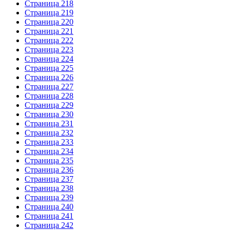
Страница 218
Страница 219
Страница 220
Страница 221
Страница 222
Страница 223
Страница 224
Страница 225
Страница 226
Страница 227
Страница 228
Страница 229
Страница 230
Страница 231
Страница 232
Страница 233
Страница 234
Страница 235
Страница 236
Страница 237
Страница 238
Страница 239
Страница 240
Страница 241
Страница 242