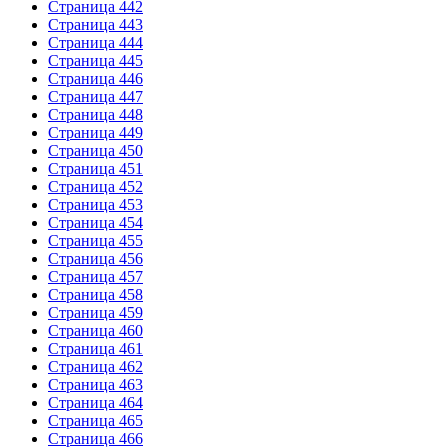
Страница 442
Страница 443
Страница 444
Страница 445
Страница 446
Страница 447
Страница 448
Страница 449
Страница 450
Страница 451
Страница 452
Страница 453
Страница 454
Страница 455
Страница 456
Страница 457
Страница 458
Страница 459
Страница 460
Страница 461
Страница 462
Страница 463
Страница 464
Страница 465
Страница 466