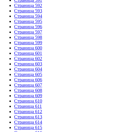
Страница 591
Страница 592
Страница 593
Страница 594
Страница 595
Страница 596
Страница 597
Страница 598
Страница 599
Страница 600
Страница 601
Страница 602
Страница 603
Страница 604
Страница 605
Страница 606
Страница 607
Страница 608
Страница 609
Страница 610
Страница 611
Страница 612
Страница 613
Страница 614
Страница 615