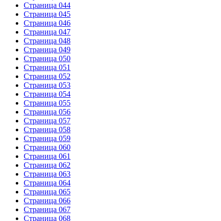
Страница 044
Страница 045
Страница 046
Страница 047
Страница 048
Страница 049
Страница 050
Страница 051
Страница 052
Страница 053
Страница 054
Страница 055
Страница 056
Страница 057
Страница 058
Страница 059
Страница 060
Страница 061
Страница 062
Страница 063
Страница 064
Страница 065
Страница 066
Страница 067
Страница 068