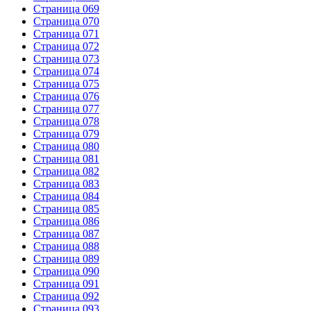
Страница 069
Страница 070
Страница 071
Страница 072
Страница 073
Страница 074
Страница 075
Страница 076
Страница 077
Страница 078
Страница 079
Страница 080
Страница 081
Страница 082
Страница 083
Страница 084
Страница 085
Страница 086
Страница 087
Страница 088
Страница 089
Страница 090
Страница 091
Страница 092
Страница 093