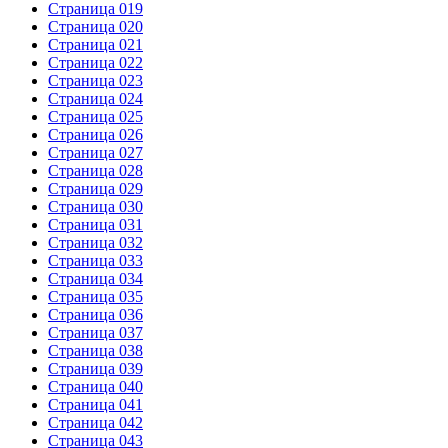
Страница 019
Страница 020
Страница 021
Страница 022
Страница 023
Страница 024
Страница 025
Страница 026
Страница 027
Страница 028
Страница 029
Страница 030
Страница 031
Страница 032
Страница 033
Страница 034
Страница 035
Страница 036
Страница 037
Страница 038
Страница 039
Страница 040
Страница 041
Страница 042
Страница 043