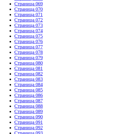
Страница 069
Страница 070
Страница 071
Страница 072
Страница 073
Страница 074
Страница 075
Страница 076
Страница 077
Страница 078
Страница 079
Страница 080
Страница 081
Страница 082
Страница 083
Страница 084
Страница 085
Страница 086
Страница 087
Страница 088
Страница 089
Страница 090
Страница 091
Страница 092
Страница 093