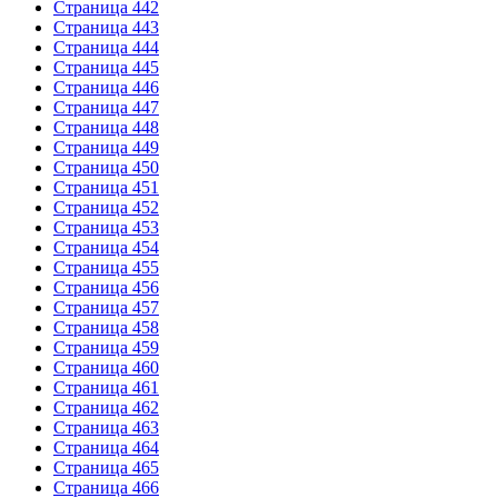
Страница 442
Страница 443
Страница 444
Страница 445
Страница 446
Страница 447
Страница 448
Страница 449
Страница 450
Страница 451
Страница 452
Страница 453
Страница 454
Страница 455
Страница 456
Страница 457
Страница 458
Страница 459
Страница 460
Страница 461
Страница 462
Страница 463
Страница 464
Страница 465
Страница 466