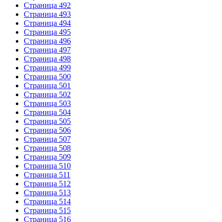
Страница 492
Страница 493
Страница 494
Страница 495
Страница 496
Страница 497
Страница 498
Страница 499
Страница 500
Страница 501
Страница 502
Страница 503
Страница 504
Страница 505
Страница 506
Страница 507
Страница 508
Страница 509
Страница 510
Страница 511
Страница 512
Страница 513
Страница 514
Страница 515
Страница 516