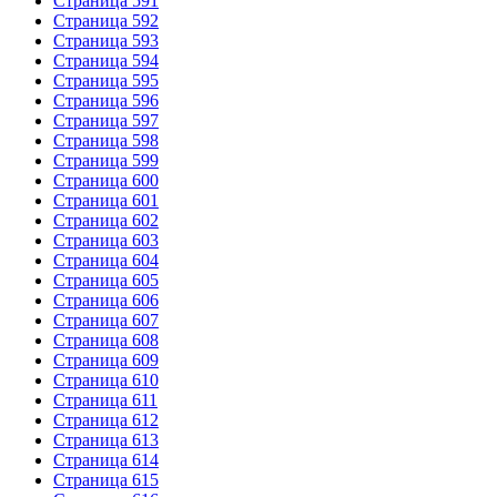
Страница 591
Страница 592
Страница 593
Страница 594
Страница 595
Страница 596
Страница 597
Страница 598
Страница 599
Страница 600
Страница 601
Страница 602
Страница 603
Страница 604
Страница 605
Страница 606
Страница 607
Страница 608
Страница 609
Страница 610
Страница 611
Страница 612
Страница 613
Страница 614
Страница 615