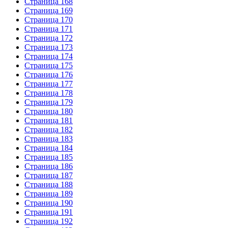
Страница 168
Страница 169
Страница 170
Страница 171
Страница 172
Страница 173
Страница 174
Страница 175
Страница 176
Страница 177
Страница 178
Страница 179
Страница 180
Страница 181
Страница 182
Страница 183
Страница 184
Страница 185
Страница 186
Страница 187
Страница 188
Страница 189
Страница 190
Страница 191
Страница 192