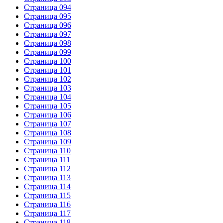
Страница 094
Страница 095
Страница 096
Страница 097
Страница 098
Страница 099
Страница 100
Страница 101
Страница 102
Страница 103
Страница 104
Страница 105
Страница 106
Страница 107
Страница 108
Страница 109
Страница 110
Страница 111
Страница 112
Страница 113
Страница 114
Страница 115
Страница 116
Страница 117
Страница 118