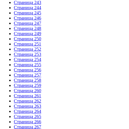
Страница 243
Страница 244
Страница 245
Страница 246
Страница 247
Страница 248
Страница 249
Страница 250
Страница 251
Страница 252
Страница 253
Страница 254
Страница 255
Страница 256
Страница 257
Страница 258
Страница 259
Страница 260
Страница 261
Страница 262
Страница 263
Страница 264
Страница 265
Страница 266
Страница 267