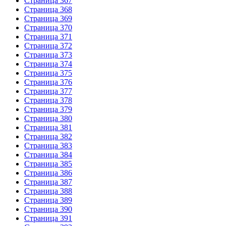
Страница 367
Страница 368
Страница 369
Страница 370
Страница 371
Страница 372
Страница 373
Страница 374
Страница 375
Страница 376
Страница 377
Страница 378
Страница 379
Страница 380
Страница 381
Страница 382
Страница 383
Страница 384
Страница 385
Страница 386
Страница 387
Страница 388
Страница 389
Страница 390
Страница 391