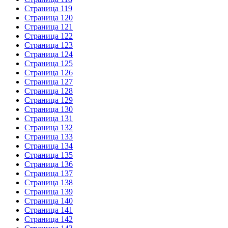
Страница 119
Страница 120
Страница 121
Страница 122
Страница 123
Страница 124
Страница 125
Страница 126
Страница 127
Страница 128
Страница 129
Страница 130
Страница 131
Страница 132
Страница 133
Страница 134
Страница 135
Страница 136
Страница 137
Страница 138
Страница 139
Страница 140
Страница 141
Страница 142