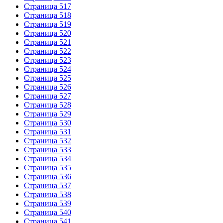
Страница 517
Страница 518
Страница 519
Страница 520
Страница 521
Страница 522
Страница 523
Страница 524
Страница 525
Страница 526
Страница 527
Страница 528
Страница 529
Страница 530
Страница 531
Страница 532
Страница 533
Страница 534
Страница 535
Страница 536
Страница 537
Страница 538
Страница 539
Страница 540
Страница 541