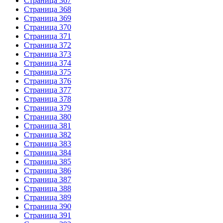
Страница 367
Страница 368
Страница 369
Страница 370
Страница 371
Страница 372
Страница 373
Страница 374
Страница 375
Страница 376
Страница 377
Страница 378
Страница 379
Страница 380
Страница 381
Страница 382
Страница 383
Страница 384
Страница 385
Страница 386
Страница 387
Страница 388
Страница 389
Страница 390
Страница 391