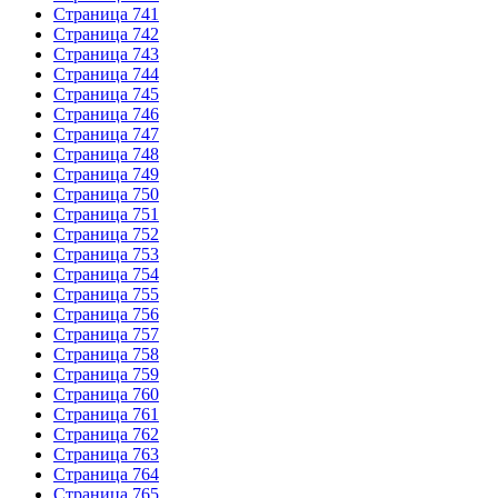
Страница 741
Страница 742
Страница 743
Страница 744
Страница 745
Страница 746
Страница 747
Страница 748
Страница 749
Страница 750
Страница 751
Страница 752
Страница 753
Страница 754
Страница 755
Страница 756
Страница 757
Страница 758
Страница 759
Страница 760
Страница 761
Страница 762
Страница 763
Страница 764
Страница 765