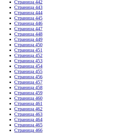
Страница 442
Страница 443
Страница 444
Страница 445
Страница 446
Страница 447
Страница 448
Страница 449
Страница 450
Страница 451
Страница 452
Страница 453
Страница 454
Страница 455
Страница 456
Страница 457
Страница 458
Страница 459
Страница 460
Страница 461
Страница 462
Страница 463
Страница 464
Страница 465
Страница 466