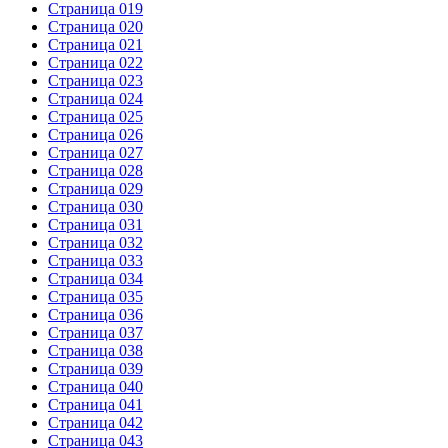
Страница 019
Страница 020
Страница 021
Страница 022
Страница 023
Страница 024
Страница 025
Страница 026
Страница 027
Страница 028
Страница 029
Страница 030
Страница 031
Страница 032
Страница 033
Страница 034
Страница 035
Страница 036
Страница 037
Страница 038
Страница 039
Страница 040
Страница 041
Страница 042
Страница 043