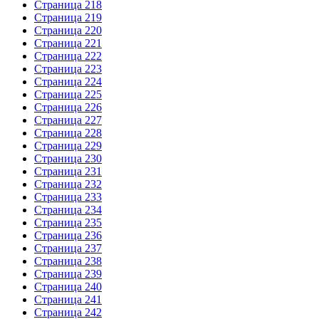
Страница 218
Страница 219
Страница 220
Страница 221
Страница 222
Страница 223
Страница 224
Страница 225
Страница 226
Страница 227
Страница 228
Страница 229
Страница 230
Страница 231
Страница 232
Страница 233
Страница 234
Страница 235
Страница 236
Страница 237
Страница 238
Страница 239
Страница 240
Страница 241
Страница 242