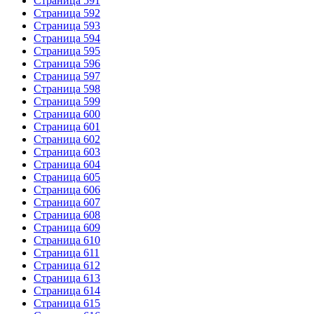
Страница 591
Страница 592
Страница 593
Страница 594
Страница 595
Страница 596
Страница 597
Страница 598
Страница 599
Страница 600
Страница 601
Страница 602
Страница 603
Страница 604
Страница 605
Страница 606
Страница 607
Страница 608
Страница 609
Страница 610
Страница 611
Страница 612
Страница 613
Страница 614
Страница 615