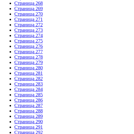
Страница 268
Страница 269
Страница 270
Страница 271
Страница 272
Страница 273
Страница 274
Страница 275
Страница 276
Страница 277
Страница 278
Страница 279
Страница 280
Страница 281
Страница 282
Страница 283
Страница 284
Страница 285
Страница 286
Страница 287
Страница 288
Страница 289
Страница 290
Страница 291
Страница 292