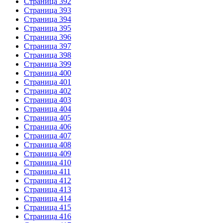
Страница 392
Страница 393
Страница 394
Страница 395
Страница 396
Страница 397
Страница 398
Страница 399
Страница 400
Страница 401
Страница 402
Страница 403
Страница 404
Страница 405
Страница 406
Страница 407
Страница 408
Страница 409
Страница 410
Страница 411
Страница 412
Страница 413
Страница 414
Страница 415
Страница 416