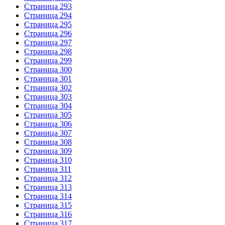
Страница 293
Страница 294
Страница 295
Страница 296
Страница 297
Страница 298
Страница 299
Страница 300
Страница 301
Страница 302
Страница 303
Страница 304
Страница 305
Страница 306
Страница 307
Страница 308
Страница 309
Страница 310
Страница 311
Страница 312
Страница 313
Страница 314
Страница 315
Страница 316
Страница 317