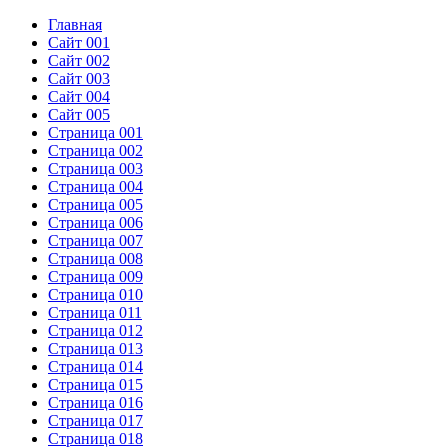
Главная
Сайт 001
Сайт 002
Сайт 003
Сайт 004
Сайт 005
Страница 001
Страница 002
Страница 003
Страница 004
Страница 005
Страница 006
Страница 007
Страница 008
Страница 009
Страница 010
Страница 011
Страница 012
Страница 013
Страница 014
Страница 015
Страница 016
Страница 017
Страница 018