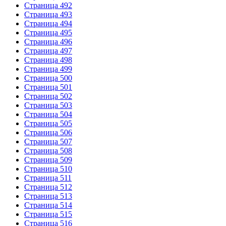
Страница 492
Страница 493
Страница 494
Страница 495
Страница 496
Страница 497
Страница 498
Страница 499
Страница 500
Страница 501
Страница 502
Страница 503
Страница 504
Страница 505
Страница 506
Страница 507
Страница 508
Страница 509
Страница 510
Страница 511
Страница 512
Страница 513
Страница 514
Страница 515
Страница 516