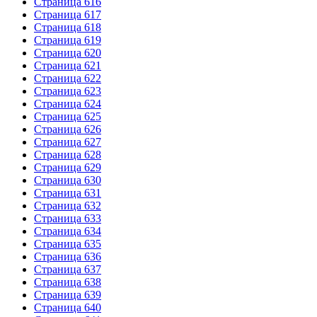
Страница 616
Страница 617
Страница 618
Страница 619
Страница 620
Страница 621
Страница 622
Страница 623
Страница 624
Страница 625
Страница 626
Страница 627
Страница 628
Страница 629
Страница 630
Страница 631
Страница 632
Страница 633
Страница 634
Страница 635
Страница 636
Страница 637
Страница 638
Страница 639
Страница 640