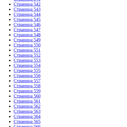
Страница 542
Страница 543
Страница 544
Страница 545
Страница 546
Страница 547
Страница 548
Страница 549
Страница 550
Страница 551
Страница 552
Страница 553
Страница 554
Страница 555
Страница 556
Страница 557
Страница 558
Страница 559
Страница 560
Страница 561
Страница 562
Страница 563
Страница 564
Страница 565
Страница 566