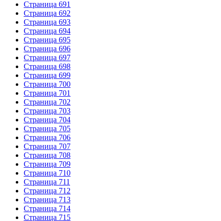
Страница 691
Страница 692
Страница 693
Страница 694
Страница 695
Страница 696
Страница 697
Страница 698
Страница 699
Страница 700
Страница 701
Страница 702
Страница 703
Страница 704
Страница 705
Страница 706
Страница 707
Страница 708
Страница 709
Страница 710
Страница 711
Страница 712
Страница 713
Страница 714
Страница 715