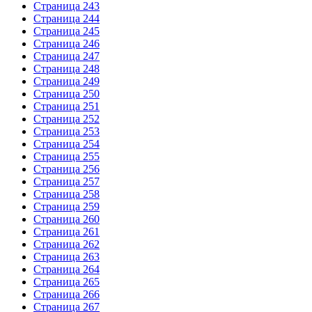
Страница 243
Страница 244
Страница 245
Страница 246
Страница 247
Страница 248
Страница 249
Страница 250
Страница 251
Страница 252
Страница 253
Страница 254
Страница 255
Страница 256
Страница 257
Страница 258
Страница 259
Страница 260
Страница 261
Страница 262
Страница 263
Страница 264
Страница 265
Страница 266
Страница 267