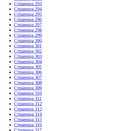
Страница 293
Страница 294
Страница 295
Страница 296
Страница 297
Страница 298
Страница 299
Страница 300
Страница 301
Страница 302
Страница 303
Страница 304
Страница 305
Страница 306
Страница 307
Страница 308
Страница 309
Страница 310
Страница 311
Страница 312
Страница 313
Страница 314
Страница 315
Страница 316
Страница 317