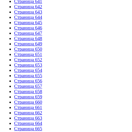
Страница 641
Страница 642
Страница 643
Страница 644
Страница 645
Страница 646
Страница 647
Страница 648
Страница 649
Страница 650
Страница 651
Страница 652
Страница 653
Страница 654
Страница 655
Страница 656
Страница 657
Страница 658
Страница 659
Страница 660
Страница 661
Страница 662
Страница 663
Страница 664
Страница 665