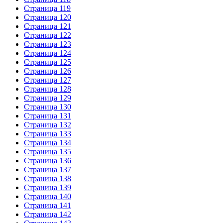
Страница 119
Страница 120
Страница 121
Страница 122
Страница 123
Страница 124
Страница 125
Страница 126
Страница 127
Страница 128
Страница 129
Страница 130
Страница 131
Страница 132
Страница 133
Страница 134
Страница 135
Страница 136
Страница 137
Страница 138
Страница 139
Страница 140
Страница 141
Страница 142