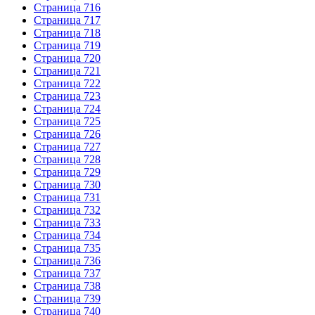
Страница 716
Страница 717
Страница 718
Страница 719
Страница 720
Страница 721
Страница 722
Страница 723
Страница 724
Страница 725
Страница 726
Страница 727
Страница 728
Страница 729
Страница 730
Страница 731
Страница 732
Страница 733
Страница 734
Страница 735
Страница 736
Страница 737
Страница 738
Страница 739
Страница 740