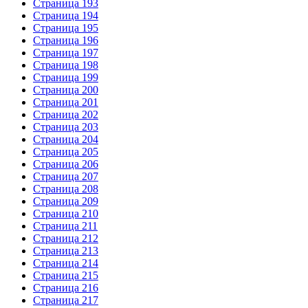
Страница 193
Страница 194
Страница 195
Страница 196
Страница 197
Страница 198
Страница 199
Страница 200
Страница 201
Страница 202
Страница 203
Страница 204
Страница 205
Страница 206
Страница 207
Страница 208
Страница 209
Страница 210
Страница 211
Страница 212
Страница 213
Страница 214
Страница 215
Страница 216
Страница 217