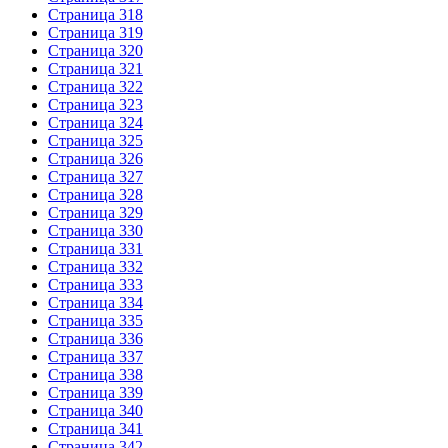
Страница 318
Страница 319
Страница 320
Страница 321
Страница 322
Страница 323
Страница 324
Страница 325
Страница 326
Страница 327
Страница 328
Страница 329
Страница 330
Страница 331
Страница 332
Страница 333
Страница 334
Страница 335
Страница 336
Страница 337
Страница 338
Страница 339
Страница 340
Страница 341
Страница 342