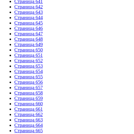
Страница 641
Страница 642
Страница 643
Страница 644
Страница 645
Страница 646
Страница 647
Страница 648
Страница 649
Страница 650
Страница 651
Страница 652
Страница 653
Страница 654
Страница 655
Страница 656
Страница 657
Страница 658
Страница 659
Страница 660
Страница 661
Страница 662
Страница 663
Страница 664
Страница 665