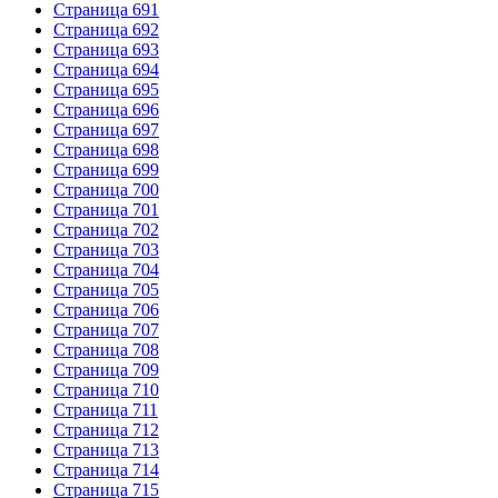
Страница 691
Страница 692
Страница 693
Страница 694
Страница 695
Страница 696
Страница 697
Страница 698
Страница 699
Страница 700
Страница 701
Страница 702
Страница 703
Страница 704
Страница 705
Страница 706
Страница 707
Страница 708
Страница 709
Страница 710
Страница 711
Страница 712
Страница 713
Страница 714
Страница 715