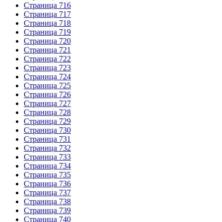
Страница 716
Страница 717
Страница 718
Страница 719
Страница 720
Страница 721
Страница 722
Страница 723
Страница 724
Страница 725
Страница 726
Страница 727
Страница 728
Страница 729
Страница 730
Страница 731
Страница 732
Страница 733
Страница 734
Страница 735
Страница 736
Страница 737
Страница 738
Страница 739
Страница 740