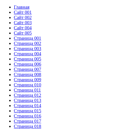
Главная
Сайт 001
Сайт 002
Сайт 003
Сайт 004
Сайт 005
Страница 001
Страница 002
Страница 003
Страница 004
Страница 005
Страница 006
Страница 007
Страница 008
Страница 009
Страница 010
Страница 011
Страница 012
Страница 013
Страница 014
Страница 015
Страница 016
Страница 017
Страница 018