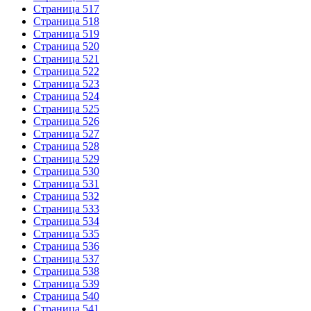
Страница 517
Страница 518
Страница 519
Страница 520
Страница 521
Страница 522
Страница 523
Страница 524
Страница 525
Страница 526
Страница 527
Страница 528
Страница 529
Страница 530
Страница 531
Страница 532
Страница 533
Страница 534
Страница 535
Страница 536
Страница 537
Страница 538
Страница 539
Страница 540
Страница 541