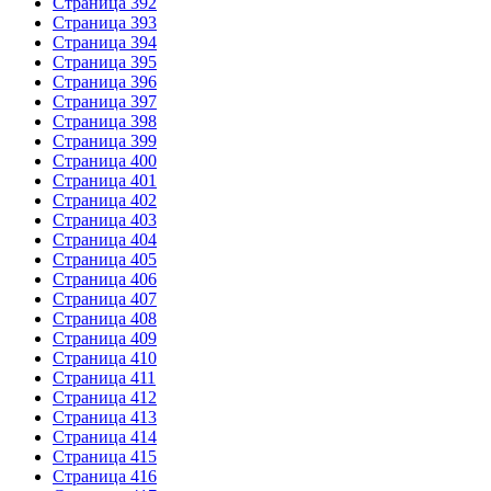
Страница 392
Страница 393
Страница 394
Страница 395
Страница 396
Страница 397
Страница 398
Страница 399
Страница 400
Страница 401
Страница 402
Страница 403
Страница 404
Страница 405
Страница 406
Страница 407
Страница 408
Страница 409
Страница 410
Страница 411
Страница 412
Страница 413
Страница 414
Страница 415
Страница 416