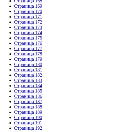
Страница 168
Страница 169
Страница 170
Страница 171
Страница 172
Страница 173
Страница 174
Страница 175
Страница 176
Страница 177
Страница 178
Страница 179
Страница 180
Страница 181
Страница 182
Страница 183
Страница 184
Страница 185
Страница 186
Страница 187
Страница 188
Страница 189
Страница 190
Страница 191
Страница 192