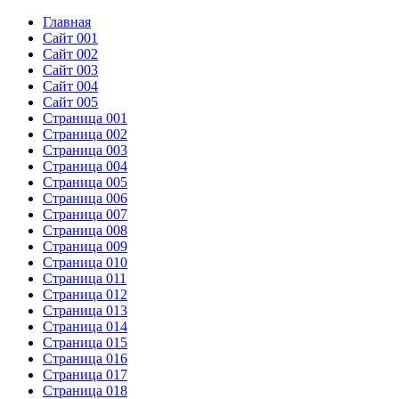
Главная
Сайт 001
Сайт 002
Сайт 003
Сайт 004
Сайт 005
Страница 001
Страница 002
Страница 003
Страница 004
Страница 005
Страница 006
Страница 007
Страница 008
Страница 009
Страница 010
Страница 011
Страница 012
Страница 013
Страница 014
Страница 015
Страница 016
Страница 017
Страница 018