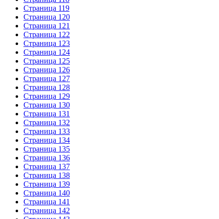
Страница 119
Страница 120
Страница 121
Страница 122
Страница 123
Страница 124
Страница 125
Страница 126
Страница 127
Страница 128
Страница 129
Страница 130
Страница 131
Страница 132
Страница 133
Страница 134
Страница 135
Страница 136
Страница 137
Страница 138
Страница 139
Страница 140
Страница 141
Страница 142