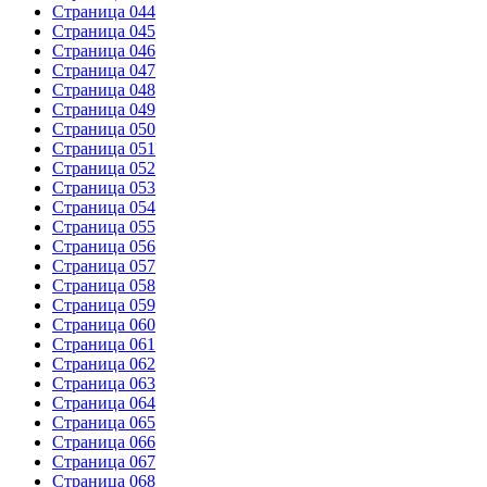
Страница 044
Страница 045
Страница 046
Страница 047
Страница 048
Страница 049
Страница 050
Страница 051
Страница 052
Страница 053
Страница 054
Страница 055
Страница 056
Страница 057
Страница 058
Страница 059
Страница 060
Страница 061
Страница 062
Страница 063
Страница 064
Страница 065
Страница 066
Страница 067
Страница 068