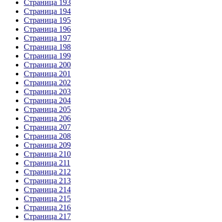
Страница 193
Страница 194
Страница 195
Страница 196
Страница 197
Страница 198
Страница 199
Страница 200
Страница 201
Страница 202
Страница 203
Страница 204
Страница 205
Страница 206
Страница 207
Страница 208
Страница 209
Страница 210
Страница 211
Страница 212
Страница 213
Страница 214
Страница 215
Страница 216
Страница 217