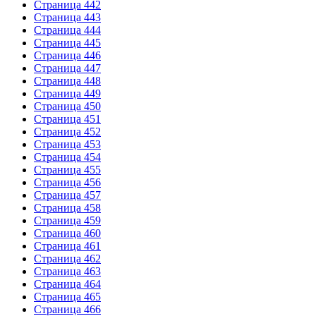
Страница 442
Страница 443
Страница 444
Страница 445
Страница 446
Страница 447
Страница 448
Страница 449
Страница 450
Страница 451
Страница 452
Страница 453
Страница 454
Страница 455
Страница 456
Страница 457
Страница 458
Страница 459
Страница 460
Страница 461
Страница 462
Страница 463
Страница 464
Страница 465
Страница 466