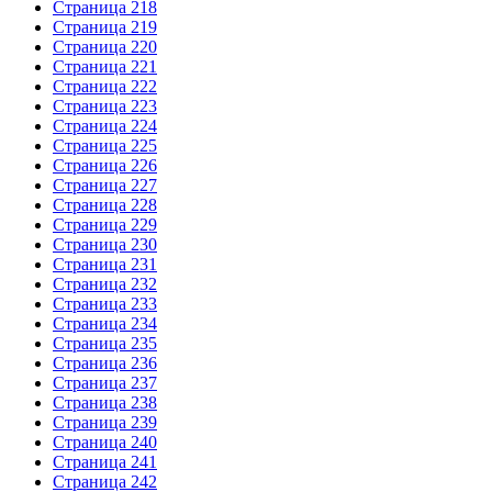
Страница 218
Страница 219
Страница 220
Страница 221
Страница 222
Страница 223
Страница 224
Страница 225
Страница 226
Страница 227
Страница 228
Страница 229
Страница 230
Страница 231
Страница 232
Страница 233
Страница 234
Страница 235
Страница 236
Страница 237
Страница 238
Страница 239
Страница 240
Страница 241
Страница 242