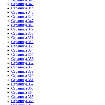
Страница 343
Страница 344
Страница 345
Страница 346
Страница 347
Страница 348
Страница 349
Страница 350
Страница 351
Страница 352
Страница 353
Страница 354
Страница 355
Страница 356
Страница 357
Страница 358
Страница 359
Страница 360
Страница 361
Страница 362
Страница 363
Страница 364
Страница 365
Страница 366