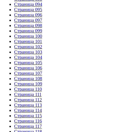
Страница 094
Страница 095
Страница 096
Страница 097
Страница 098
Страница 099
Страница 100
Страница 101
Страница 102
Страница 103
Страница 104
Страница 105
Страница 106
Страница 107
Страница 108
Страница 109
Страница 110
Страница 111
Страница 112
Страница 113
Страница 114
Страница 115
Страница 116
Страница 117
Страница 118