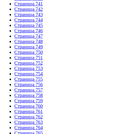
Страница 741
Страница 742
Страница 743
Страница 744
Страница 745
Страница 746
Страница 747
Страница 748
Страница 749
Страница 750
Страница 751
Страница 752
Страница 753
Страница 754
Страница 755
Страница 756
Страница 757
Страница 758
Страница 759
Страница 760
Страница 761
Страница 762
Страница 763
Страница 764
Страница 765