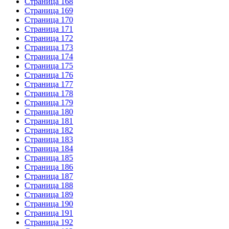
Страница 168
Страница 169
Страница 170
Страница 171
Страница 172
Страница 173
Страница 174
Страница 175
Страница 176
Страница 177
Страница 178
Страница 179
Страница 180
Страница 181
Страница 182
Страница 183
Страница 184
Страница 185
Страница 186
Страница 187
Страница 188
Страница 189
Страница 190
Страница 191
Страница 192