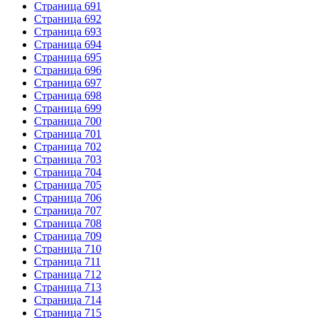
Страница 691
Страница 692
Страница 693
Страница 694
Страница 695
Страница 696
Страница 697
Страница 698
Страница 699
Страница 700
Страница 701
Страница 702
Страница 703
Страница 704
Страница 705
Страница 706
Страница 707
Страница 708
Страница 709
Страница 710
Страница 711
Страница 712
Страница 713
Страница 714
Страница 715