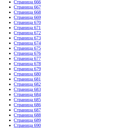
Страница 666
Страница 667
Страница 668
Страница 669
Страница 670
Страница 671
Страница 672
Страница 673
Страница 674
Страница 675
Страница 676
Страница 677
Страница 678
Страница 679
Страница 680
Страница 681
Страница 682
Страница 683
Страница 684
Страница 685
Страница 686
Страница 687
Страница 688
Страница 689
Страница 690