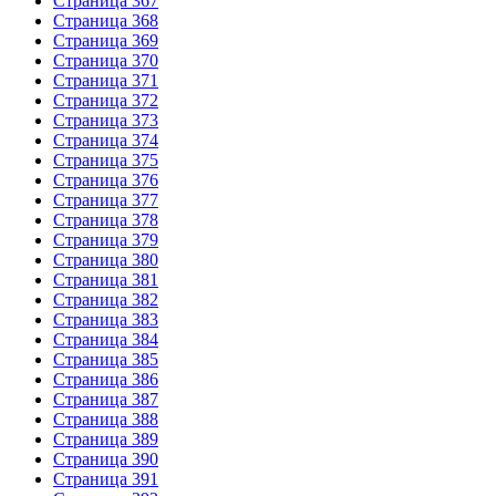
Страница 367
Страница 368
Страница 369
Страница 370
Страница 371
Страница 372
Страница 373
Страница 374
Страница 375
Страница 376
Страница 377
Страница 378
Страница 379
Страница 380
Страница 381
Страница 382
Страница 383
Страница 384
Страница 385
Страница 386
Страница 387
Страница 388
Страница 389
Страница 390
Страница 391