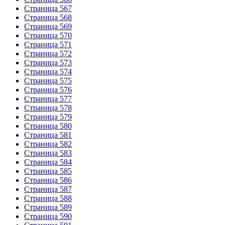
Страница 567
Страница 568
Страница 569
Страница 570
Страница 571
Страница 572
Страница 573
Страница 574
Страница 575
Страница 576
Страница 577
Страница 578
Страница 579
Страница 580
Страница 581
Страница 582
Страница 583
Страница 584
Страница 585
Страница 586
Страница 587
Страница 588
Страница 589
Страница 590