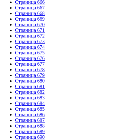
Страница 666
Страница 667
Страница 668
Страница 669
Страница 670
Страница 671
Страница 672
Страница 673
Страница 674
Страница 675
Страница 676
Страница 677
Страница 678
Страница 679
Страница 680
Страница 681
Страница 682
Страница 683
Страница 684
Страница 685
Страница 686
Страница 687
Страница 688
Страница 689
Страница 690