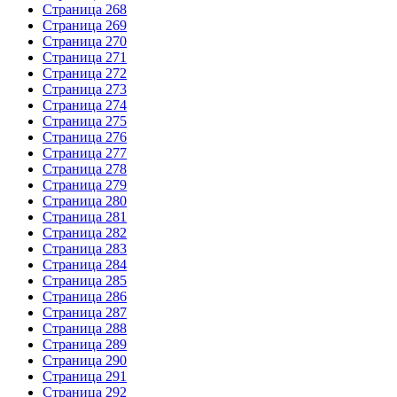
Страница 268
Страница 269
Страница 270
Страница 271
Страница 272
Страница 273
Страница 274
Страница 275
Страница 276
Страница 277
Страница 278
Страница 279
Страница 280
Страница 281
Страница 282
Страница 283
Страница 284
Страница 285
Страница 286
Страница 287
Страница 288
Страница 289
Страница 290
Страница 291
Страница 292