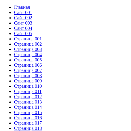
Главная
Сайт 001
Сайт 002
Сайт 003
Сайт 004
Сайт 005
Страница 001
Страница 002
Страница 003
Страница 004
Страница 005
Страница 006
Страница 007
Страница 008
Страница 009
Страница 010
Страница 011
Страница 012
Страница 013
Страница 014
Страница 015
Страница 016
Страница 017
Страница 018