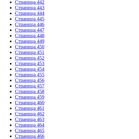
Страница 442
Страница 443
Страница 444
Страница 445
Страница 446
Страница 447
Страница 448
Страница 449
Страница 450
Страница 451
Страница 452
Страница 453
Страница 454
Страница 455
Страница 456
Страница 457
Страница 458
Страница 459
Страница 460
Страница 461
Страница 462
Страница 463
Страница 464
Страница 465
Страница 466