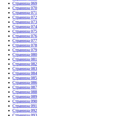
Страница 069
Страница 070
Страница 071
Страница 072
Страница 073
Страница 074
Страница 075
Страница 076
Страница 077
Страница 078
Страница 079
Страница 080
Страница 081
Страница 082
Страница 083
Страница 084
Страница 085
Страница 086
Страница 087
Страница 088
Страница 089
Страница 090
Страница 091
Страница 092
Страница 093