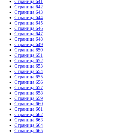
Страница 641
Страница 642
Страница 643
Страница 644
Страница 645
Страница 646
Страница 647
Страница 648
Страница 649
Страница 650
Страница 651
Страница 652
Страница 653
Страница 654
Страница 655
Страница 656
Страница 657
Страница 658
Страница 659
Страница 660
Страница 661
Страница 662
Страница 663
Страница 664
Страница 665