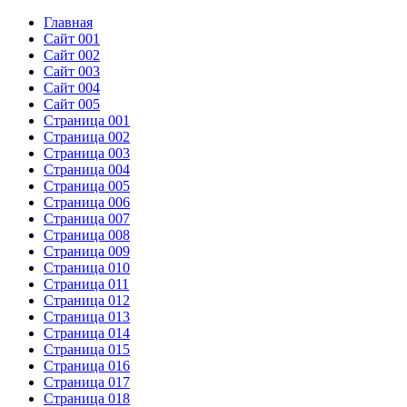
Главная
Сайт 001
Сайт 002
Сайт 003
Сайт 004
Сайт 005
Страница 001
Страница 002
Страница 003
Страница 004
Страница 005
Страница 006
Страница 007
Страница 008
Страница 009
Страница 010
Страница 011
Страница 012
Страница 013
Страница 014
Страница 015
Страница 016
Страница 017
Страница 018