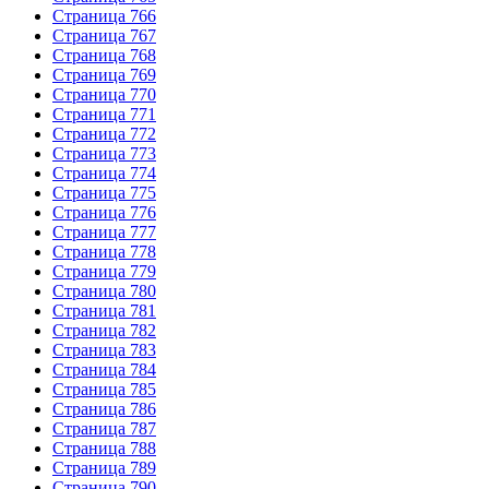
Страница 766
Страница 767
Страница 768
Страница 769
Страница 770
Страница 771
Страница 772
Страница 773
Страница 774
Страница 775
Страница 776
Страница 777
Страница 778
Страница 779
Страница 780
Страница 781
Страница 782
Страница 783
Страница 784
Страница 785
Страница 786
Страница 787
Страница 788
Страница 789
Страница 790