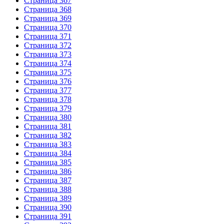
Страница 367
Страница 368
Страница 369
Страница 370
Страница 371
Страница 372
Страница 373
Страница 374
Страница 375
Страница 376
Страница 377
Страница 378
Страница 379
Страница 380
Страница 381
Страница 382
Страница 383
Страница 384
Страница 385
Страница 386
Страница 387
Страница 388
Страница 389
Страница 390
Страница 391