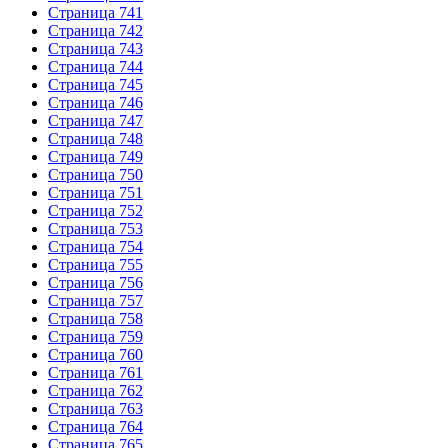
Страница 741
Страница 742
Страница 743
Страница 744
Страница 745
Страница 746
Страница 747
Страница 748
Страница 749
Страница 750
Страница 751
Страница 752
Страница 753
Страница 754
Страница 755
Страница 756
Страница 757
Страница 758
Страница 759
Страница 760
Страница 761
Страница 762
Страница 763
Страница 764
Страница 765