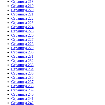
Страница 218
Страница 219
Страница 220
Страница 221
Страница 222
Страница 223
Страница 224
Страница 225
Страница 226
Страница 227
Страница 228
Страница 229
Страница 230
Страница 231
Страница 232
Страница 233
Страница 234
Страница 235
Страница 236
Страница 237
Страница 238
Страница 239
Страница 240
Страница 241
Страница 242