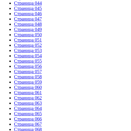
Страница 044
Страница 045
Страница 046
Страница 047
Страница 048
Страница 049
Страница 050
Страница 051
Страница 052
Страница 053
Страница 054
Страница 055
Страница 056
Страница 057
Страница 058
Страница 059
Страница 060
Страница 061
Страница 062
Страница 063
Страница 064
Страница 065
Страница 066
Страница 067
Страница 068