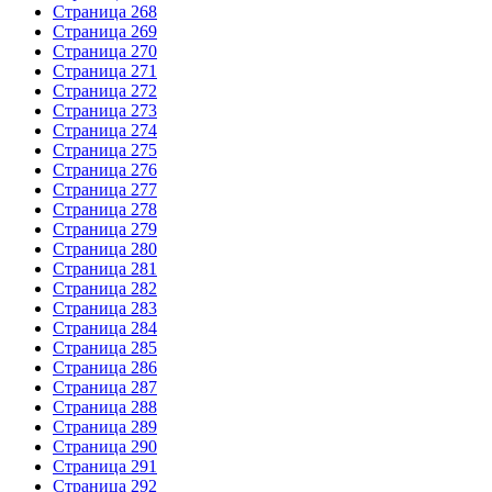
Страница 268
Страница 269
Страница 270
Страница 271
Страница 272
Страница 273
Страница 274
Страница 275
Страница 276
Страница 277
Страница 278
Страница 279
Страница 280
Страница 281
Страница 282
Страница 283
Страница 284
Страница 285
Страница 286
Страница 287
Страница 288
Страница 289
Страница 290
Страница 291
Страница 292