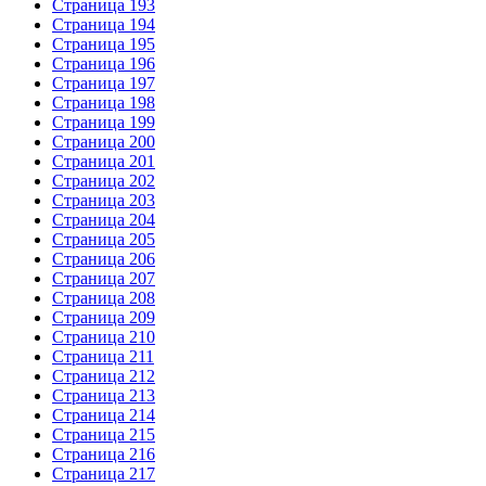
Страница 193
Страница 194
Страница 195
Страница 196
Страница 197
Страница 198
Страница 199
Страница 200
Страница 201
Страница 202
Страница 203
Страница 204
Страница 205
Страница 206
Страница 207
Страница 208
Страница 209
Страница 210
Страница 211
Страница 212
Страница 213
Страница 214
Страница 215
Страница 216
Страница 217