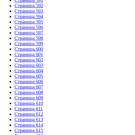
Страница 591
Страница 592
Страница 593
Страница 594
Страница 595
Страница 596
Страница 597
Страница 598
Страница 599
Страница 600
Страница 601
Страница 602
Страница 603
Страница 604
Страница 605
Страница 606
Страница 607
Страница 608
Страница 609
Страница 610
Страница 611
Страница 612
Страница 613
Страница 614
Страница 615