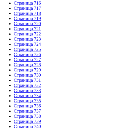
Страница 716
Страница 717
Страница 718
Страница 719
Страница 720
Страница 721
Страница 722
Страница 723
Страница 724
Страница 725
Страница 726
Страница 727
Страница 728
Страница 729
Страница 730
Страница 731
Страница 732
Страница 733
Страница 734
Страница 735
Страница 736
Страница 737
Страница 738
Страница 739
Страница 740