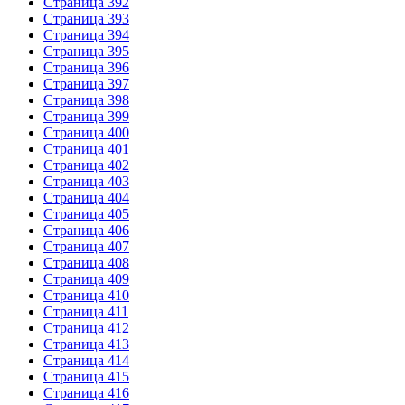
Страница 392
Страница 393
Страница 394
Страница 395
Страница 396
Страница 397
Страница 398
Страница 399
Страница 400
Страница 401
Страница 402
Страница 403
Страница 404
Страница 405
Страница 406
Страница 407
Страница 408
Страница 409
Страница 410
Страница 411
Страница 412
Страница 413
Страница 414
Страница 415
Страница 416