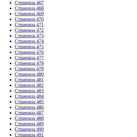
Страница 467
Страница 468
Страница 469
Страница 470
Страница 471
Страница 472
Страница 473
Страница 474
Страница 475
Страница 476
Страница 477
Страница 478
Страница 479
Страница 480
Страница 481
Страница 482
Страница 483
Страница 484
Страница 485
Страница 486
Страница 487
Страница 488
Страница 489
Страница 490
Страница 491