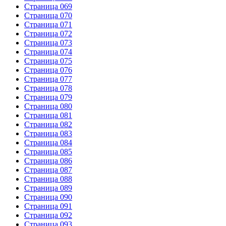
Страница 069
Страница 070
Страница 071
Страница 072
Страница 073
Страница 074
Страница 075
Страница 076
Страница 077
Страница 078
Страница 079
Страница 080
Страница 081
Страница 082
Страница 083
Страница 084
Страница 085
Страница 086
Страница 087
Страница 088
Страница 089
Страница 090
Страница 091
Страница 092
Страница 093