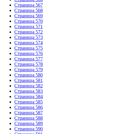
Страница 567
Страница 568
Страница 569
Страница 570
Страница 571
Страница 572
Страница 573
Страница 574
Страница 575
Страница 576
Страница 577
Страница 578
Страница 579
Страница 580
Страница 581
Страница 582
Страница 583
Страница 584
Страница 585
Страница 586
Страница 587
Страница 588
Страница 589
Страница 590