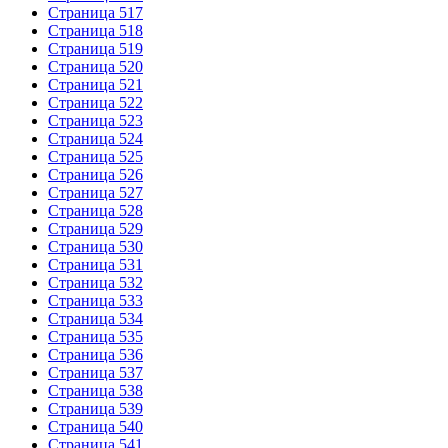
Страница 517
Страница 518
Страница 519
Страница 520
Страница 521
Страница 522
Страница 523
Страница 524
Страница 525
Страница 526
Страница 527
Страница 528
Страница 529
Страница 530
Страница 531
Страница 532
Страница 533
Страница 534
Страница 535
Страница 536
Страница 537
Страница 538
Страница 539
Страница 540
Страница 541