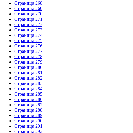
Страница 268
Страница 269
Страница 270
Страница 271
Страница 272
Страница 273
Страница 274
Страница 275
Страница 276
Страница 277
Страница 278
Страница 279
Страница 280
Страница 281
Страница 282
Страница 283
Страница 284
Страница 285
Страница 286
Страница 287
Страница 288
Страница 289
Страница 290
Страница 291
Страница 292