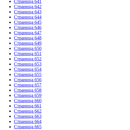
Страница 641
Страница 642
Страница 643
Страница 644
Страница 645
Страница 646
Страница 647
Страница 648
Страница 649
Страница 650
Страница 651
Страница 652
Страница 653
Страница 654
Страница 655
Страница 656
Страница 657
Страница 658
Страница 659
Страница 660
Страница 661
Страница 662
Страница 663
Страница 664
Страница 665