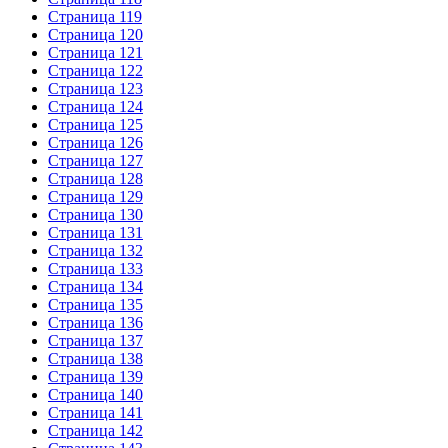
Страница 119
Страница 120
Страница 121
Страница 122
Страница 123
Страница 124
Страница 125
Страница 126
Страница 127
Страница 128
Страница 129
Страница 130
Страница 131
Страница 132
Страница 133
Страница 134
Страница 135
Страница 136
Страница 137
Страница 138
Страница 139
Страница 140
Страница 141
Страница 142