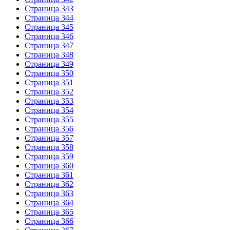
Страница 343
Страница 344
Страница 345
Страница 346
Страница 347
Страница 348
Страница 349
Страница 350
Страница 351
Страница 352
Страница 353
Страница 354
Страница 355
Страница 356
Страница 357
Страница 358
Страница 359
Страница 360
Страница 361
Страница 362
Страница 363
Страница 364
Страница 365
Страница 366