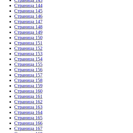
Страница 143
Страница 144
Страница 145
Страница 146
Страница 147
Страница 148
Страница 149
Страница 150
Страница 151
Страница 152
Страница 153
Страница 154
Страница 155
Страница 156
Страница 157
Страница 158
Страница 159
Страница 160
Страница 161
Страница 162
Страница 163
Страница 164
Страница 165
Страница 166
Страница 167