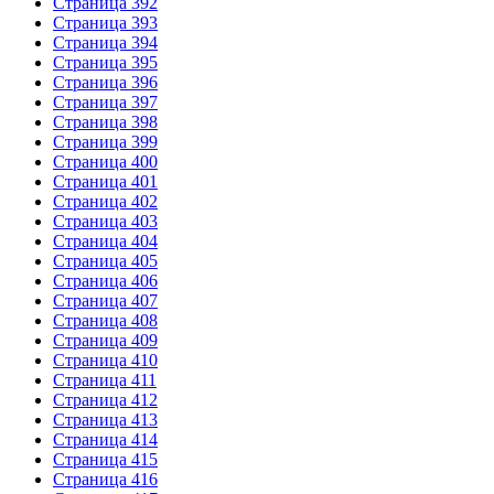
Страница 392
Страница 393
Страница 394
Страница 395
Страница 396
Страница 397
Страница 398
Страница 399
Страница 400
Страница 401
Страница 402
Страница 403
Страница 404
Страница 405
Страница 406
Страница 407
Страница 408
Страница 409
Страница 410
Страница 411
Страница 412
Страница 413
Страница 414
Страница 415
Страница 416