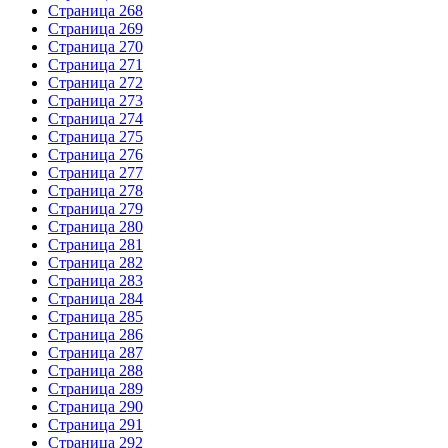
Страница 268
Страница 269
Страница 270
Страница 271
Страница 272
Страница 273
Страница 274
Страница 275
Страница 276
Страница 277
Страница 278
Страница 279
Страница 280
Страница 281
Страница 282
Страница 283
Страница 284
Страница 285
Страница 286
Страница 287
Страница 288
Страница 289
Страница 290
Страница 291
Страница 292