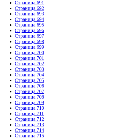
Страница 691
Страница 692
Страница 693
Страница 694
Страница 695
Страница 696
Страница 697
Страница 698
Страница 699
Страница 700
Страница 701
Страница 702
Страница 703
Страница 704
Страница 705
Страница 706
Страница 707
Страница 708
Страница 709
Страница 710
Страница 711
Страница 712
Страница 713
Страница 714
Страница 715