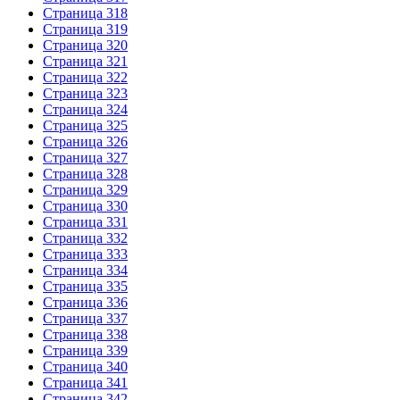
Страница 318
Страница 319
Страница 320
Страница 321
Страница 322
Страница 323
Страница 324
Страница 325
Страница 326
Страница 327
Страница 328
Страница 329
Страница 330
Страница 331
Страница 332
Страница 333
Страница 334
Страница 335
Страница 336
Страница 337
Страница 338
Страница 339
Страница 340
Страница 341
Страница 342