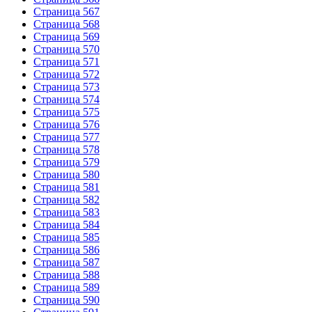
Страница 567
Страница 568
Страница 569
Страница 570
Страница 571
Страница 572
Страница 573
Страница 574
Страница 575
Страница 576
Страница 577
Страница 578
Страница 579
Страница 580
Страница 581
Страница 582
Страница 583
Страница 584
Страница 585
Страница 586
Страница 587
Страница 588
Страница 589
Страница 590