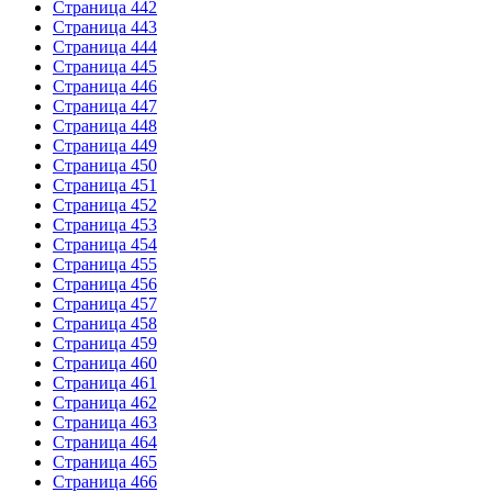
Страница 442
Страница 443
Страница 444
Страница 445
Страница 446
Страница 447
Страница 448
Страница 449
Страница 450
Страница 451
Страница 452
Страница 453
Страница 454
Страница 455
Страница 456
Страница 457
Страница 458
Страница 459
Страница 460
Страница 461
Страница 462
Страница 463
Страница 464
Страница 465
Страница 466