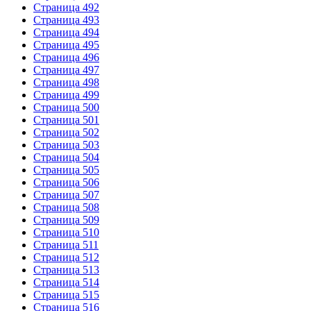
Страница 492
Страница 493
Страница 494
Страница 495
Страница 496
Страница 497
Страница 498
Страница 499
Страница 500
Страница 501
Страница 502
Страница 503
Страница 504
Страница 505
Страница 506
Страница 507
Страница 508
Страница 509
Страница 510
Страница 511
Страница 512
Страница 513
Страница 514
Страница 515
Страница 516