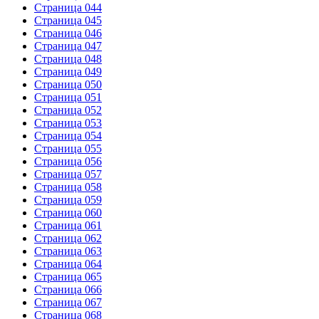
Страница 044
Страница 045
Страница 046
Страница 047
Страница 048
Страница 049
Страница 050
Страница 051
Страница 052
Страница 053
Страница 054
Страница 055
Страница 056
Страница 057
Страница 058
Страница 059
Страница 060
Страница 061
Страница 062
Страница 063
Страница 064
Страница 065
Страница 066
Страница 067
Страница 068