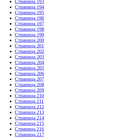
Страница 193
Страница 194
Страница 195
Страница 196
Страница 197
Страница 198
Страница 199
Страница 200
Страница 201
Страница 202
Страница 203
Страница 204
Страница 205
Страница 206
Страница 207
Страница 208
Страница 209
Страница 210
Страница 211
Страница 212
Страница 213
Страница 214
Страница 215
Страница 216
Страница 217