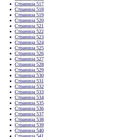
Страница 517
Страница 518
Страница 519
Страница 520
Страница 521
Страница 522
Страница 523
Страница 524
Страница 525
Страница 526
Страница 527
Страница 528
Страница 529
Страница 530
Страница 531
Страница 532
Страница 533
Страница 534
Страница 535
Страница 536
Страница 537
Страница 538
Страница 539
Страница 540
Страница 541