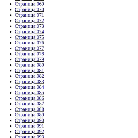
Страница 069
Страница 070
Страница 071
Страница 072
Страница 073
Страница 074
Страница 075
Страница 076
Страница 077
Страница 078
Страница 079
Страница 080
Страница 081
Страница 082
Страница 083
Страница 084
Страница 085
Страница 086
Страница 087
Страница 088
Страница 089
Страница 090
Страница 091
Страница 092
Страница 093