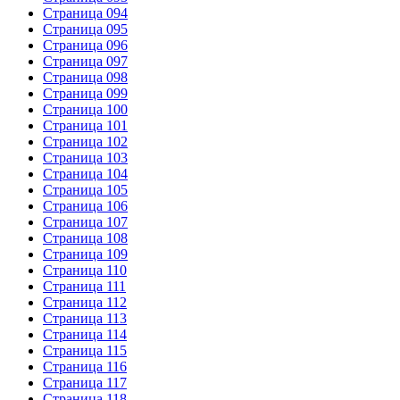
Страница 094
Страница 095
Страница 096
Страница 097
Страница 098
Страница 099
Страница 100
Страница 101
Страница 102
Страница 103
Страница 104
Страница 105
Страница 106
Страница 107
Страница 108
Страница 109
Страница 110
Страница 111
Страница 112
Страница 113
Страница 114
Страница 115
Страница 116
Страница 117
Страница 118