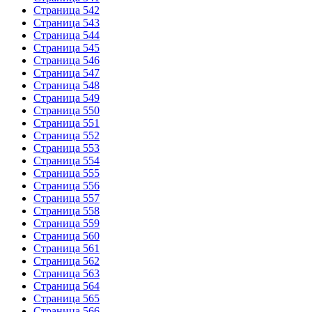
Страница 542
Страница 543
Страница 544
Страница 545
Страница 546
Страница 547
Страница 548
Страница 549
Страница 550
Страница 551
Страница 552
Страница 553
Страница 554
Страница 555
Страница 556
Страница 557
Страница 558
Страница 559
Страница 560
Страница 561
Страница 562
Страница 563
Страница 564
Страница 565
Страница 566