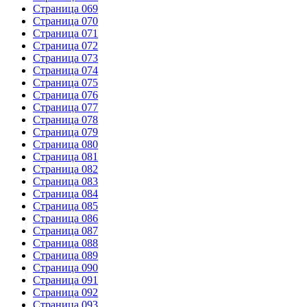
Страница 069
Страница 070
Страница 071
Страница 072
Страница 073
Страница 074
Страница 075
Страница 076
Страница 077
Страница 078
Страница 079
Страница 080
Страница 081
Страница 082
Страница 083
Страница 084
Страница 085
Страница 086
Страница 087
Страница 088
Страница 089
Страница 090
Страница 091
Страница 092
Страница 093