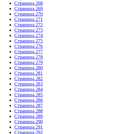
Страница 268
Страница 269
Страница 270
Страница 271
Страница 272
Страница 273
Страница 274
Страница 275
Страница 276
Страница 277
Страница 278
Страница 279
Страница 280
Страница 281
Страница 282
Страница 283
Страница 284
Страница 285
Страница 286
Страница 287
Страница 288
Страница 289
Страница 290
Страница 291
Страница 292