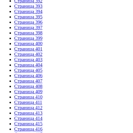
Страница 392
Страница 393
Страница 394
Страница 395
Страница 396
Страница 397
Страница 398
Страница 399
Страница 400
Страница 401
Страница 402
Страница 403
Страница 404
Страница 405
Страница 406
Страница 407
Страница 408
Страница 409
Страница 410
Страница 411
Страница 412
Страница 413
Страница 414
Страница 415
Страница 416