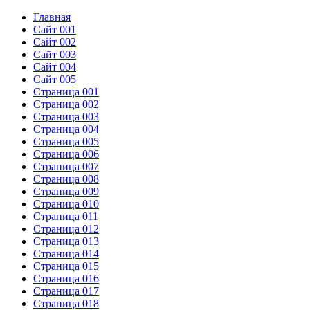
Главная
Сайт 001
Сайт 002
Сайт 003
Сайт 004
Сайт 005
Страница 001
Страница 002
Страница 003
Страница 004
Страница 005
Страница 006
Страница 007
Страница 008
Страница 009
Страница 010
Страница 011
Страница 012
Страница 013
Страница 014
Страница 015
Страница 016
Страница 017
Страница 018