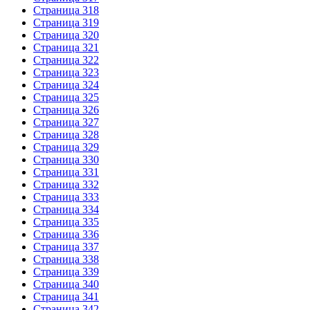
Страница 318
Страница 319
Страница 320
Страница 321
Страница 322
Страница 323
Страница 324
Страница 325
Страница 326
Страница 327
Страница 328
Страница 329
Страница 330
Страница 331
Страница 332
Страница 333
Страница 334
Страница 335
Страница 336
Страница 337
Страница 338
Страница 339
Страница 340
Страница 341
Страница 342