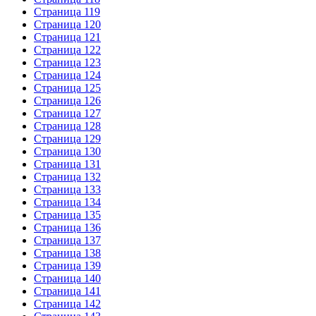
Страница 119
Страница 120
Страница 121
Страница 122
Страница 123
Страница 124
Страница 125
Страница 126
Страница 127
Страница 128
Страница 129
Страница 130
Страница 131
Страница 132
Страница 133
Страница 134
Страница 135
Страница 136
Страница 137
Страница 138
Страница 139
Страница 140
Страница 141
Страница 142