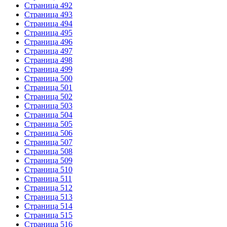
Страница 492
Страница 493
Страница 494
Страница 495
Страница 496
Страница 497
Страница 498
Страница 499
Страница 500
Страница 501
Страница 502
Страница 503
Страница 504
Страница 505
Страница 506
Страница 507
Страница 508
Страница 509
Страница 510
Страница 511
Страница 512
Страница 513
Страница 514
Страница 515
Страница 516