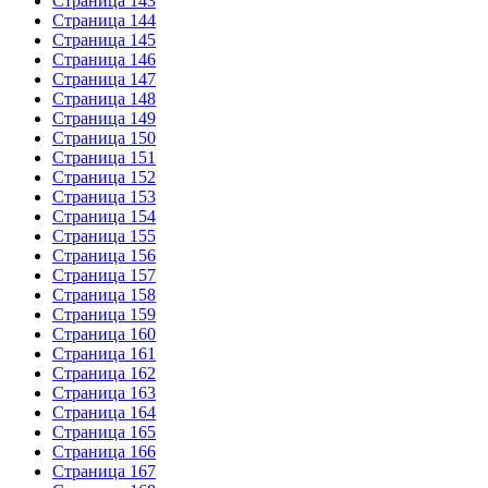
Страница 143
Страница 144
Страница 145
Страница 146
Страница 147
Страница 148
Страница 149
Страница 150
Страница 151
Страница 152
Страница 153
Страница 154
Страница 155
Страница 156
Страница 157
Страница 158
Страница 159
Страница 160
Страница 161
Страница 162
Страница 163
Страница 164
Страница 165
Страница 166
Страница 167