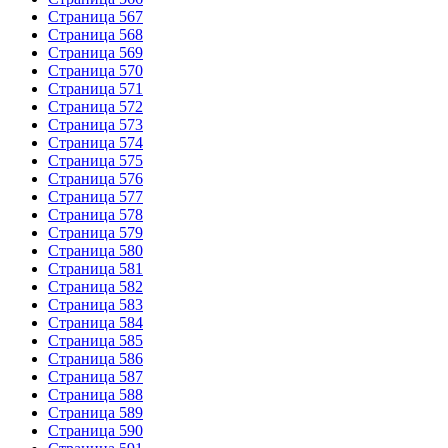
Страница 567
Страница 568
Страница 569
Страница 570
Страница 571
Страница 572
Страница 573
Страница 574
Страница 575
Страница 576
Страница 577
Страница 578
Страница 579
Страница 580
Страница 581
Страница 582
Страница 583
Страница 584
Страница 585
Страница 586
Страница 587
Страница 588
Страница 589
Страница 590