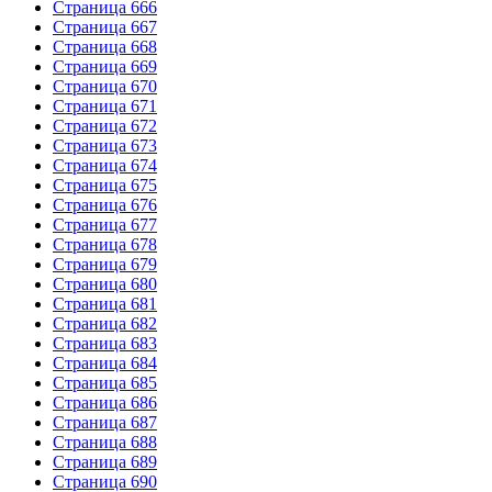
Страница 666
Страница 667
Страница 668
Страница 669
Страница 670
Страница 671
Страница 672
Страница 673
Страница 674
Страница 675
Страница 676
Страница 677
Страница 678
Страница 679
Страница 680
Страница 681
Страница 682
Страница 683
Страница 684
Страница 685
Страница 686
Страница 687
Страница 688
Страница 689
Страница 690