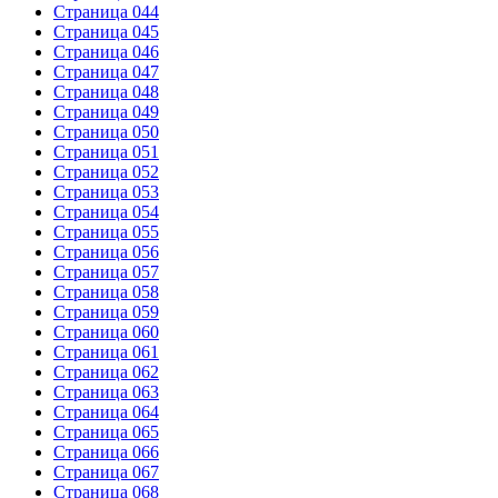
Страница 044
Страница 045
Страница 046
Страница 047
Страница 048
Страница 049
Страница 050
Страница 051
Страница 052
Страница 053
Страница 054
Страница 055
Страница 056
Страница 057
Страница 058
Страница 059
Страница 060
Страница 061
Страница 062
Страница 063
Страница 064
Страница 065
Страница 066
Страница 067
Страница 068