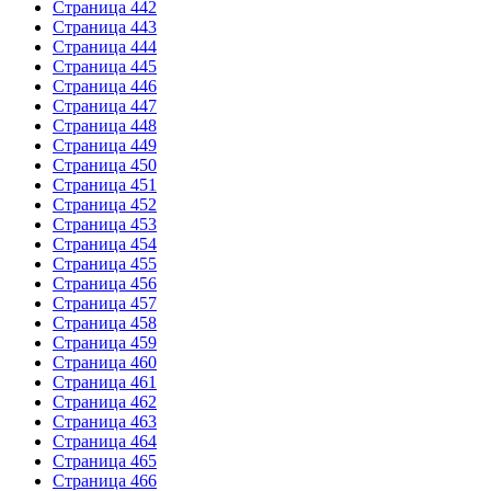
Страница 442
Страница 443
Страница 444
Страница 445
Страница 446
Страница 447
Страница 448
Страница 449
Страница 450
Страница 451
Страница 452
Страница 453
Страница 454
Страница 455
Страница 456
Страница 457
Страница 458
Страница 459
Страница 460
Страница 461
Страница 462
Страница 463
Страница 464
Страница 465
Страница 466